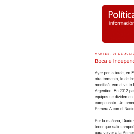
MARTES, 26 DE JULI
Boca e Independ
Ayer por la tarde, en
otra tormenta, la de l
modificó, con el visto 
Argentino. En 2012 pas
equipos se dividen en 
campeonato. Un torneo 
Primera A con el Nacio
Por la mañana, Diario 
tener que salir campe
para volver a la Primer