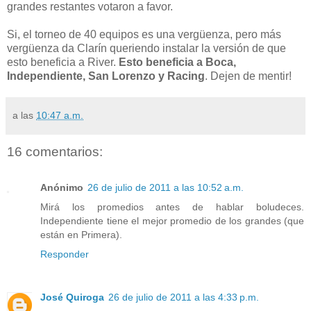
grandes restantes votaron a favor.
Si, el torneo de 40 equipos es una vergüenza, pero más
vergüenza da Clarín queriendo instalar la versión de que
esto beneficia a River.
Esto beneficia a Boca,
Independiente, San Lorenzo y Racing
. Dejen de mentir!
a las
10:47 a.m.
16 comentarios:
Anónimo
26 de julio de 2011 a las 10:52 a.m.
Mirá los promedios antes de hablar boludeces.
Independiente tiene el mejor promedio de los grandes (que
están en Primera).
Responder
José Quiroga
26 de julio de 2011 a las 4:33 p.m.