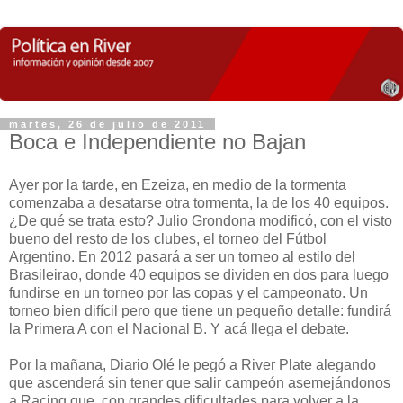
martes, 26 de julio de 2011
Boca e Independiente no Bajan
Ayer por la tarde, en Ezeiza, en medio de la tormenta
comenzaba a desatarse otra tormenta, la de los 40 equipos.
¿De qué se trata esto? Julio Grondona modificó, con el visto
bueno del resto de los clubes, el torneo del Fútbol
Argentino. En 2012 pasará a ser un torneo al estilo del
Brasileirao, donde 40 equipos se dividen en dos para luego
fundirse en un torneo por las copas y el campeonato. Un
torneo bien difícil pero que tiene un pequeño detalle: fundirá
la Primera A con el Nacional B. Y acá llega el debate.
Por la mañana, Diario Olé le pegó a River Plate alegando
que ascenderá sin tener que salir campeón asemejándonos
a Racing que, con grandes dificultades para volver a la