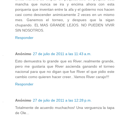
mancha que nunca se ira y encima ahora con esta
porqueria que inventan entre la afa y el gobierno nos hacen
casi como descender animicamente 2 veces en un mismo
mes. Ganemos el torneo, y despues que la sigan
chupando. EL MAS GRANDE LEJOS. NO PUEDEN VIVIR
SIN NOSOTROS.
Responder
Anónimo
27 de julio de 2011 a las 11:43 a.m.
Esto demuestra lo grande que es River..realmente grande,
pero me gustaria que River ascienda ganando el torneo
nacional para que no digan que fue River el que pidio este
cambio como quieren hacer creer...Vamos River carajo!!!
Responder
Anónimo
27 de julio de 2011 a las 12:28 p.m.
Totalmente de acuerdo muchachos! Una verguenza la tapa
de Ole...