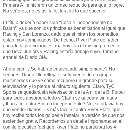
Primera A, le hicieron un torneo reducido para que lo logre.
No señores, no es así la lectura de lo que sucedió.
El título debería haber sido “Boca e Independiente no
Bajan”, ya que son los principales beneficiados al igual que
Racing y San Lorenzo, dado que si miran los promedios
están muy complicados. De hecho, River Plate de haber
ganado la promoción estaría hoy con el mismo promedio
que Boca Juniors y Racing estaría debajo suyo. Tamaño
error el de Diario Olé.
Ahora bien, ¿Se habrán equivocado simplemente? No
señores. Diario Olé refleja el sufrimiento de un grupo
multimedios que ve cómo recuperó un grande para su
televisación y lo pierde al minuto siguiente. Claro, TyC
Sports se quedará sin televisación de la A ni de la B. Fútbol
para todos absorberá todo y Clarín se quedará sin nada.
¿Iban a ir contra Boca o Independiente? No, si todavía hay
que vender diarios. Es más fácil ir contra River Plate, que
hoy recibe todos los golpes e instalar la versión de que nos
ascienden gratis. Recordemos un detalle importante: en el
comité ejecutivo (del que River Plate no participa) los 4