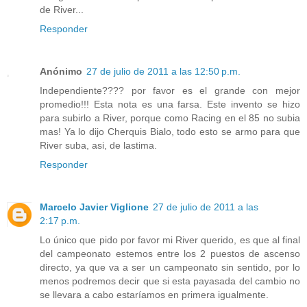
de River...
Responder
Anónimo
27 de julio de 2011 a las 12:50 p.m.
Independiente???? por favor es el grande con mejor
promedio!!! Esta nota es una farsa. Este invento se hizo
para subirlo a River, porque como Racing en el 85 no subia
mas! Ya lo dijo Cherquis Bialo, todo esto se armo para que
River suba, asi, de lastima.
Responder
Marcelo Javier Viglione
27 de julio de 2011 a las
2:17 p.m.
Lo único que pido por favor mi River querido, es que al final
del campeonato estemos entre los 2 puestos de ascenso
directo, ya que va a ser un campeonato sin sentido, por lo
menos podremos decir que si esta payasada del cambio no
se llevara a cabo estaríamos en primera igualmente.