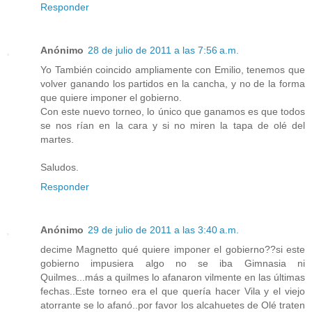
Responder
Anónimo
28 de julio de 2011 a las 7:56 a.m.
Yo También coincido ampliamente con Emilio, tenemos que
volver ganando los partidos en la cancha, y no de la forma
que quiere imponer el gobierno.
Con este nuevo torneo, lo único que ganamos es que todos
se nos rían en la cara y si no miren la tapa de olé del
martes.
Saludos.
Responder
Anónimo
29 de julio de 2011 a las 3:40 a.m.
decime Magnetto qué quiere imponer el gobierno??si este
gobierno impusiera algo no se iba Gimnasia ni
Quilmes...más a quilmes lo afanaron vilmente en las últimas
fechas..Este torneo era el que quería hacer Vila y el viejo
atorrante se lo afanó..por favor los alcahuetes de Olé traten