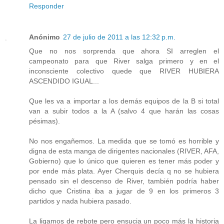
Responder
Anónimo
27 de julio de 2011 a las 12:32 p.m.
Que no nos sorprenda que ahora SI arreglen el
campeonato para que River salga primero y en el
inconsciente colectivo quede que RIVER HUBIERA
ASCENDIDO IGUAL...
Que les va a importar a los demás equipos de la B si total
van a subir todos a la A (salvo 4 que harán las cosas
pésimas).
No nos engañemos. La medida que se tomó es horrible y
digna de esta manga de dirigentes nacionales (RIVER, AFA,
Gobierno) que lo único que quieren es tener más poder y
por ende más plata. Ayer Cherquis decía q no se hubiera
pensado sin el descenso de River, también podría haber
dicho que Cristina iba a jugar de 9 en los primeros 3
partidos y nada hubiera pasado.
La ligamos de rebote pero ensucia un poco más la historia