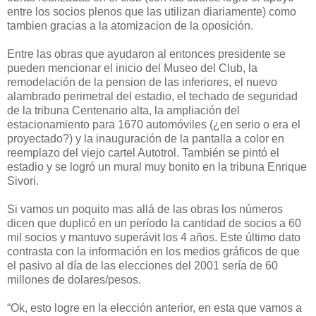
entre los socios plenos que las utilizan diariamente) como
tambien gracias a la atomizacion de la oposición.
Entre las obras que ayudaron al entonces presidente se
pueden mencionar el inicio del Museo del Club, la
remodelación de la pension de las inferiores, el nuevo
alambrado perimetral del estadio, el techado de seguridad
de la tribuna Centenario alta, la ampliación del
estacionamiento para 1670 automóviles (¿en serio o era el
proyectado?) y la inauguración de la pantalla a color en
reemplazo del viejo cartel Autotrol. También se pintó el
estadio y se logró un mural muy bonito en la tribuna Enrique
Sivori.
Si vamos un poquito mas allá de las obras los números
dicen que duplicó en un período la cantidad de socios a 60
mil socios y mantuvo superávit los 4 años. Este último dato
contrasta con la información en los medios gráficos de que
el pasivo al día de las elecciones del 2001 sería de 60
millones de dolares/pesos.
“Ok, esto logre en la elección anterior, en esta que vamos a