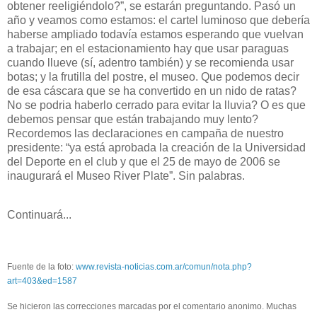
obtener reeligiéndolo?”, se estarán preguntando. Pasó un
año y veamos como estamos: el cartel luminoso que debería
haberse ampliado todavía estamos esperando que vuelvan
a trabajar; en el estacionamiento hay que usar paraguas
cuando llueve (sí, adentro también) y se recomienda usar
botas; y la frutilla del postre, el museo. Que podemos decir
de esa cáscara que se ha convertido en un nido de ratas?
No se podria haberlo cerrado para evitar la lluvia? O es que
debemos pensar que están trabajando muy lento?
Recordemos las declaraciones en campaña de nuestro
presidente: “ya está aprobada la creación de la Universidad
del Deporte en el club y que el 25 de mayo de 2006 se
inaugurará el Museo River Plate”. Sin palabras.
Continuará...
Fuente de la foto:
www.revista-noticias.com.ar/comun/nota.php?
art=403&ed=1587
Se hicieron las correcciones marcadas por el comentario anonimo. Muchas