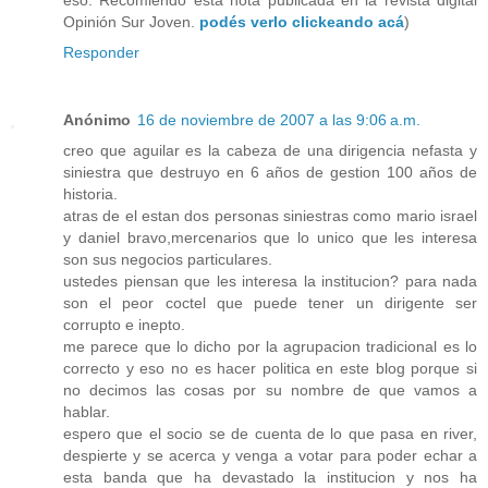
eso. Recomiendo esta nota publicada en la revista digital
Opinión Sur Joven.
podés verlo clickeando acá
)
Responder
Anónimo
16 de noviembre de 2007 a las 9:06 a.m.
creo que aguilar es la cabeza de una dirigencia nefasta y
siniestra que destruyo en 6 años de gestion 100 años de
historia.
atras de el estan dos personas siniestras como mario israel
y daniel bravo,mercenarios que lo unico que les interesa
son sus negocios particulares.
ustedes piensan que les interesa la institucion? para nada
son el peor coctel que puede tener un dirigente ser
corrupto e inepto.
me parece que lo dicho por la agrupacion tradicional es lo
correcto y eso no es hacer politica en este blog porque si
no decimos las cosas por su nombre de que vamos a
hablar.
espero que el socio se de cuenta de lo que pasa en river,
despierte y se acerca y venga a votar para poder echar a
esta banda que ha devastado la institucion y nos ha