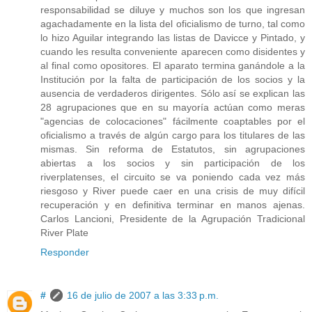
responsabilidad se diluye y muchos son los que ingresan
agachadamente en la lista del oficialismo de turno, tal como
lo hizo Aguilar integrando las listas de Davicce y Pintado, y
cuando les resulta conveniente aparecen como disidentes y
al final como opositores. El aparato termina ganándole a la
Institución por la falta de participación de los socios y la
ausencia de verdaderos dirigentes. Sólo así se explican las
28 agrupaciones que en su mayoría actúan como meras
"agencias de colocaciones" fácilmente coaptables por el
oficialismo a través de algún cargo para los titulares de las
mismas. Sin reforma de Estatutos, sin agrupaciones
abiertas a los socios y sin participación de los
riverplatenses, el circuito se va poniendo cada vez más
riesgoso y River puede caer en una crisis de muy difícil
recuperación y en definitiva terminar en manos ajenas.
Carlos Lancioni, Presidente de la Agrupación Tradicional
River Plate
Responder
#
16 de julio de 2007 a las 3:33 p.m.