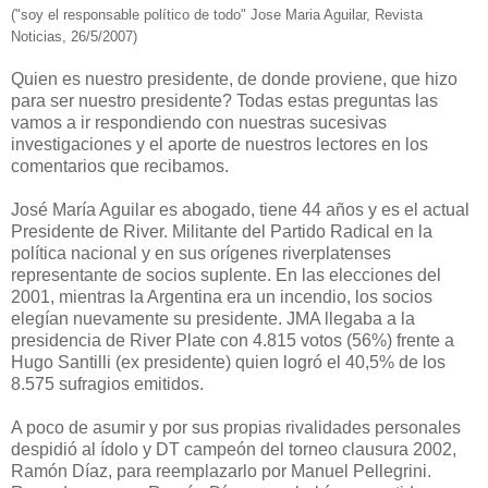
("soy el responsable político de todo" Jose Maria Aguilar, Revista
Noticias, 26/5/2007)
Quien es nuestro presidente, de donde proviene, que hizo
para ser nuestro presidente? Todas estas preguntas las
vamos a ir respondiendo con nuestras sucesivas
investigaciones y el aporte de nuestros lectores en los
comentarios que recibamos.
José María Aguilar es abogado, tiene 44 años y es el actual
Presidente de River. Militante del Partido Radical en la
política nacional y en sus orígenes riverplatenses
representante de socios suplente. En las elecciones del
2001, mientras la Argentina era un incendio, los socios
elegían nuevamente su presidente. JMA llegaba a la
presidencia de River Plate con 4.815 votos (56%) frente a
Hugo Santilli (ex presidente) quien logró el 40,5% de los
8.575 sufragios emitidos.
A poco de asumir y por sus propias rivalidades personales
despidió al ídolo y DT campeón del torneo clausura 2002,
Ramón Díaz, para reemplazarlo por Manuel Pellegrini.