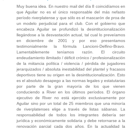
Muy buena idea. En nuestro mail del día 8 coincidíamos en
que Aguilar no es el único responsable del más nefasto
período riverplatense y que sólo es el mascarón de proa de
un modelo perjudicial para el club. Con el gobierno que
encabeza Aguilar se profundizó la desintitucionalización
llegándose a la desvastación actual, tal cual lo preveíamos
en diciembre de 2001 y por eso presentamos
testimonialmente la fórmula Lancioni-Delfino-Bravo.
Lamentablemente teníamos razón. El circuito
endeudamiento ilimitado / déficit crónico / profesionalización
de la miitancia política / violencia / pérdida de jugadores
jerarquizados / absoluta inestabilidad del plantel y fracasos
deportivos tiene su origen en la desintitucionalización. Esto
es el absoluto desapego a las normas legales y estatutarias
por parte de la gran mayoría de los que vienen
conduciendo a River en los últimos períodos. El órgano
ejecutivo de River no está ejercido exclusivamente por
Aguilar sino por un total de 25 miembros que una minoría
de riverplatenses elige a través de listas sábanas. La
responsabilidad de todos los integrantes debería ser
jurídica y económicamente solidaria y debe retornarse a la
renovación parcial cada dos años. En la actualidad la