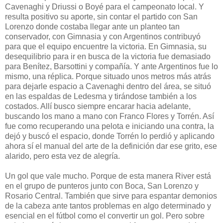
Cavenaghi y Driussi o Boyé para el campeonato local. Y
resulta positivo su aporte, sin contar el partido con San
Lorenzo donde costaba llegar ante un planteo tan
conservador, con Gimnasia y con Argentinos contribuyó
para que el equipo encuentre la victoria. En Gimnasia, su
desequilibrio para ir en busca de la victoria fue demasiado
para Benítez, Barsottini y compañía. Y ante Argentinos fue lo
mismo, una réplica. Porque situado unos metros más atrás
para dejarle espacio a Cavenaghi dentro del área, se situó
en las espaldas de Ledesma y tirándose también a los
costados. Allí busco siempre encarar hacia adelante,
buscando los mano a mano con Franco Flores y Torrén. Así
fue como recuperando una pelota e iniciando una contra, la
dejó y buscó el espacio, donde Torrén lo perdió y aplicando
ahora sí el manual del arte de la definición dar ese grito, ese
alarido, pero esta vez de alegría.
Un gol que vale mucho. Porque de esta manera River está
en el grupo de punteros junto con Boca, San Lorenzo y
Rosario Central. También que sirve para espantar demonios
de la cabeza ante tantos problemas en algo determinado y
esencial en el fútbol como el convertir un gol. Pero sobre