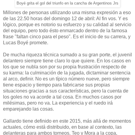
Boyé grita el gol del triunfo en la cancha de Argentinos Jrs
Millones de personas utilizando una misma expresión a eso
de las 22.50 horas del domingo 12 de abril: Al fin vos. Y es
lógico, porque es notorio su esfuerzo y su calidad al servicio
del equipo, pero todo ésto enmarcado dentro de la famosa
frase "faltan cinco para el peso". Es el inicio de su carrera, y
Lucas Boyé promete.
De mucha riqueza técnica sumado a su gran porte, el juvenil
delantero siempre tiene claro lo que quiere. En los casos en
los que se nubla son por su propia frustración respecto de
su karma: la culminación de la jugada, dictaminar sentencia
al arco, definir. No es un típico número nueve, pero siempre
tiene espacio y tiempo para fabricarse sus propias
situaciones gracias a sus características, pero la cuenta de
los goles no va acorde a tal cosa. En muchos casos por
milésimas, pero no va. La experiencia y el ruedo irá
emparejando las cosas.
Gallardo tiene definido en este 2015, más allá de momentos
actuales, cómo está distribuido, en base al contexto, las
delanteras para ambos torneos. Teo y Mora a la copa,