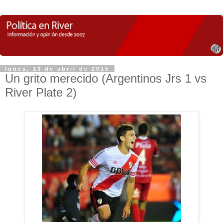
lunes, 13 de abril de 2015
Un grito merecido (Argentinos Jrs 1 vs
River Plate 2)