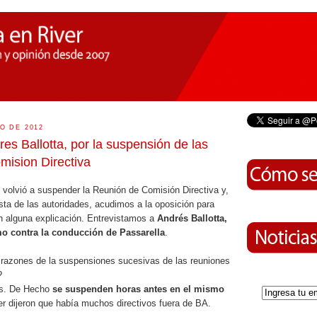
O DE 2012
res Ballotta, por la suspensión de las
mision Directiva
 volvió a suspender la Reunión de Comisión Directiva y,
esta de las autoridades, acudimos a la oposición para
an alguna explicación. Entrevistamos a
Andrés Ballotta,
o contra la conducción de Passarella
.
razones de la suspensiones sucesivas de las reuniones
?
ás. De Hecho
se suspenden horas antes en el mismo
er dijeron que había muchos directivos fuera de BA.