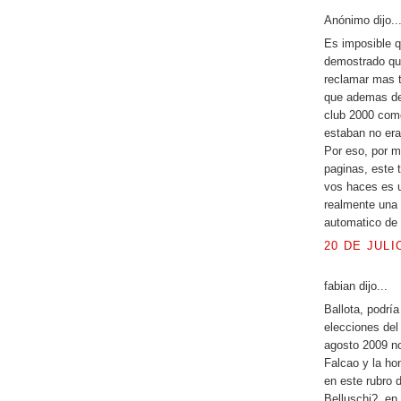
Anónimo dijo..
Es imposible q
demostrado qu
reclamar mas t
que ademas de c
club 2000 como
estaban no era
Por eso, por m
paginas, este 
vos haces es u
realmente una 
automatico de 
20 DE JULI
fabian dijo...
Ballota, podrí
elecciones del
agosto 2009 no
Falcao y la hon
en este rubro 
Belluschi?, en