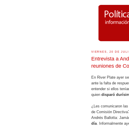
VIERNES, 20 DE JULI
Entrevista a And
reuniones de Co
En River Plate ayer se
ante la falta de respu
entender si ellos tení
quien
disparó durísim
¿Les comunicaron las 
de Comisión Directiva
Andrés Ballotta: Jam
día
. Informalmente ay