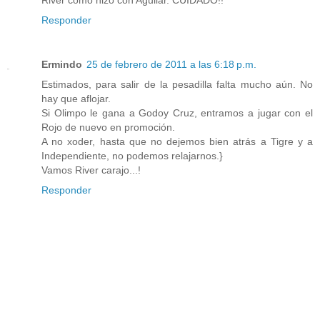
Responder
Ermindo
25 de febrero de 2011 a las 6:18 p.m.
Estimados, para salir de la pesadilla falta mucho aún. No
hay que aflojar.
Si Olimpo le gana a Godoy Cruz, entramos a jugar con el
Rojo de nuevo en promoción.
A no xoder, hasta que no dejemos bien atrás a Tigre y a
Independiente, no podemos relajarnos.}
Vamos River carajo...!
Responder