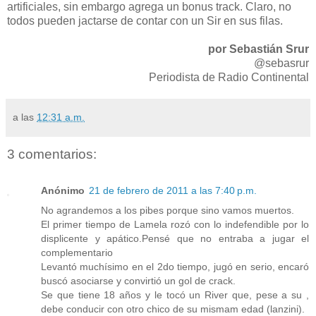
artificiales, sin embargo agrega un bonus track. Claro, no
todos pueden jactarse de contar con un Sir en sus filas.
por Sebastián Srur
@sebasrur
Periodista de Radio Continental
a las
12:31 a.m.
3 comentarios:
Anónimo
21 de febrero de 2011 a las 7:40 p.m.
No agrandemos a los pibes porque sino vamos muertos.
El primer tiempo de Lamela rozó con lo indefendible por lo
displicente y apático.Pensé que no entraba a jugar el
complementario
Levantó muchísimo en el 2do tiempo, jugó en serio, encaró
buscó asociarse y convirtió un gol de crack.
Se que tiene 18 años y le tocó un River que, pese a su ,
debe conducir con otro chico de su mismam edad (lanzini).