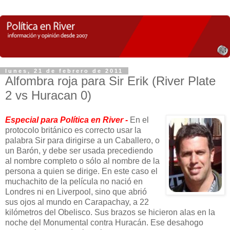
lunes, 21 de febrero de 2011
Alfombra roja para Sir Erik (River Plate
2 vs Huracan 0)
Especial para Política en River -
En el
protocolo británico es correcto usar la
palabra Sir para dirigirse a un Caballero, o
un Barón, y debe ser usada precediendo
al nombre completo o sólo al nombre de la
persona a quien se dirige. En este caso el
muchachito de la película no nació en
Londres ni en Liverpool, sino que abrió
sus ojos al mundo en Carapachay, a 22
kilómetros del Obelisco. Sus brazos se hicieron alas en la
noche del Monumental contra Huracán. Ese desahogo