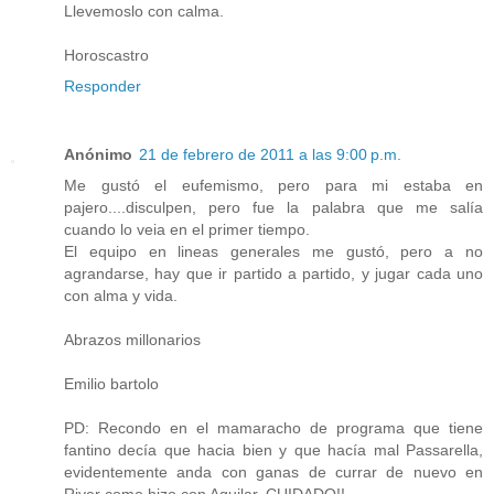
Llevemoslo con calma.
Horoscastro
Responder
Anónimo
21 de febrero de 2011 a las 9:00 p.m.
Me gustó el eufemismo, pero para mi estaba en
pajero....disculpen, pero fue la palabra que me salía
cuando lo veia en el primer tiempo.
El equipo en lineas generales me gustó, pero a no
agrandarse, hay que ir partido a partido, y jugar cada uno
con alma y vida.
Abrazos millonarios
Emilio bartolo
PD: Recondo en el mamaracho de programa que tiene
fantino decía que hacia bien y que hacía mal Passarella,
evidentemente anda con ganas de currar de nuevo en
River como hizo con Aguilar. CUIDADO!!