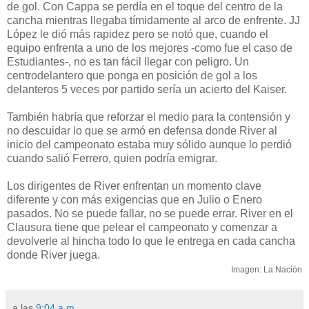
de gol. Con Cappa se perdía en el toque del centro de la
cancha mientras llegaba tímidamente al arco de enfrente. JJ
López le dió más rapidez pero se notó que, cuando el
equipo enfrenta a uno de los mejores -como fue el caso de
Estudiantes-, no es tan fácil llegar con peligro. Un
centrodelantero que ponga en posición de gol a los
delanteros 5 veces por partido sería un acierto del Kaiser.
También habría que reforzar el medio para la contensión y
no descuidar lo que se armó en defensa donde River al
inicio del campeonato estaba muy sólido aunque lo perdió
cuando salió Ferrero, quien podría emigrar.
Los dirigentes de River enfrentan un momento clave
diferente y con más exigencias que en Julio o Enero
pasados. No se puede fallar, no se puede errar. River en el
Clausura tiene que pelear el campeonato y comenzar a
devolverle al hincha todo lo que le entrega en cada cancha
donde River juega.
Imagen: La Nación
a las
9:04 a.m.