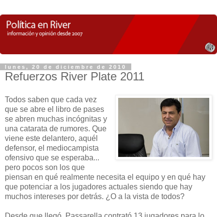
lunes, 20 de diciembre de 2010
Refuerzos River Plate 2011
Todos saben que cada vez
que se abre el libro de pases
se abren muchas incógnitas y
una catarata de rumores. Que
viene este delantero, aquél
defensor, el mediocampista
ofensivo que se esperaba...
pero pocos son los que
piensan en qué realmente necesita el equipo y en qué hay
que potenciar a los jugadores actuales siendo que hay
muchos intereses por detrás. ¿O a la vista de todos?
Desde que llegó, Passarella contrató 13 jugadores para lo