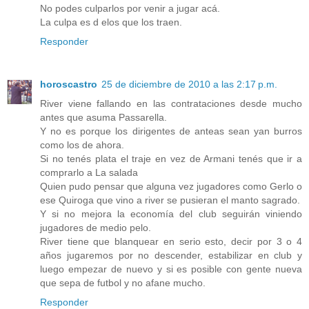
No podes culparlos por venir a jugar acá.
La culpa es d elos que los traen.
Responder
horoscastro
25 de diciembre de 2010 a las 2:17 p.m.
River viene fallando en las contrataciones desde mucho
antes que asuma Passarella.
Y no es porque los dirigentes de anteas sean yan burros
como los de ahora.
Si no tenés plata el traje en vez de Armani tenés que ir a
comprarlo a La salada
Quien pudo pensar que alguna vez jugadores como Gerlo o
ese Quiroga que vino a river se pusieran el manto sagrado.
Y si no mejora la economía del club seguirán viniendo
jugadores de medio pelo.
River tiene que blanquear en serio esto, decir por 3 o 4
años jugaremos por no descender, estabilizar en club y
luego empezar de nuevo y si es posible con gente nueva
que sepa de futbol y no afane mucho.
Responder