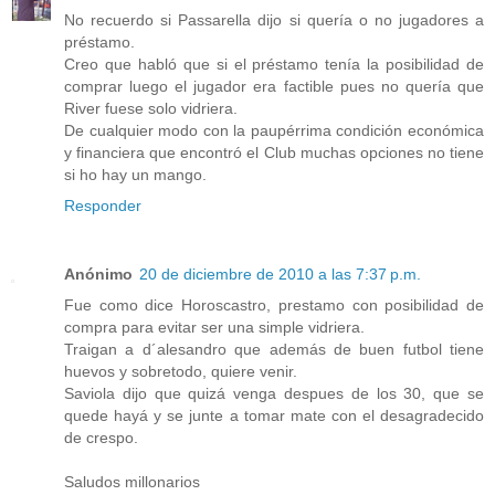
No recuerdo si Passarella dijo si quería o no jugadores a
préstamo.
Creo que habló que si el préstamo tenía la posibilidad de
comprar luego el jugador era factible pues no quería que
River fuese solo vidriera.
De cualquier modo con la paupérrima condición económica
y financiera que encontró el Club muchas opciones no tiene
si ho hay un mango.
Responder
Anónimo
20 de diciembre de 2010 a las 7:37 p.m.
Fue como dice Horoscastro, prestamo con posibilidad de
compra para evitar ser una simple vidriera.
Traigan a d´alesandro que además de buen futbol tiene
huevos y sobretodo, quiere venir.
Saviola dijo que quizá venga despues de los 30, que se
quede hayá y se junte a tomar mate con el desagradecido
de crespo.
Saludos millonarios