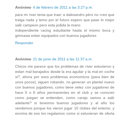
Anónimo
4 de febrero de 2011 a las 3:27 p.m.
para mi river tenia que traer a dalesandro pèro no creo que
traiga nada y temo por el futuro espero que pase lo mejor
salir campeon pero esta jodida la mano
independiente racing estudiante hasta el mismo boca y
gimnasia estan equipados con buenos jugadores
Responder
Anónimo
21 de junio de 2011 a las 11:37 a.m.
Chicos me parece que los problemas de river estuvieron y
estan mal barajados desde la era aguilar y la mal en coche
si?, ahora por esos problemas economicos (para bien de
unos pocos), siguen robando, no generan un plantel nuevo
con buenos jugadores, como tiene velez con jugadores de
hace 5 o 6 años permanentes en el club y se conocen
como juegan se entienden, como carajo vamos a salir
adelante? si tenemos buenos jugadores y al año los
vendemos porque los vieron jugar 10 clubes del exterior, y
encima de eso los regalamos como si estuvieran de oferta