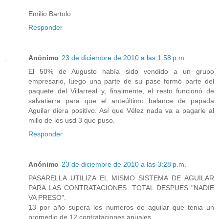
Emilio Bartolo
Responder
Anónimo
23 de diciembre de 2010 a las 1:58 p.m.
El 50% de Augusto había sido vendido a un grupo
empresario, luego una parte de su pase formó parte del
paquete del Villarreal y, finalmente, el resto funcionó de
salvatierra para que el anteúltimo balance de papada
Aguilar diera positivo. Así que Vélez nada va a pagarle al
millo de los usd 3 que puso.
Responder
Anónimo
23 de diciembre de 2010 a las 3:28 p.m.
PASARELLA UTILIZA EL MISMO SISTEMA DE AGUILAR
PARA LAS CONTRATACIONES. TOTAL DESPUES "NADIE
VA PRESO".
13 por año supera los numeros de aguilar que tenia un
promedio de 12 contrataciones anuales.