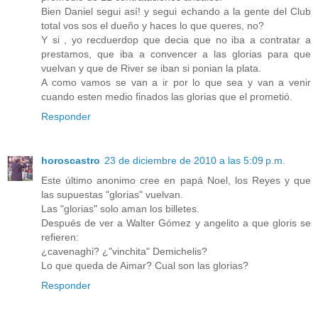
Bien Daniel segui así! y segui echando a la gente del Club
total vos sos el dueño y haces lo que queres, no?
Y si , yo recduerdop que decia que no iba a contratar a
prestamos, que iba a convencer a las glorias para que
vuelvan y que de River se iban si ponian la plata.
A como vamos se van a ir por lo que sea y van a venir
cuando esten medio finados las glorias que el prometió.
Responder
horoscastro
23 de diciembre de 2010 a las 5:09 p.m.
Este último anonimo cree en papá Noel, los Reyes y que
las supuestas "glorias" vuelvan.
Las "glorias" solo aman los billetes.
Después de ver a Walter Gómez y angelito a que gloris se
refieren:
¿cavenaghi? ¿"vinchita" Demichelis?
Lo que queda de Aimar? Cual son las glorias?
Responder