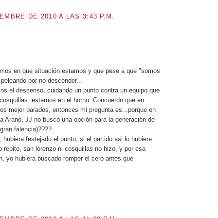
EMBRE DE 2010 A LAS 3:43 P.M.
.
mos en que situación estamos y que pese a que "somos
 peleando por no descender...
os el descenso, cuidando un punto contra un equipo que
 cosquillas, estamos en el horno. Concuerdo que en
os mejor parados, entonces mi pregunta es...porque en
 a Arano, JJ no buscó una opción para la generación de
 gran falencia)????
 hubiera festejado el punto, si el partido asi lo hubiere
 repito, san lorenzo ni cosquillas no hizo, y por esa
, yo hubiera buscado romper el cero antes que