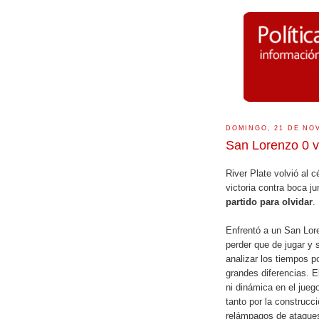
DOMINGO, 21 DE NO
San Lorenzo 0 vs
River Plate volvió al 
victoria contra boca j
partido para olvidar
.
Enfrentó a un San Lo
perder que de jugar y
analizar los tiempos 
grandes diferencias. E
ni dinámica en el jueg
tanto por la construcci
relámpagos de ataque