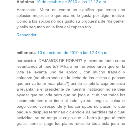
Anónimo
10 de octubre de 2010 a las 12:12 a.m.
Horocastro. Votar en contra no significa que tenga una
solucion mejor, sino que esa no le gusta por algun motivo.
Como a los socios no nos gusto su propuesta de "dirigente"
y salio segundo en la lista del capitan frio.
Responder
millonaria
10 de octubre de 2010 a las 12:48 a.m.
horocastro: DEJAMOS DE ROBAR? y mientras tanto como
levantamos al muerto? MIra a mi me enseñaron que en la
vida se levanta uno de apoco , con mucho trabajo y
esfuerzo,(no ahorrando en la leche de los chicos o pensas
que asi va tener mas plata?) asi de simple la caja empieza
a levantar si el presidente de nuestra institucion no se deja
ayudar que se joda pero que no joda al club con todos los
incompetentes que tiene al lado, yo no tengo la culpa si
pago como corresponde y los corruptos no pasan lo que
pague y despues terminan diciendole da perdidas tal o cual
actividad, yo no tengo la culpa que la barra juegue al tenis
gratis, pero si pago los platos rotos de toda esta joda no