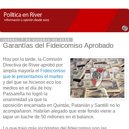
jueves, 7 de octubre de 2010
Garantías del Fideicomiso Aprobado
Hoy por la tarde, la Comisión
Directiva de River aprobó por
amplia mayoría el
Fideicomiso
que te presentamos el martes
y del que se hicieron eco los
medios en el día de hoy.
Passarella no logró la
unanimidad ya que la
oposición encarnada en Quintás, Patanián y Santilli no lo
acompañaron. Habrían alegado que este fondo viene a
tapar un bache de 50 millones en el balance.
Lo que trajo más incógnitas del fideicomiso son las