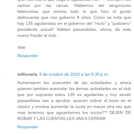
vamos por las ramas. Hablemos del vergonzoso
fideicomiso que remixa todo lo que hizo el gordo
delincuente que nos gobernó 8 años. Cómo se nota que
hay 135 aguilaristas en el gobierno del "recto" y "justiciero"
presidente actual!! Hablen pasarelistas, ahora, de este
nuevo fraude al club...
Vale
Responder
millonaria
9 de octubre de 2010 a las 8:30 p.m.
Aumentaron los aranceles de las actividades y ahora
quieren tambien arancelar las demas actividades en el club
que por supuesto estos 135 ex aguilarista y hoy seudo
pasarelistas van a aprobar, quieren cobrar el bono en el
clasico y encima aumentar la cuota en marzo otra vez que
mas tenemos que aguantarnos los socios?? DEJEN DE
ROBAR Y LAS CUENTAS LES VAN A CERRAR
Responder