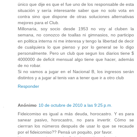
único que dije es que el fue uno de los responsable de esta
situación y sería interesante saber que no solo vota en
contra sino que dispone de otras soluciones alternativas
mejores para el Club.
Millonaria, soy socio desde 1953 no voy al cluben la
semana, no conozco de toallas ni gimnasios, no participo
en politica interna ni me interesa y tengo la libertad de decir
de cualquiera lo que pienso y por lo general se lo digo
personalmente. Pero un club que segun los diarios tiene $
4000000 de deficit mensual algo tiene que hacer, además
de no robar.
Si no vamos a jugar en el Nacional B, los ingresos serán
distintos y a jugar al tenis van a tener que ir a otro club
Responder
Anónimo
10 de octubre de 2010 a las 9:25 p.m.
Fideicomiso es igual a más deuda, horocastro. Y es para
sanear pasivo, horocastro, no para invertir. Cómo se
cierrran los números después de usar lo que se recaude
por el fideicomiso?? Pensá un poquito, por favor.