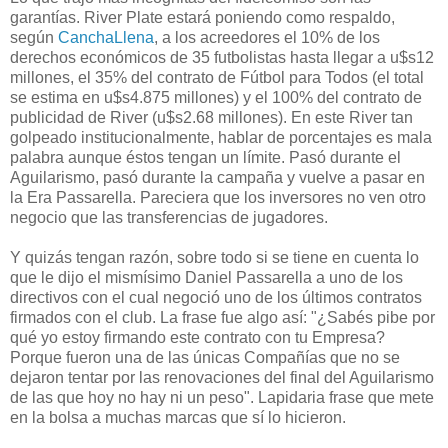
garantías. River Plate estará poniendo como respaldo,
según
CanchaLlena
, a los acreedores el 10% de los
derechos económicos de 35 futbolistas hasta llegar a u$s12
millones, el 35% del contrato de Fútbol para Todos (el total
se estima en u$s4.875 millones) y el 100% del contrato de
publicidad de River (u$s2.68 millones). En este River tan
golpeado institucionalmente, hablar de porcentajes es mala
palabra aunque éstos tengan un límite. Pasó durante el
Aguilarismo, pasó durante la campaña y vuelve a pasar en
la Era Passarella. Pareciera que los inversores no ven otro
negocio que las transferencias de jugadores.
Y quizás tengan razón, sobre todo si se tiene en cuenta lo
que le dijo el mismísimo Daniel Passarella a uno de los
directivos con el cual negoció uno de los últimos contratos
firmados con el club. La frase fue algo así: "¿Sabés pibe por
qué yo estoy firmando este contrato con tu Empresa?
Porque fueron una de las únicas Compañías que no se
dejaron tentar por las renovaciones del final del Aguilarismo
de las que hoy no hay ni un peso". Lapidaria frase que mete
en la bolsa a muchas marcas que sí lo hicieron.