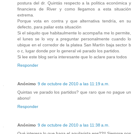
postura del dr. Quintás respecto a la política económica y
financiera de River y como llegamos a esta situación
extrema.
Porque vota en contra y que alternativa tendría, en su
defecto, para paliar esta situación
Si el séquito que habitaulmente lo acompaña me lo permite,
el lunes se lo voy a preguntar personalmente cuando lo
ubique en el corredor de la platea San Martín baja sector b
o c, lugar donde por lo general vé parado los partidos.
Si lee este blog sería interesante que lo aclare para todos
Responder
Anónimo
9 de octubre de 2010 a las 11:19 a.m.
Quintas ve parado los partidos? que raro que no pague un
abono!
Responder
Anónimo
9 de octubre de 2010 a las 11:38 a.m.
Qué interesa lo que haga el aguilarista ese??!! Siempre nos