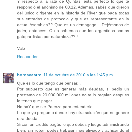
Y respecto a la rata de Quintás, está perfecto lo que te
respondió el anónimo de 00.12. Además, sabés que dijeron
del único dirigente en la historia de River que paga todas
sus entradas de protocolo y que es representante en la
actual Asamblea?? Que es un demagogo... Dejémonos de
joder, entonces. O no sabemos que los argentinos somos
gatopardistas por naturaleza??!!
Vale
Responder
horoscastro
11 de octubre de 2010 a las 1:45 p.m.
Que es lo que tengo que pensar...
Por supuesto que es generar más deudas, si pedís un
prestamo de 20.000.000 millones no te lo regalan despues
lo tenes que pagar.
No haY que ser Paenza para entenderlo.
Lo que yo pregunto donde hay otra solución que no genere
otra deuda.
Si con un credito pagás lo que debes y luego administrando
bien, sin robar, podes trabajar mas aliviado y achicando el