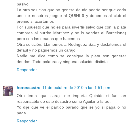
pasivo.
La otra solucion que no genere deuda podría ser que cada
uno de nosotros juegue al QUINI 6 y donemos al club el
premio si acertamos
Por supuesto que no es para invertir(salvo que con la plata
compres al burrito Martinez y se lo vendas al Barcelona)
pero con las deudas que hacemos.
Otra solución: Llamemos a Rodriguez Saa y declatemos el
defaul y no paguemos un carajo.
Nadie me dice como se consigue la plata son generar
deudas. Todo palabras y ninguna soluciòn distinta.
Responder
horoscastro
11 de octubre de 2010 a las 1:51 p.m.
Otro tema: que carajo me importa Quintás si fue tan
responsable de este desastre como Aguilar e Israel.
Yo dije que ve el partido parado que se yo si paga o no
paga.
Responder