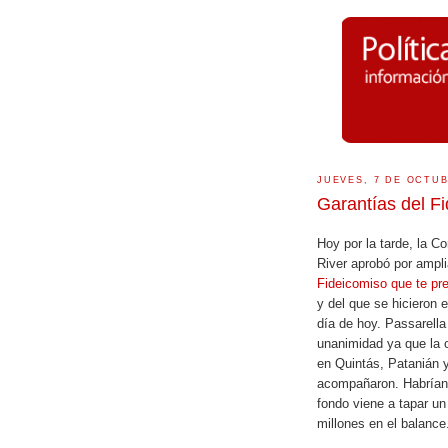
JUEVES, 7 DE OCTUB
Garantías del F
Hoy por la tarde, la C
River aprobó por ampli
Fideicomiso que te pr
y del que se hicieron 
día de hoy. Passarella 
unanimidad ya que la 
en Quintás, Patanián y 
acompañaron. Habrían
fondo viene a tapar u
millones en el balance