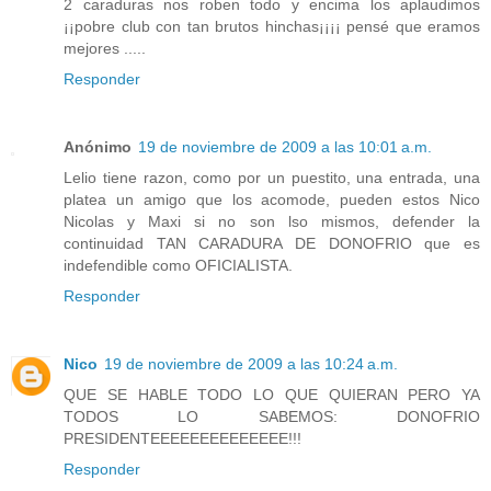
2 caraduras nos roben todo y encima los aplaudimos
¡¡pobre club con tan brutos hinchas¡¡¡¡ pensé que eramos
mejores .....
Responder
Anónimo
19 de noviembre de 2009 a las 10:01 a.m.
Lelio tiene razon, como por un puestito, una entrada, una
platea un amigo que los acomode, pueden estos Nico
Nicolas y Maxi si no son lso mismos, defender la
continuidad TAN CARADURA DE DONOFRIO que es
indefendible como OFICIALISTA.
Responder
Nico
19 de noviembre de 2009 a las 10:24 a.m.
QUE SE HABLE TODO LO QUE QUIERAN PERO YA
TODOS LO SABEMOS: DONOFRIO
PRESIDENTEEEEEEEEEEEEEE!!!
Responder