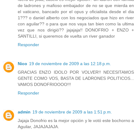
de ladrones y mafioso embajador de no se que mierda en
el vaticano, bancado por el opus y oficialista desde el dia
1??? o daniel alberto con los negociados que hizo en river
con aguilar?? o para que nos vaya tan bien como la ultima
vez que nos dirigió?? jajajaja!! DONOFRIO + ENZO +
SANTILLI, si queremos de vuelta un river ganador
Responder
Nico
19 de noviembre de 2009 a las 12:18 p.m.
GRACIAS ENZO IDOLO POR VOLVER!! NECESITAMOS
GENTE COMO VOS, BASTA DE LADRONES POLITICOS...
VAMOS DONOFRIOOOO!!!
Responder
admin
19 de noviembre de 2009 a las 1:51 p.m.
Jajaja Donofrio es la mejor opción y le votó este bochorno a
Aguilar, JAJAJAJAJA.