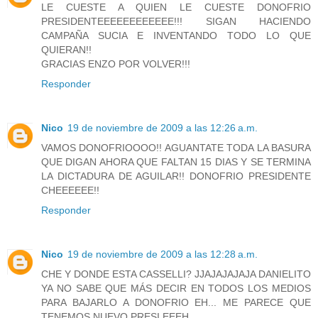
LE CUESTE A QUIEN LE CUESTE DONOFRIO
PRESIDENTEEEEEEEEEEEE!!! SIGAN HACIENDO
CAMPAÑA SUCIA E INVENTANDO TODO LO QUE
QUIERAN!!
GRACIAS ENZO POR VOLVER!!!
Responder
Nico
19 de noviembre de 2009 a las 12:26 a.m.
VAMOS DONOFRIOOOO!! AGUANTATE TODA LA BASURA
QUE DIGAN AHORA QUE FALTAN 15 DIAS Y SE TERMINA
LA DICTADURA DE AGUILAR!! DONOFRIO PRESIDENTE
CHEEEEEE!!
Responder
Nico
19 de noviembre de 2009 a las 12:28 a.m.
CHE Y DONDE ESTA CASSELLI? JJAJAJAJAJA DANIELITO
YA NO SABE QUE MÁS DECIR EN TODOS LOS MEDIOS
PARA BAJARLO A DONOFRIO EH... ME PARECE QUE
TENEMOS NUEVO PRESI EEEH