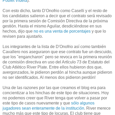
Poblet Videla
).
Con esto dicho, tanto D'Onofrio como Caselli y el resto de
los candidatos salieron a decir que el contrato será revisado
por la primera sesión de Comisión Directiva de la próxima
gestión. Hasta el mismo Aguilar, desdiciéndose en sus
hechos, dijo que
no es una venta de porcentajes
y que lo
revisen para ajustarlo.
Los integrantes de la lista de D'Onofrio así como también
Cavallero nos aseguraron que ese contrato fue un descuido,
que los "engancharon" pero se revoca en la primera reunión
de comisión directiva en uso del Artículo 73 de Estatuto del
Club Atlético River Plate. Entre ellos hubieron dos que,
avergonzados, le pidieron perdón al hincha aunque pidieron
no ser identificados. Al menos dos pidieron perdón!
Una de las razones por las que creamos el blog era para
concientizar a los hinchas de este tipo de situaciones. Hoy
no podemos creer que River tenga que volver a pasar por
este tipo de casos nuevamente y que
sólo algunos
jugadores sean enteramente de la institución
. River merece
mucho más que este tipo de locuras. El club tiene que