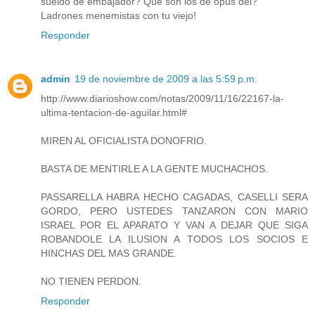
sueldo de embajador? Que son los de opus dei?
Ladrones menemistas con tu viejo!
Responder
admin
19 de noviembre de 2009 a las 5:59 p.m.
http://www.diarioshow.com/notas/2009/11/16/22167-la-
ultima-tentacion-de-aguilar.html#
MIREN AL OFICIALISTA DONOFRIO.
BASTA DE MENTIRLE A LA GENTE MUCHACHOS.
PASSARELLA HABRA HECHO CAGADAS, CASELLI SERA
GORDO, PERO USTEDES TANZARON CON MARIO
ISRAEL POR EL APARATO Y VAN A DEJAR QUE SIGA
ROBANDOLE LA ILUSION A TODOS LOS SOCIOS E
HINCHAS DEL MAS GRANDE.
NO TIENEN PERDON.
Responder