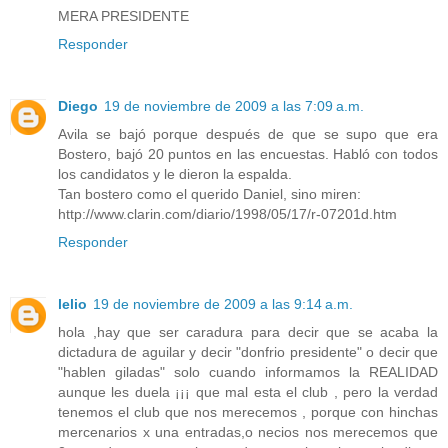
MERA PRESIDENTE
Responder
Diego
19 de noviembre de 2009 a las 7:09 a.m.
Avila se bajó porque después de que se supo que era
Bostero, bajó 20 puntos en las encuestas. Habló con todos
los candidatos y le dieron la espalda.
Tan bostero como el querido Daniel, sino miren:
http://www.clarin.com/diario/1998/05/17/r-07201d.htm
Responder
lelio
19 de noviembre de 2009 a las 9:14 a.m.
hola ,hay que ser caradura para decir que se acaba la
dictadura de aguilar y decir "donfrio presidente" o decir que
"hablen giladas" solo cuando informamos la REALIDAD
aunque les duela ¡¡¡ que mal esta el club , pero la verdad
tenemos el club que nos merecemos , porque con hinchas
mercenarios x una entradas,o necios nos merecemos que