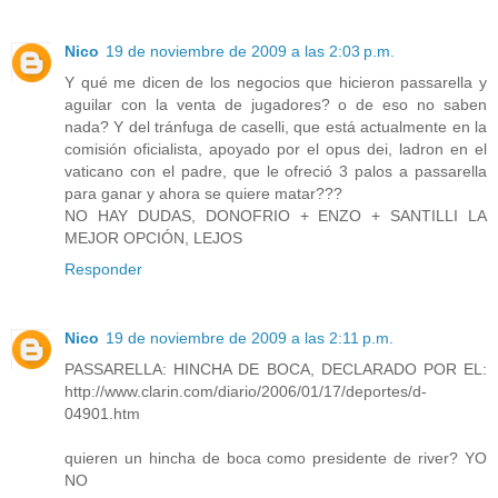
Nico
19 de noviembre de 2009 a las 2:03 p.m.
Y qué me dicen de los negocios que hicieron passarella y
aguilar con la venta de jugadores? o de eso no saben
nada? Y del tránfuga de caselli, que está actualmente en la
comisión oficialista, apoyado por el opus dei, ladron en el
vaticano con el padre, que le ofreció 3 palos a passarella
para ganar y ahora se quiere matar???
NO HAY DUDAS, DONOFRIO + ENZO + SANTILLI LA
MEJOR OPCIÓN, LEJOS
Responder
Nico
19 de noviembre de 2009 a las 2:11 p.m.
PASSARELLA: HINCHA DE BOCA, DECLARADO POR EL:
http://www.clarin.com/diario/2006/01/17/deportes/d-
04901.htm
quieren un hincha de boca como presidente de river? YO
NO