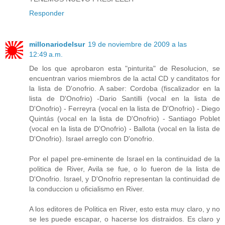
Responder
millonariodelsur
19 de noviembre de 2009 a las
12:49 a.m.
De los que aprobaron esta "pinturita" de Resolucion, se
encuentran varios miembros de la actal CD y canditatos for
la lista de D'onofrio. A saber: Cordoba (fiscalizador en la
lista de D'Onofrio) -Dario Santilli (vocal en la lista de
D'Onofrio) - Ferreyra (vocal en la lista de D'Onofrio) - Diego
Quintás (vocal en la lista de D'Onofrio) - Santiago Poblet
(vocal en la lista de D'Onofrio) - Ballota (vocal en la lista de
D'Onofrio). Israel arreglo con D'onofrio.
Por el papel pre-eminente de Israel en la continuidad de la
politica de River, Avila se fue, o lo fueron de la lista de
D'Onofrio. Israel, y D'Onofrio representan la continuidad de
la conduccion u oficialismo en River.
A los editores de Politica en River, esto esta muy claro, y no
se les puede escapar, o hacerse los distraidos. Es claro y