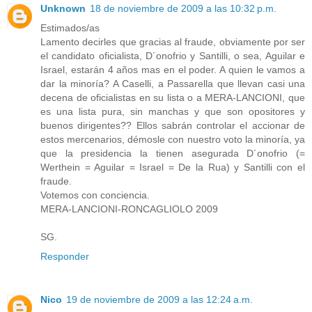
Unknown
18 de noviembre de 2009 a las 10:32 p.m.
Estimados/as
Lamento decirles que gracias al fraude, obviamente por ser
el candidato oficialista, D´onofrio y Santilli, o sea, Aguilar e
Israel, estarán 4 años mas en el poder. A quien le vamos a
dar la minoría? A Caselli, a Passarella que llevan casi una
decena de oficialistas en su lista o a MERA-LANCIONI, que
es una lista pura, sin manchas y que son opositores y
buenos dirigentes?? Ellos sabrán controlar el accionar de
estos mercenarios, démosle con nuestro voto la minoría, ya
que la presidencia la tienen asegurada D´onofrio (=
Werthein = Aguilar = Israel = De la Rua) y Santilli con el
fraude.
Votemos con conciencia.
MERA-LANCIONI-RONCAGLIOLO 2009
SG.
Responder
Nico
19 de noviembre de 2009 a las 12:24 a.m.