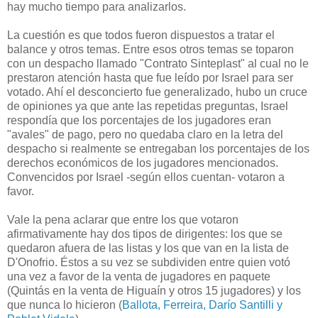
hay mucho tiempo para analizarlos.
La cuestión es que todos fueron dispuestos a tratar el
balance y otros temas. Entre esos otros temas se toparon
con un despacho llamado "Contrato Sinteplast" al cual no le
prestaron atención hasta que fue leído por Israel para ser
votado. Ahí el desconcierto fue generalizado, hubo un cruce
de opiniones ya que ante las repetidas preguntas, Israel
respondía que los porcentajes de los jugadores eran
"avales" de pago, pero no quedaba claro en la letra del
despacho si realmente se entregaban los porcentajes de los
derechos económicos de los jugadores mencionados.
Convencidos por Israel -según ellos cuentan- votaron a
favor.
Vale la pena aclarar que entre los que votaron
afirmativamente hay dos tipos de dirigentes: los que se
quedaron afuera de las listas y los que van en la lista de
D'Onofrio. Éstos a su vez se subdividen entre quien votó
una vez a favor de la venta de jugadores en paquete
(Quintás en la venta de Higuaín y otros 15 jugadores) y los
que nunca lo hicieron (
Ballota, Ferreira, Darío Santilli y