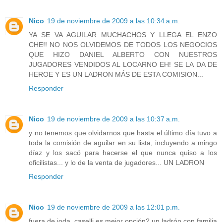
Nico
19 de noviembre de 2009 a las 10:34 a.m.
YA SE VA AGUILAR MUCHACHOS Y LLEGA EL ENZO
CHE!! NO NOS OLVIDEMOS DE TODOS LOS NEGOCIOS
QUE HIZO DANIEL ALBERTO CON NUESTROS
JUGADORES VENDIDOS AL LOCARNO EH! SE LA DA DE
HEROE Y ES UN LADRON MÁS DE ESTA COMISION...
Responder
Nico
19 de noviembre de 2009 a las 10:37 a.m.
y no tenemos que olvidarnos que hasta el último día tuvo a
toda la comisión de aguilar en su lista, incluyendo a mingo
díaz y los sacó para hacerse el que nunca quiso a los
oficilistas... y lo de la venta de jugadores... UN LADRON
Responder
Nico
19 de noviembre de 2009 a las 12:01 p.m.
fuera de joda, caselli es mejor opción? un ladrón con familia