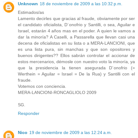
Unknown
18 de noviembre de 2009 a las 10:32 p.m.
Estimados/as
Lamento decirles que gracias al fraude, obviamente por ser
el candidato oficialista, D´onofrio y Santilli, o sea, Aguilar e
Israel, estarán 4 años mas en el poder. A quien le vamos a
dar la minoría? A Caselli, a Passarella que llevan casi una
decena de oficialistas en su lista o a MERA-LANCIONI, que
es una lista pura, sin manchas y que son opositores y
buenos dirigentes?? Ellos sabrán controlar el accionar de
estos mercenarios, démosle con nuestro voto la minoría, ya
que la presidencia la tienen asegurada D´onofrio (=
Werthein = Aguilar = Israel = De la Rua) y Santilli con el
fraude.
Votemos con conciencia.
MERA-LANCIONI-RONCAGLIOLO 2009
SG.
Responder
Nico
19 de noviembre de 2009 a las 12:24 a.m.