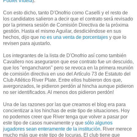
Poblet Videla
).
Con esto dicho, tanto D'Onofrio como Caselli y el resto de
los candidatos salieron a decir que el contrato será revisado
por la primera sesión de Comisión Directiva de la próxima
gestión. Hasta el mismo Aguilar, desdiciéndose en sus
hechos, dijo que
no es una venta de porcentajes
y que lo
revisen para ajustarlo.
Los integrantes de la lista de D'Onofrio así como también
Cavallero nos aseguraron que ese contrato fue un descuido,
que los "engancharon" pero se revoca en la primera reunión
de comisión directiva en uso del Artículo 73 de Estatuto del
Club Atlético River Plate. Entre ellos hubieron dos que,
avergonzados, le pidieron perdón al hincha aunque pidieron
no ser identificados. Al menos dos pidieron perdón!
Una de las razones por las que creamos el blog era para
concientizar a los hinchas de este tipo de situaciones. Hoy
no podemos creer que River tenga que volver a pasar por
este tipo de casos nuevamente y que
sólo algunos
jugadores sean enteramente de la institución
. River merece
mucho más que este tipo de locuras. El club tiene que