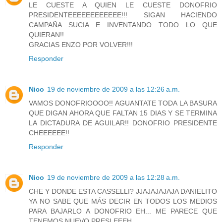
LE CUESTE A QUIEN LE CUESTE DONOFRIO
PRESIDENTEEEEEEEEEEEE!!! SIGAN HACIENDO
CAMPAÑA SUCIA E INVENTANDO TODO LO QUE
QUIERAN!!
GRACIAS ENZO POR VOLVER!!!
Responder
Nico
19 de noviembre de 2009 a las 12:26 a.m.
VAMOS DONOFRIOOOO!! AGUANTATE TODA LA BASURA
QUE DIGAN AHORA QUE FALTAN 15 DIAS Y SE TERMINA
LA DICTADURA DE AGUILAR!! DONOFRIO PRESIDENTE
CHEEEEEE!!
Responder
Nico
19 de noviembre de 2009 a las 12:28 a.m.
CHE Y DONDE ESTA CASSELLI? JJAJAJAJAJA DANIELITO
YA NO SABE QUE MÁS DECIR EN TODOS LOS MEDIOS
PARA BAJARLO A DONOFRIO EH... ME PARECE QUE
TENEMOS NUEVO PRESI EEEH