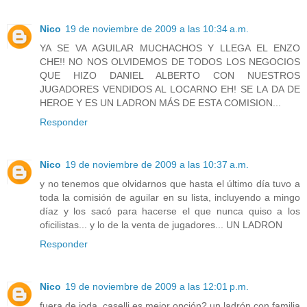
Nico
19 de noviembre de 2009 a las 10:34 a.m.
YA SE VA AGUILAR MUCHACHOS Y LLEGA EL ENZO
CHE!! NO NOS OLVIDEMOS DE TODOS LOS NEGOCIOS
QUE HIZO DANIEL ALBERTO CON NUESTROS
JUGADORES VENDIDOS AL LOCARNO EH! SE LA DA DE
HEROE Y ES UN LADRON MÁS DE ESTA COMISION...
Responder
Nico
19 de noviembre de 2009 a las 10:37 a.m.
y no tenemos que olvidarnos que hasta el último día tuvo a
toda la comisión de aguilar en su lista, incluyendo a mingo
díaz y los sacó para hacerse el que nunca quiso a los
oficilistas... y lo de la venta de jugadores... UN LADRON
Responder
Nico
19 de noviembre de 2009 a las 12:01 p.m.
fuera de joda, caselli es mejor opción? un ladrón con familia