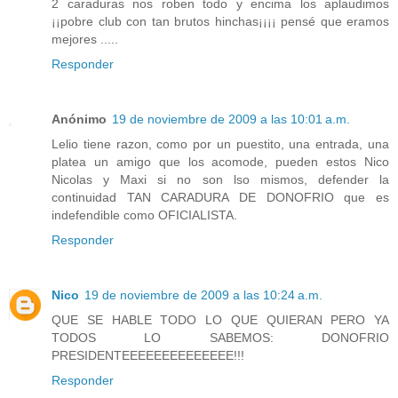
2 caraduras nos roben todo y encima los aplaudimos
¡¡pobre club con tan brutos hinchas¡¡¡¡ pensé que eramos
mejores .....
Responder
Anónimo
19 de noviembre de 2009 a las 10:01 a.m.
Lelio tiene razon, como por un puestito, una entrada, una
platea un amigo que los acomode, pueden estos Nico
Nicolas y Maxi si no son lso mismos, defender la
continuidad TAN CARADURA DE DONOFRIO que es
indefendible como OFICIALISTA.
Responder
Nico
19 de noviembre de 2009 a las 10:24 a.m.
QUE SE HABLE TODO LO QUE QUIERAN PERO YA
TODOS LO SABEMOS: DONOFRIO
PRESIDENTEEEEEEEEEEEEEE!!!
Responder