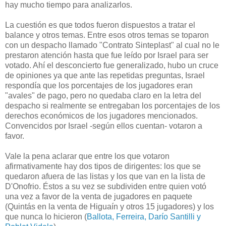
hay mucho tiempo para analizarlos.
La cuestión es que todos fueron dispuestos a tratar el
balance y otros temas. Entre esos otros temas se toparon
con un despacho llamado "Contrato Sinteplast" al cual no le
prestaron atención hasta que fue leído por Israel para ser
votado. Ahí el desconcierto fue generalizado, hubo un cruce
de opiniones ya que ante las repetidas preguntas, Israel
respondía que los porcentajes de los jugadores eran
"avales" de pago, pero no quedaba claro en la letra del
despacho si realmente se entregaban los porcentajes de los
derechos económicos de los jugadores mencionados.
Convencidos por Israel -según ellos cuentan- votaron a
favor.
Vale la pena aclarar que entre los que votaron
afirmativamente hay dos tipos de dirigentes: los que se
quedaron afuera de las listas y los que van en la lista de
D'Onofrio. Éstos a su vez se subdividen entre quien votó
una vez a favor de la venta de jugadores en paquete
(Quintás en la venta de Higuaín y otros 15 jugadores) y los
que nunca lo hicieron (
Ballota, Ferreira, Darío Santilli y