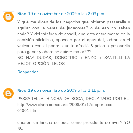
Nico
19 de noviembre de 2009 a las 2:03 p.m.
Y qué me dicen de los negocios que hicieron passarella y
aguilar con la venta de jugadores? o de eso no saben
nada? Y del tránfuga de caselli, que está actualmente en la
comisión oficialista, apoyado por el opus dei, ladron en el
vaticano con el padre, que le ofreció 3 palos a passarella
para ganar y ahora se quiere matar???
NO HAY DUDAS, DONOFRIO + ENZO + SANTILLI LA
MEJOR OPCIÓN, LEJOS
Responder
Nico
19 de noviembre de 2009 a las 2:11 p.m.
PASSARELLA: HINCHA DE BOCA, DECLARADO POR EL:
http://www.clarin.com/diario/2006/01/17/deportes/d-
04901.htm
quieren un hincha de boca como presidente de river? YO
NO