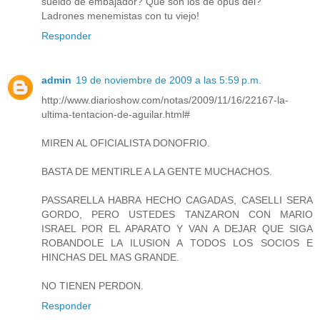
sueldo de embajador? Que son los de opus dei?
Ladrones menemistas con tu viejo!
Responder
admin
19 de noviembre de 2009 a las 5:59 p.m.
http://www.diarioshow.com/notas/2009/11/16/22167-la-
ultima-tentacion-de-aguilar.html#
MIREN AL OFICIALISTA DONOFRIO.
BASTA DE MENTIRLE A LA GENTE MUCHACHOS.
PASSARELLA HABRA HECHO CAGADAS, CASELLI SERA
GORDO, PERO USTEDES TANZARON CON MARIO
ISRAEL POR EL APARATO Y VAN A DEJAR QUE SIGA
ROBANDOLE LA ILUSION A TODOS LOS SOCIOS E
HINCHAS DEL MAS GRANDE.
NO TIENEN PERDON.
Responder