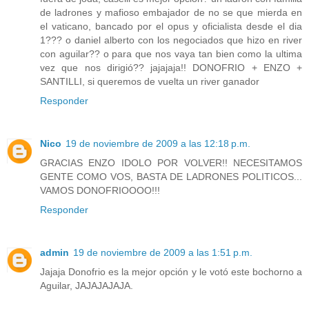
de ladrones y mafioso embajador de no se que mierda en
el vaticano, bancado por el opus y oficialista desde el dia
1??? o daniel alberto con los negociados que hizo en river
con aguilar?? o para que nos vaya tan bien como la ultima
vez que nos dirigió?? jajajaja!! DONOFRIO + ENZO +
SANTILLI, si queremos de vuelta un river ganador
Responder
Nico
19 de noviembre de 2009 a las 12:18 p.m.
GRACIAS ENZO IDOLO POR VOLVER!! NECESITAMOS
GENTE COMO VOS, BASTA DE LADRONES POLITICOS...
VAMOS DONOFRIOOOO!!!
Responder
admin
19 de noviembre de 2009 a las 1:51 p.m.
Jajaja Donofrio es la mejor opción y le votó este bochorno a
Aguilar, JAJAJAJAJA.