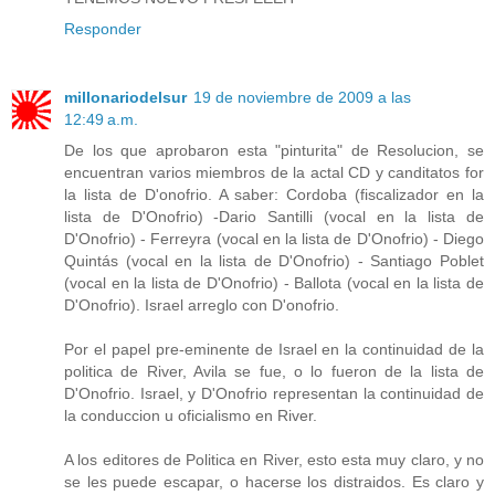
Responder
millonariodelsur
19 de noviembre de 2009 a las
12:49 a.m.
De los que aprobaron esta "pinturita" de Resolucion, se
encuentran varios miembros de la actal CD y canditatos for
la lista de D'onofrio. A saber: Cordoba (fiscalizador en la
lista de D'Onofrio) -Dario Santilli (vocal en la lista de
D'Onofrio) - Ferreyra (vocal en la lista de D'Onofrio) - Diego
Quintás (vocal en la lista de D'Onofrio) - Santiago Poblet
(vocal en la lista de D'Onofrio) - Ballota (vocal en la lista de
D'Onofrio). Israel arreglo con D'onofrio.
Por el papel pre-eminente de Israel en la continuidad de la
politica de River, Avila se fue, o lo fueron de la lista de
D'Onofrio. Israel, y D'Onofrio representan la continuidad de
la conduccion u oficialismo en River.
A los editores de Politica en River, esto esta muy claro, y no
se les puede escapar, o hacerse los distraidos. Es claro y