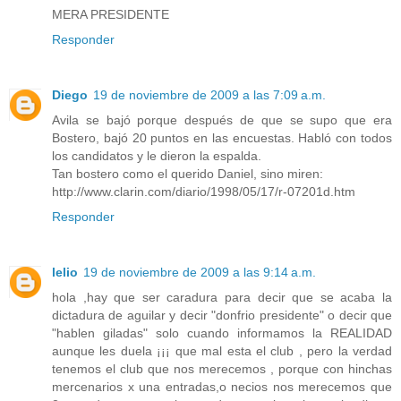
MERA PRESIDENTE
Responder
Diego
19 de noviembre de 2009 a las 7:09 a.m.
Avila se bajó porque después de que se supo que era
Bostero, bajó 20 puntos en las encuestas. Habló con todos
los candidatos y le dieron la espalda.
Tan bostero como el querido Daniel, sino miren:
http://www.clarin.com/diario/1998/05/17/r-07201d.htm
Responder
lelio
19 de noviembre de 2009 a las 9:14 a.m.
hola ,hay que ser caradura para decir que se acaba la
dictadura de aguilar y decir "donfrio presidente" o decir que
"hablen giladas" solo cuando informamos la REALIDAD
aunque les duela ¡¡¡ que mal esta el club , pero la verdad
tenemos el club que nos merecemos , porque con hinchas
mercenarios x una entradas,o necios nos merecemos que