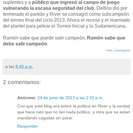
suplentes y a
público que ingresó al campo de juego
vulnerando la escasa seguridad del club
, Delfino dio por
terminado el partido y River se consagró como subcampeón
del torneo final del ciclo 2013. Ahora el receso y el rearmado
del plantel para pelear el Torneo Inicial y la Sudamericana.
Ramón sabe que puede salir campeón,
Ramón sabe que
debe salir campeón
.
Foto:
CanchaLlena
a las
8:49 a.m.
2 comentarios:
Anónimo
24 de junio de 2013 a las 2:02 p.m.
Crei que este blog era sobre la politica en River y la verdad
que hace rato que no leo nada politico, y mira que se estan
mandando cagadas sin parar.
Responder