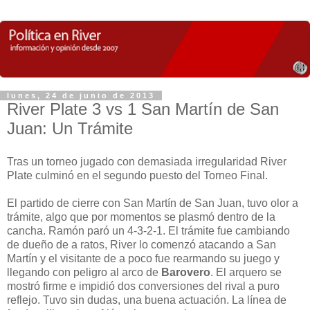
lunes, 24 de junio de 2013
River Plate 3 vs 1 San Martín de San
Juan: Un Trámite
Tras un torneo jugado con demasiada irregularidad River
Plate culminó en el segundo puesto del Torneo Final.
El partido de cierre con San Martín de San Juan, tuvo olor a
trámite, algo que por momentos se plasmó dentro de la
cancha. Ramón paró un 4-3-2-1. El trámite fue cambiando
de dueño de a ratos, River lo comenzó atacando a San
Martín y el visitante de a poco fue rearmando su juego y
llegando con peligro al arco de
Barovero
. El arquero se
mostró firme e impidió dos conversiones del rival a puro
reflejo. Tuvo sin dudas, una buena actuación. La línea de