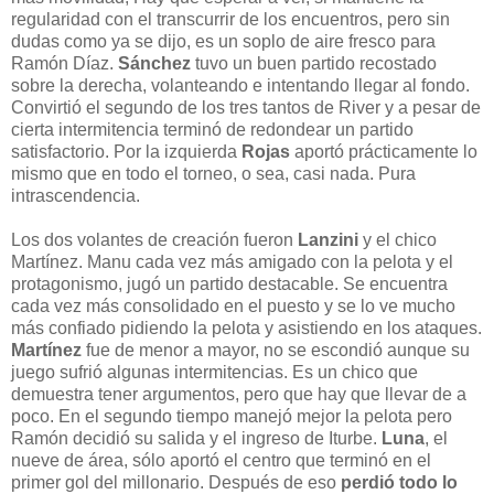
regularidad con el transcurrir de los encuentros, pero sin
dudas como ya se dijo, es un soplo de aire fresco para
Ramón Díaz.
Sánchez
tuvo un buen partido recostado
sobre la derecha, volanteando e intentando llegar al fondo.
Convirtió el segundo de los tres tantos de River y a pesar de
cierta intermitencia terminó de redondear un partido
satisfactorio. Por la izquierda
Rojas
aportó prácticamente lo
mismo que en todo el torneo, o sea, casi nada. Pura
intrascendencia.
Los dos volantes de creación fueron
Lanzini
y el chico
Martínez. Manu cada vez más amigado con la pelota y el
protagonismo, jugó un partido destacable. Se encuentra
cada vez más consolidado en el puesto y se lo ve mucho
más confiado pidiendo la pelota y asistiendo en los ataques.
Martínez
fue de menor a mayor, no se escondió aunque su
juego sufrió algunas intermitencias. Es un chico que
demuestra tener argumentos, pero que hay que llevar de a
poco. En el segundo tiempo manejó mejor la pelota pero
Ramón decidió su salida y el ingreso de Iturbe.
Luna
, el
nueve de área, sólo aportó el centro que terminó en el
primer gol del millonario. Después de eso
perdió todo lo