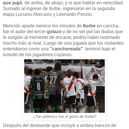
que jugó
, de arriba, de abajo, y ni que hablar en velocidad.
Sumado al ingreso de Iturbe, ingresaron en la segunda
etapa Luciano Abecasis y Leonardo Ponzio.
Mención aparte merece los minutos de
Iturbe
en cancha,
fue el autor del tercer
golazo
y de no ser por las dudas que
le surgían al momento de encarar, podría haber lastimado
mucho más al rival. Luego de una jugada que los visitantes
entendieron como una
"canchereada"
terminó bajo el
tumulto de los jugadores cuyanos.
¿Tan polémico fue el gesto de Iturbe?
Después del desbande que incluyó a ambos bancos de