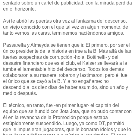
sentado sobre un cartel de publicidad, con la mirada perdida
en el horizonte.
Así le abrió las puertas otra vez al fantasma del descenso,
un viejo conocido con el que tal vez en algún momento, de
tanto vernos las caras, terminemos haciéndonos amigos.
Passarella y Almeyda se tienen que ir. El primero, por ser el
único presidente de la historia en irse a la B. Más allá de las
fuertes sospechas de corrupción -hola, Bottinelli- y del
desastre financiero que es el club, el Kaiser se llevará a la
tumba el lamentable hito del descenso. Todos los demás
colaboraron a su manera, robaron y lastimaron, pero él fue
el único que se cayó a la B. Y a no engañarse: no
descendió a los diez días de haber asumido, sino un año y
medio después.
El técnico, en tanto, fue -en primer lugar- el capitán del
equipo que se hundió con Jota Jota, que no pudo contar con
él en la revancha de la Promoción porque estaba
estúpidamente suspendido. Luego, ya como DT, permitió
que le impusieran jugadores, que le borraran ídolos y que lo