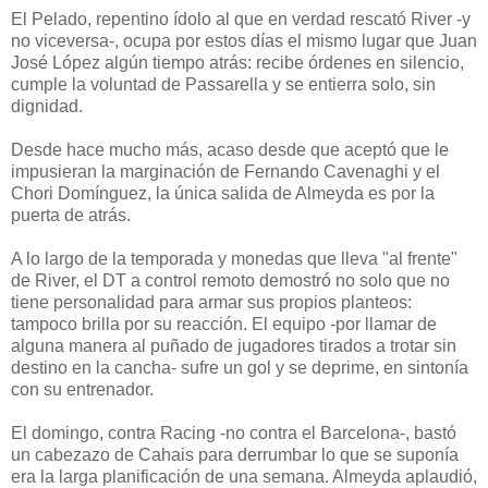
El Pelado, repentino ídolo al que en verdad rescató River -y
no viceversa-, ocupa por estos días el mismo lugar que Juan
José López algún tiempo atrás: recibe órdenes en silencio,
cumple la voluntad de Passarella y se entierra solo, sin
dignidad.
Desde hace mucho más, acaso desde que aceptó que le
impusieran la marginación de Fernando Cavenaghi y el
Chori Domínguez, la única salida de Almeyda es por la
puerta de atrás.
A lo largo de la temporada y monedas que lleva "al frente"
de River, el DT a control remoto demostró no solo que no
tiene personalidad para armar sus propios planteos:
tampoco brilla por su reacción. El equipo -por llamar de
alguna manera al puñado de jugadores tirados a trotar sin
destino en la cancha- sufre un gol y se deprime, en sintonía
con su entrenador.
El domingo, contra Racing -no contra el Barcelona-, bastó
un cabezazo de Cahais para derrumbar lo que se suponía
era la larga planificación de una semana. Almeyda aplaudió,