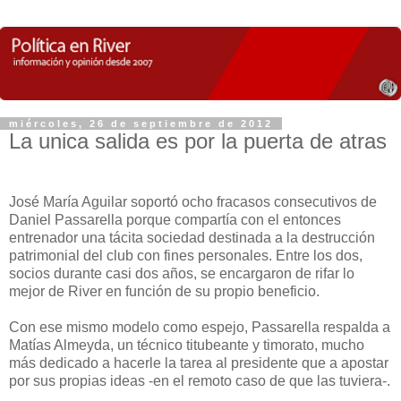
miércoles, 26 de septiembre de 2012
La unica salida es por la puerta de atras
José María Aguilar soportó ocho fracasos consecutivos de
Daniel Passarella porque compartía con el entonces
entrenador una tácita sociedad destinada a la destrucción
patrimonial del club con fines personales. Entre los dos,
socios durante casi dos años, se encargaron de rifar lo
mejor de River en función de su propio beneficio.
Con ese mismo modelo como espejo, Passarella respalda a
Matías Almeyda, un técnico titubeante y timorato, mucho
más dedicado a hacerle la tarea al presidente que a apostar
por sus propias ideas -en el remoto caso de que las tuviera-.