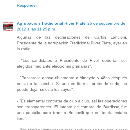
Responder
Agrupacion Tradicional River Plate
26 de septiembre de
2012 a las 11:29 p.m.
Algunas de las declaraciones de Carlos Lancioni,
Presidente de la Agrupación Tradicional River Plate, ayer en
la radio:
- "Los candidatos a Presidente de River deberían ser
elegidos mediante elecciones primarias".
- "Passarella apoya tibiamente a Almeyda y 48hs después
no va a la cancha. Si uno es líder o pretende serlo, no
puede dejar solos a los suyos".
- "Es elemental contratar de club a club, así las operaciones
son transparentes. El intento de compra de Burdisso fue
una pantalla para traer a Bottinelli que en teoría estaba
libre".
- "De Matías (Almeyda) puedo decir que es una muy buena