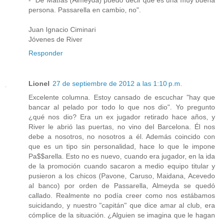
persona. Passarella en cambio, no".
Juan Ignacio Ciminari
Jóvenes de River
Responder
Lionel
27 de septiembre de 2012 a las 1:10 p.m.
Excelente columna. Estoy cansado de escuchar "hay que
bancar al pelado por todo lo que nos dio". Yo pregunto
¿qué nos dio? Era un ex jugador retirado hace años, y
River le abrió las puertas, no vino del Barcelona. Él nos
debe a nosotros, no nosotros a él. Además coincido con
que es un tipo sin personalidad, hace lo que le impone
Pa$$arella. Esto no es nuevo, cuando era jugador, en la ida
de la promoción cuando sacaron a medio equipo titular y
pusieron a los chicos (Pavone, Caruso, Maidana, Acevedo
al banco) por orden de Passarella, Almeyda se quedó
callado. Realmente no podía creer como nos estábamos
suicidando, y nuestro "capitán" que dice amar al club, era
cómplice de la situación. ¿Alguien se imagina que le hagan