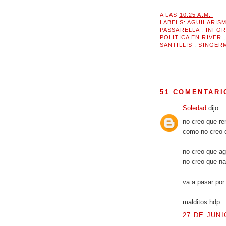
A LAS
10:25 A.M.
LABELS:
AGUILARIS
PASSARELLA
,
INFOR
POLITICA EN RIVER
SANTILLIS
,
SINGER
51 COMENTARI
Soledad
dijo...
no creo que re
como no creo 
no creo que ag
no creo que na
va a pasar por
malditos hdp
27 DE JUNI