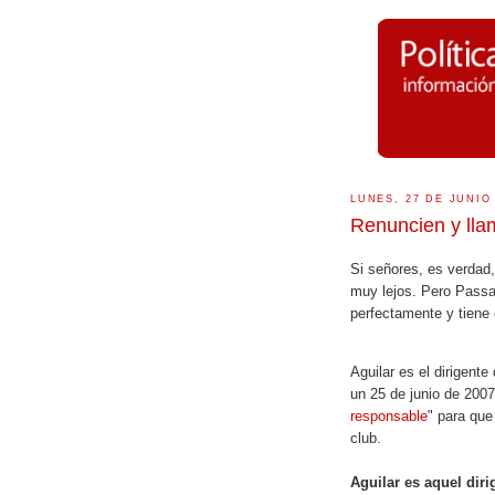
LUNES, 27 DE JUNIO
Renuncien y lla
Si señores, es verdad,
muy lejos. Pero Passa
perfectamente y tiene e
Aguilar es el dirigen
un 25 de junio de 2007 
responsable
" para que
club.
Aguilar es aquel dir