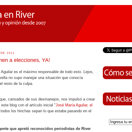
 DE 2011
men a elecciones, YA!
 Aguilar es el máximo responsable de todo esto. Lejos,
rella no supo manejar una situación que conocía
l resto de la culpa.
te que, cansados de sus desmanejos, nos impulsó a crear
este blog con el artículo inicial "
José María Aguilar, el
 todos los hinchas sepan lo que estaba pasando en el
igente que apretó reconocidos periodistas de River