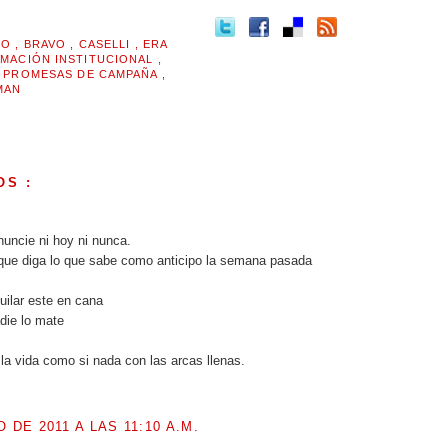
MO
,
BRAVO
,
CASELLI
,
ERA
MACIÓN INSTITUCIONAL
,
,
PROMESAS DE CAMPAÑA
,
MAN
OS :
nuncie ni hoy ni nunca.
que diga lo que sabe como anticipo la semana pasada
uilar este en cana
die lo mate
 la vida como si nada con las arcas llenas.
O DE 2011 A LAS 11:10 A.M.