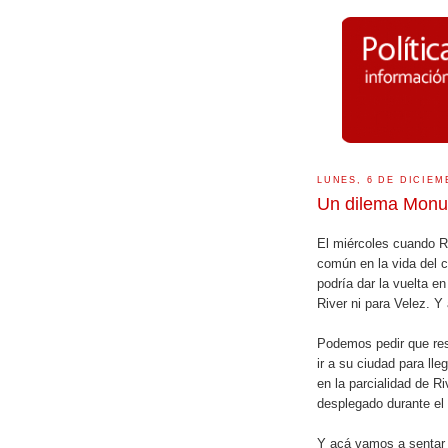
LUNES, 6 DE DICIEM
Un dilema Monu
El miércoles cuando Ri
común en la vida del 
podría dar la vuelta e
River ni para Velez. Y
Podemos pedir que resp
ir a su ciudad para ll
en la parcialidad de R
desplegado durante e
Y acá vamos a sentar u