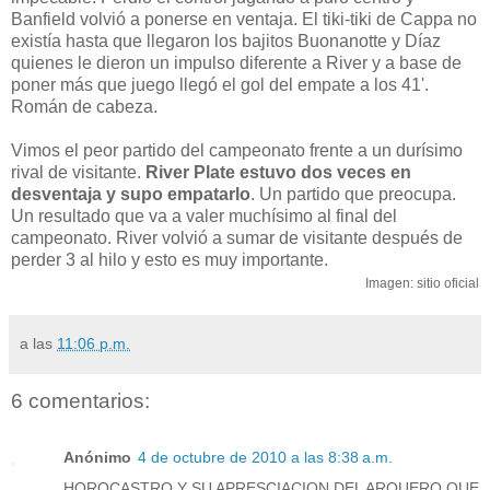
Banfield volvió a ponerse en ventaja. El tiki-tiki de Cappa no
existía hasta que llegaron los bajitos Buonanotte y Díaz
quienes le dieron un impulso diferente a River y a base de
poner más que juego llegó el gol del empate a los 41'.
Román de cabeza.
Vimos el peor partido del campeonato frente a un durísimo
rival de visitante.
River Plate estuvo dos veces en
desventaja y supo empatarlo
. Un partido que preocupa.
Un resultado que va a valer muchísimo al final del
campeonato. River volvió a sumar de visitante después de
perder 3 al hilo y esto es muy importante.
Imagen: sitio oficial
a las
11:06 p.m.
6 comentarios:
Anónimo
4 de octubre de 2010 a las 8:38 a.m.
HOROCASTRO Y SU APRESCIACION DEL ARQUERO QUE