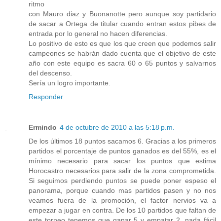
ritmo
con Mauro diaz y Buonanotte pero aunque soy partidario
de sacar a Ortega de titular cuando entran estos pibes de
entrada por lo general no hacen diferencias.
Lo positivo de esto es que los que creen que podemos salir
campeones se habrán dado cuenta que el objetivo de este
año con este equipo es sacra 60 o 65 puntos y salvarnos
del descenso.
Sería un logro importante.
Responder
Ermindo
4 de octubre de 2010 a las 5:18 p.m.
De los últimos 18 puntos sacamos 6. Gracias a los primeros
partidos el porcentaje de puntos ganados es del 55%, es el
mínimo necesario para sacar los puntos que estima
Horocastro necesarios para salir de la zona comprometida.
Si seguimos perdiendo puntos se puede poner espeso el
panorama, porque cuando mas partidos pasen y no nos
veamos fuera de la promoción, el factor nervios va a
empezar a jugar en contra. De los 10 partidos que faltan de
este torneo tenemos que ganar 5 y empatar 2, nada fácil