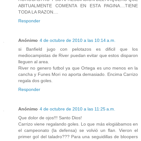
ABITUALMENTE COMENTA EN ESTA PAGINA....TIENE
TODA LA RAZON....
Responder
Anónimo
4 de octubre de 2010 a las 10:14 a.m.
si Banfield jugo con pelotazos es dificil que los
mediocampistas de River puedan evitar que estos disparon
lleguen al area.
River no genero futbol ya que Ortega es uno menos en la
cancha y Funes Mori no aporta demasiado. Encima Carrizo
regala dos goles.
Responder
Anónimo
4 de octubre de 2010 a las 11:25 a.m.
Que dolor de ojos!!! Santo Dios!
Carrizo viene regalando goles. Lo que más elogiábamos en
el campeonato (la defensa) se volvió un flan. Vieron el
primer gol del taladro??? Para una seguidillas de bloopers