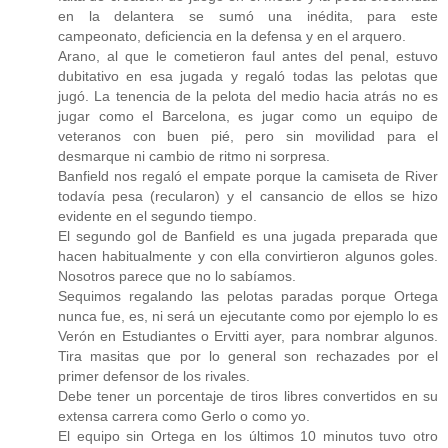
en la delantera se sumó una inédita, para este
campeonato, deficiencia en la defensa y en el arquero.
Arano, al que le cometieron faul antes del penal, estuvo
dubitativo en esa jugada y regaló todas las pelotas que
jugó. La tenencia de la pelota del medio hacia atrás no es
jugar como el Barcelona, es jugar como un equipo de
veteranos con buen pié, pero sin movilidad para el
desmarque ni cambio de ritmo ni sorpresa.
Banfield nos regaló el empate porque la camiseta de River
todavía pesa (recularon) y el cansancio de ellos se hizo
evidente en el segundo tiempo.
El segundo gol de Banfield es una jugada preparada que
hacen habitualmente y con ella convirtieron algunos goles.
Nosotros parece que no lo sabíamos.
Sequimos regalando las pelotas paradas porque Ortega
nunca fue, es, ni será un ejecutante como por ejemplo lo es
Verón en Estudiantes o Ervitti ayer, para nombrar algunos.
Tira masitas que por lo general son rechazades por el
primer defensor de los rivales.
Debe tener un porcentaje de tiros libres convertidos en su
extensa carrera como Gerlo o como yo.
El equipo sin Ortega en los últimos 10 minutos tuvo otro