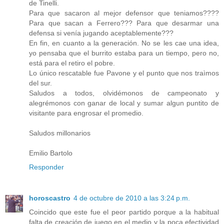
de Tinelli.
Para que sacaron al mejor defensor que teniamos????
Para que sacan a Ferrero??? Para que desarmar una
defensa si venía jugando aceptablemente???
En fin, en cuanto a la generación. No se les cae una idea,
yo pensaba que el burrito estaba para un tiempo, pero no,
está para el retiro el pobre.
Lo único rescatable fue Pavone y el punto que nos traìmos
del sur.
Saludos a todos, olvidémonos de campeonato y
alegrémonos con ganar de local y sumar algun puntito de
visitante para engrosar el promedio.
Saludos millonarios
Emilio Bartolo
Responder
horoscastro
4 de octubre de 2010 a las 3:24 p.m.
Coincido que este fue el peor partido porque a la habitual
falta de creación de juego en el medio y la poca efectividad