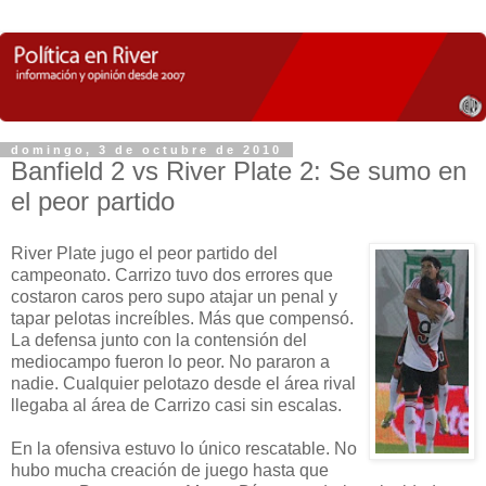
domingo, 3 de octubre de 2010
Banfield 2 vs River Plate 2: Se sumo en
el peor partido
River Plate jugo el peor partido del
campeonato. Carrizo tuvo dos errores que
costaron caros pero supo atajar un penal y
tapar pelotas increíbles. Más que compensó.
La defensa junto con la contensión del
mediocampo fueron lo peor. No pararon a
nadie. Cualquier pelotazo desde el área rival
llegaba al área de Carrizo casi sin escalas.
En la ofensiva estuvo lo único rescatable. No
hubo mucha creación de juego hasta que