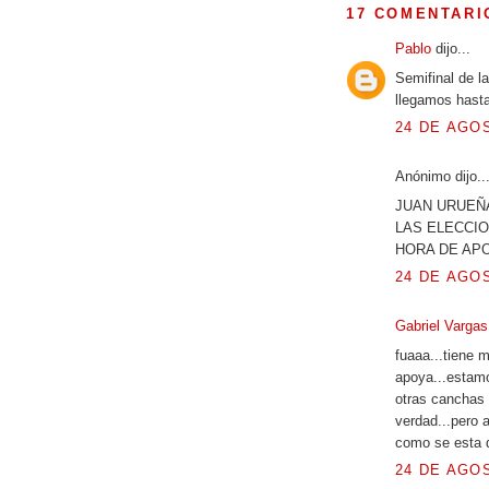
17 COMENTARI
Pablo
dijo...
Semifinal de l
llegamos hasta
24 DE AGOS
Anónimo dijo..
JUAN URUEÑA
LAS ELECCIO
HORA DE APOY
24 DE AGOS
Gabriel Varga
fuaaa...tiene m
apoya...estamo
otras canchas 
verdad...pero 
como se esta 
24 DE AGOS