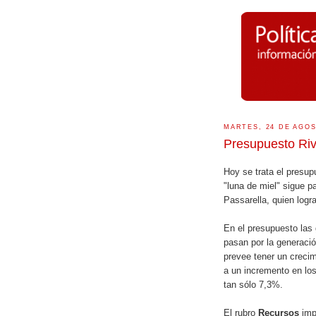
MARTES, 24 DE AGOS
Presupuesto Riv
Hoy se trata el presup
"luna de miel" sigue p
Passarella, quien logr
En el presupuesto las
pasan por la generaci
prevee tener un creci
a un incremento en lo
tan sólo 7,3%.
El rubro
Recursos
imp