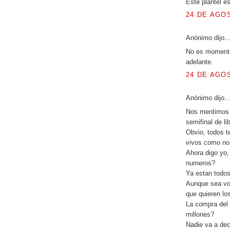
Este plantel e
24 DE AGOS
Anónimo dijo..
No es momento
adelante.
24 DE AGOS
Anónimo dijo..
Nos mentimos 
semifinal de l
Obvio, todos 
vivos como no 
Ahora digo yo,
numeros?
Ya estan todo
Aunque sea vot
que quieren los
La compra del 
millones?
Nadie va a dec