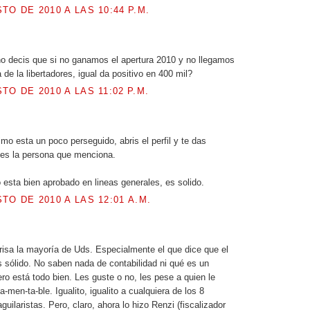
TO DE 2010 A LAS 10:44 P.M.
.
no decis que si no ganamos el apertura 2010 y no llegamos
 de la libertadores, igual da positivo en 400 mil?
TO DE 2010 A LAS 11:02 P.M.
.
mo esta un poco perseguido, abris el perfil y te das
 es la persona que menciona.
 esta bien aprobado en lineas generales, es solido.
TO DE 2010 A LAS 12:01 A.M.
.
n risa la mayoría de Uds. Especialmente el que dice que el
 sólido. No saben nada de contabilidad ni qué es un
ro está todo bien. Les guste o no, les pese a quien le
a-men-ta-ble. Igualito, igualito a cualquiera de los 8
uilaristas. Pero, claro, ahora lo hizo Renzi (fiscalizador