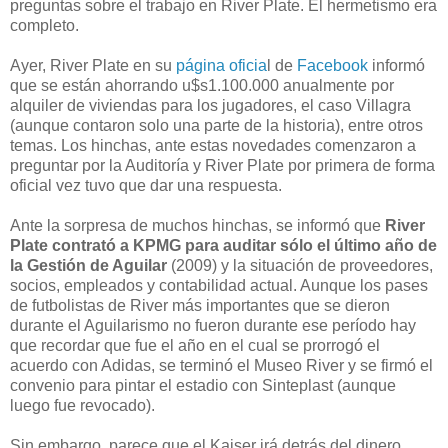
preguntas sobre el trabajo en River Plate. El hermetismo era
completo.
Ayer, River Plate en su
página oficia
l de
Facebook
informó
que se están ahorrando u$s1.100.000 anualmente por
alquiler de viviendas para los jugadores, el caso Villagra
(aunque contaron solo una parte de la historia), entre otros
temas. Los hinchas, ante estas novedades comenzaron a
preguntar por la Auditoría y River Plate por primera de forma
oficial vez tuvo que dar una respuesta.
Ante la sorpresa de muchos hinchas, se informó que
River
Plate contrató a KPMG para auditar sólo el último año de
la Gestión de Aguilar
(2009) y la situación de proveedores,
socios, empleados y contabilidad actual. Aunque los pases
de futbolistas de River más importantes que se dieron
durante el Aguilarismo no fueron durante ese período hay
que recordar que fue el año en el cual se prorrogó el
acuerdo con Adidas, se terminó el Museo River y se firmó el
convenio para pintar el estadio con Sinteplast (aunque
luego fue revocado).
Sin embargo, parece que el Kaiser irá detrás del dinero