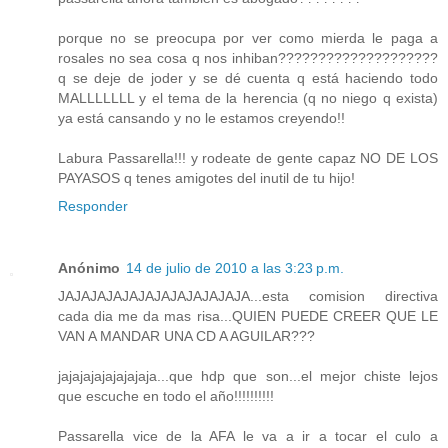
porque no se preocupa por ver como mierda le paga a
rosales no sea cosa q nos inhiban????????????????????
q se deje de joder y se dé cuenta q está haciendo todo
MALLLLLLL y el tema de la herencia (q no niego q exista)
ya está cansando y no le estamos creyendo!!
Labura Passarella!!! y rodeate de gente capaz NO DE LOS
PAYASOS q tenes amigotes del inutil de tu hijo!
Responder
Anónimo
14 de julio de 2010 a las 3:23 p.m.
JAJAJAJAJAJAJAJAJAJAJAJA...esta comision directiva
cada dia me da mas risa...QUIEN PUEDE CREER QUE LE
VAN A MANDAR UNA CD A AGUILAR???
jajajajajajajajaja...que hdp que son...el mejor chiste lejos
que escuche en todo el año!!!!!!!!!!
Passarella vice de la AFA le va a ir a tocar el culo a