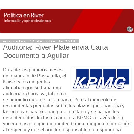
miércoles, 14 de julio de 2010
Auditoria: River Plate envia Carta
Documento a Aguilar
Durante los primeros meses
del mandato de Passarella, el
Kaiser y los dirigentes
afirmaban que se haría una
auditoría exhaustiva, tal como
se prometió durante la campaña. Pero al momento de
responder las preguntas sobre los plazos que abarcaría y
las implicancias miraban para otro lado y se hacían los
desentendidos. Incluso la auditora KPMG, a través de su
vocera, nos dijo que no pueden brindar ninguna información
al respecto y que el auditor responsable no respondería