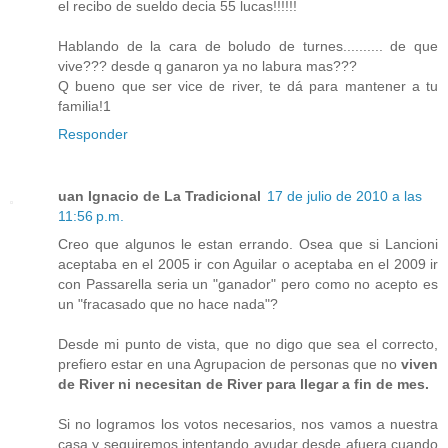
el recibo de sueldo decia 55 lucas!!!!!!
Hablando de la cara de boludo de turnes.......... de que
vive??? desde q ganaron ya no labura mas???
Q bueno que ser vice de river, te dá para mantener a tu
familia!1
Responder
uan Ignacio de La Tradicional
17 de julio de 2010 a las
11:56 p.m.
Creo que algunos le estan errando. Osea que si Lancioni
aceptaba en el 2005 ir con Aguilar o aceptaba en el 2009 ir
con Passarella seria un "ganador" pero como no acepto es
un "fracasado que no hace nada"?
Desde mi punto de vista, que no digo que sea el correcto,
prefiero estar en una Agrupacion de personas que no
viven
de River ni necesitan de River para llegar a fin de mes.
Si no logramos los votos necesarios, nos vamos a nuestra
casa y seguiremos intentando ayudar desde afuera cuando