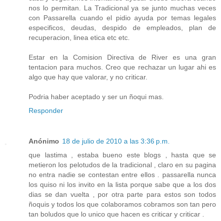
nos lo permitan. La Tradicional ya se junto muchas veces
con Passarella cuando el pidio ayuda por temas legales
especificos, deudas, despido de empleados, plan de
recuperacion, linea etica etc etc.
Estar en la Comision Directiva de River es una gran
tentacion para muchos. Creo que rechazar un lugar ahi es
algo que hay que valorar, y no criticar.
Podria haber aceptado y ser un ñoqui mas.
Responder
Anónimo
18 de julio de 2010 a las 3:36 p.m.
que lastima , estaba bueno este blogs , hasta que se
metieron los pelotudos de la tradicional , claro en su pagina
no entra nadie se contestan entre ellos . passarella nunca
los quiso ni los invito en la lista porque sabe que a los dos
dias se dan vuelta , por otra parte para estos son todos
ñoquis y todos los que colaboramos cobramos son tan pero
tan boludos que lo unico que hacen es criticar y criticar .