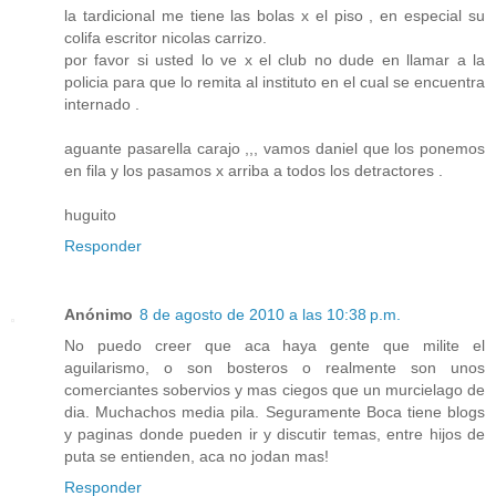
la tardicional me tiene las bolas x el piso , en especial su
colifa escritor nicolas carrizo.
por favor si usted lo ve x el club no dude en llamar a la
policia para que lo remita al instituto en el cual se encuentra
internado .
aguante pasarella carajo ,,, vamos daniel que los ponemos
en fila y los pasamos x arriba a todos los detractores .
huguito
Responder
Anónimo
8 de agosto de 2010 a las 10:38 p.m.
No puedo creer que aca haya gente que milite el
aguilarismo, o son bosteros o realmente son unos
comerciantes sobervios y mas ciegos que un murcielago de
dia. Muchachos media pila. Seguramente Boca tiene blogs
y paginas donde pueden ir y discutir temas, entre hijos de
puta se entienden, aca no jodan mas!
Responder