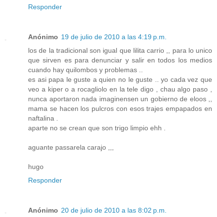
Responder
Anónimo
19 de julio de 2010 a las 4:19 p.m.
los de la tradicional son igual que lilita carrio ,, para lo unico
que sirven es para denunciar y salir en todos los medios
cuando hay quilombos y problemas ..
es asi papa le guste a quien no le guste .. yo cada vez que
veo a kiper o a rocagliolo en la tele digo , chau algo paso ,
nunca aportaron nada imaginensen un gobierno de eloos ,,
mama se hacen los pulcros con esos trajes empapados en
naftalina .
aparte no se crean que son trigo limpio ehh .
aguante passarela carajo ,,,
hugo
Responder
Anónimo
20 de julio de 2010 a las 8:02 p.m.