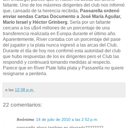
faltante. Uno de los máximos dirigentes del club nos informó
que, cansado de la herencia recibida,
Passarella ordenó
enviar sendas Cartas Documento a José María Aguilar,
Mario Israel y Héctor Grinberg
. Sería por un faltante
cercano a los u$s4 millones de un porcentaje de una
transferencia realizada en Europa durante el último año.
Aparentemente, River contaba con un porcentaje del pase
del jugador y la plata nunca ingresó a las arcas del Club.
Durante el día de hoy nos confirmó esta autoridad del club
que hubo respuestas de los ex dirigentes pero el Club las
respondió y continuará tomando medidas al respecto.
Parece que en River Plate falta plata y Passarella no quiere
resignarse a perderla.
a las
12:38 p.m.
22 comentarios:
Anónimo
14 de julio de 2010 a las 2:52 p.m.
passarella ahora tambien es abogado????????