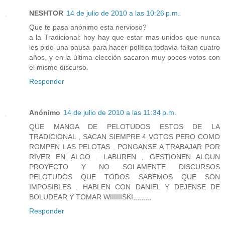
NESHTOR
14 de julio de 2010 a las 10:26 p.m.
Que te pasa anónimo esta nervioso?
a la Tradicional: hoy hay que estar mas unidos que nunca
les pido una pausa para hacer política todavía faltan cuatro
años, y en la última elección sacaron muy pocos votos con
el mismo discurso.
Responder
Anónimo
14 de julio de 2010 a las 11:34 p.m.
QUE MANGA DE PELOTUDOS ESTOS DE LA
TRADICIONAL , SACAN SIEMPRE 4 VOTOS PERO COMO
ROMPEN LAS PELOTAS . PONGANSE A TRABAJAR POR
RIVER EN ALGO . LABUREN , GESTIONEN ALGUN
PROYECTO Y NO SOLAMENTE DISCURSOS
PELOTUDOS QUE TODOS SABEMOS QUE SON
IMPOSIBLES . HABLEN CON DANIEL Y DEJENSE DE
BOLUDEAR Y TOMAR WIIIIIISKI,,,,,,,,,
Responder