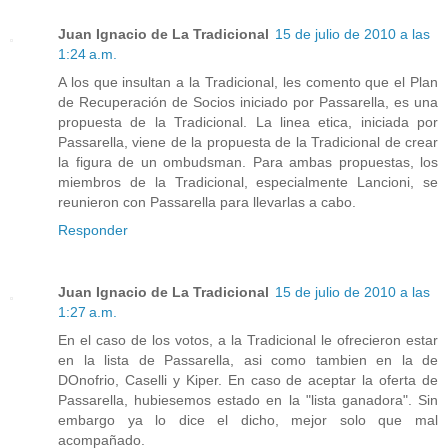
Juan Ignacio de La Tradicional
15 de julio de 2010 a las
1:24 a.m.
A los que insultan a la Tradicional, les comento que el Plan
de Recuperación de Socios iniciado por Passarella, es una
propuesta de la Tradicional. La linea etica, iniciada por
Passarella, viene de la propuesta de la Tradicional de crear
la figura de un ombudsman. Para ambas propuestas, los
miembros de la Tradicional, especialmente Lancioni, se
reunieron con Passarella para llevarlas a cabo.
Responder
Juan Ignacio de La Tradicional
15 de julio de 2010 a las
1:27 a.m.
En el caso de los votos, a la Tradicional le ofrecieron estar
en la lista de Passarella, asi como tambien en la de
DOnofrio, Caselli y Kiper. En caso de aceptar la oferta de
Passarella, hubiesemos estado en la "lista ganadora". Sin
embargo ya lo dice el dicho, mejor solo que mal
acompañado.