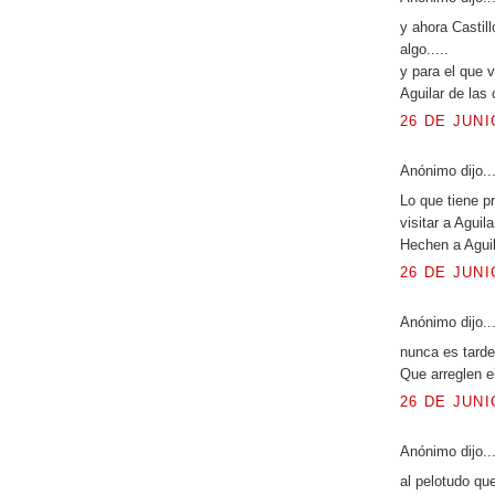
y ahora Castill
algo.....
y para el que 
Aguilar de las
26 DE JUNI
Anónimo dijo..
Lo que tiene pr
visitar a Agui
Hechen a Aguil
26 DE JUNI
Anónimo dijo..
nunca es tarde
Que arreglen e
26 DE JUNI
Anónimo dijo..
al pelotudo que