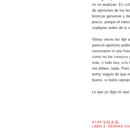
no se analizan. Es crí
de opiniones de los l
broncas genuinas y de
precio, porque el inte
cualquier orden de la v
Varias veces les dije a
parecía oportuno publ
censuraron ni una líne
como no los conozco y
más, o todo eso, a lo 
me deben, nada. Pero
estoy seguro de que n
bueno, si todos opinár
Lo que yo digo es que 
A LAS
9:01 A.M.
LABELS:
HERNAN CA