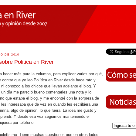
IO DE 2010
sobre Politica en River
a hacer más pura la columna, para explicar varios por qué,
e contar que yo leo Política en River desde hace rato y
 ni conozco a los chicos que llevan adelante el blog. Y
 un día me pareció bueno comentarles una nota y lo
no que estaba el blog, y me encontré con la sorpresa de
 les interesaba que de vez en cuando les escribiera una
umna, algo de opinión, lo que fuera. La idea me gustó y
prendí. Y desde esa vez seguimos manteniendo el
iquiera por teléfono.
pletísimo. Tiene muchas cuestiones que en otros lados