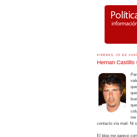
VIERNES, 25 DE JUN
Hernan Castillo 
Par
val
que
que
bue
que
col
me 
contacto vía mail. Ni s
El blog me parece com