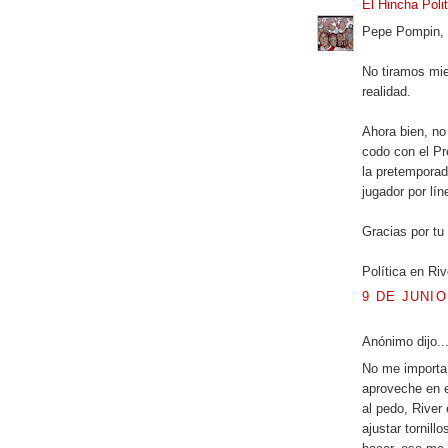
El Hincha Poli
Pepe Pompin,
No tiramos mie
realidad.
Ahora bien, no
codo con el Pr
la pretemporad
jugador por lín
Gracias por tu
Política en Riv
9 DE JUNIO
Anónimo dijo..
No me importa 
aproveche en e
al pedo, River
ajustar tornil