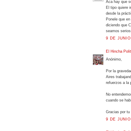
Aca hay que s
El tipo quiere
desde la práct
Ponele que en 
diciendo que 
seamos serios
9 DE JUNIO
El Hincha Poli
Anónimo,
Por la graveda
Aires trabajan
refuerzos a la
No entendemos 
cuando se habl
Gracias por tu
9 DE JUNIO