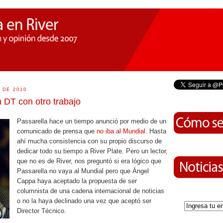
 DE 2010
 DT con otro trabajo
Passarella hace un tiempo anunció por medio de un
comunicado de prensa que
no iba al Mundial
. Hasta
ahí mucha consistencia con su propio discurso de
dedicar todo su tiempo a River Plate. Pero un lector,
que no es de River, nos preguntó si era lógico que
Passarella no vaya al Mundial pero que Ángel
Cappa haya aceptado la propuesta de ser
columnista de una cadena internacional de noticias
o no la haya declinado una vez que aceptó ser
Director Técnico.