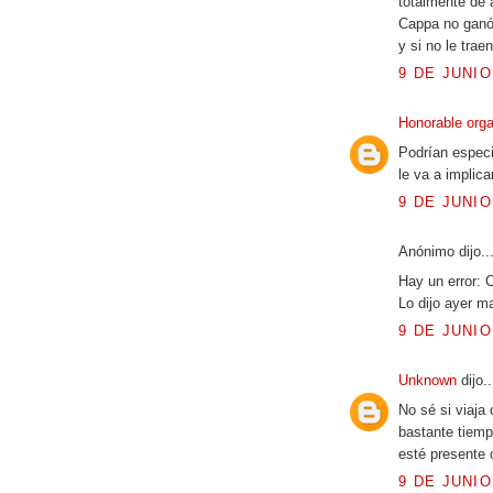
totalmente de 
Cappa no ganó 
y si no le trae
9 DE JUNIO
Honorable org
Podrían especi
le va a implica
9 DE JUNIO
Anónimo dijo..
Hay un error: 
Lo dijo ayer m
9 DE JUNIO
Unknown
dijo..
No sé si viaja
bastante tiemp
esté presente 
9 DE JUNIO