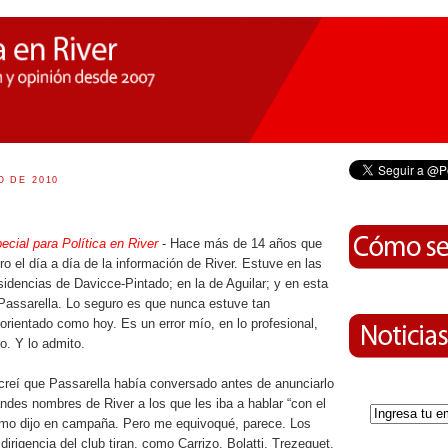
O DE 2010
ecial para Política en River
- Hace más de 14 años que
ro el día a día de la información de River. Estuve en las
sidencias de Davicce-Pintado; en la de Aguilar; y en esta
Passarella. Lo seguro es que nunca estuve tan
orientado como hoy. Es un error mío, en lo profesional,
ro. Y lo admito.
creí que Passarella había conversado antes de anunciarlo
ndes nombres de River a los que les iba a hablar “con el
mo dijo en campaña. Pero me equivoqué, parece. Los
irigencia del club tiran, como Carrizo, Bolatti, Trezeguet,