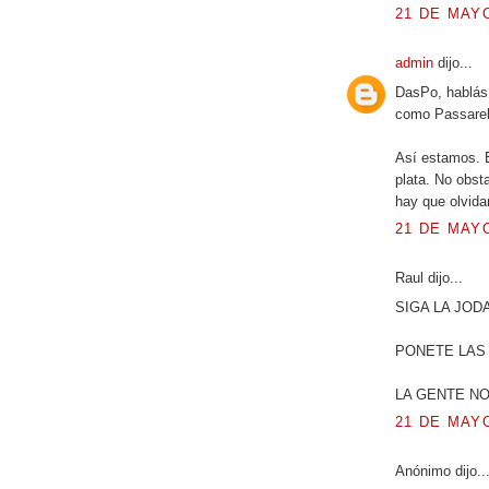
21 DE MAYO
admin
dijo...
DasPo, hablás 
como Passarell
Así estamos. E
plata. No obst
hay que olvida
21 DE MAYO
Raul dijo...
SIGA LA JOD
PONETE LAS 
LA GENTE N
21 DE MAYO
Anónimo dijo..