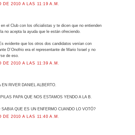
 DE 2010 A LAS 11:19 A.M.
en el Club con los oficialistas y te dicen que no entienden
a no acepta la ayuda que le están ofreciendo.
s evidente que los otros dos candidatos venían con
ante D´Onofrio era el representante de Mario Israel y no
rse de eso.
 DE 2010 A LAS 11:39 A.M.
A EN RIVER DANIEL ALBERTO.
PILAS PAPA QUE NOS ESTAMOS YENDO A LA B.
O SABIA QUE ES UN ENFERMO CUANDO LO VOTÓ?
 DE 2010 A LAS 11:40 A.M.
.