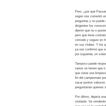
Pero, ¿por qué Passar
según nos comentó una
preguntas y no puede 
dirigentes los conocen
dijeron que no o pusie
pero que tiene contrat
cómodo y seguro en Ita
en sus clubes. Y los q
ya nos confirmó que se
por izquierda, un vola
Tampoco puede responde
varios se tienen que i
que viene una limpieza
fin del campeonato po
sacar puntos valiosos.
preguntarían quienes s
Por último, dejaría una
visitante. Se venderán