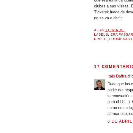
que esa es la cantidad
clubes a sus visitas. 
Ticketek luego de desc
no se va a decir.
A LAS
11:02 A.M.
LABELS:
ERA PASSA
RIVER
,
PROMESAS 
17 COMENTARI
Italo Daffra
dij
Dudo que los m
poder dar resp
la renovación 
para el DT...)
como no se lo
afirmar eso, es
8 DE ABRIL