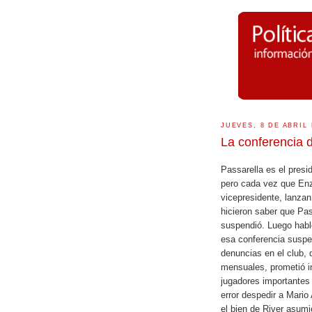
JUEVES, 8 DE ABRIL 
La conferencia 
Passarella es el pres
pero cada vez que Enz
vicepresidente, lanzan 
hicieron saber que Pas
suspendió. Luego habló
esa conferencia suspe
denuncias en el club, 
mensuales, prometió i
jugadores importantes 
error despedir a Mario 
el bien de River asumi