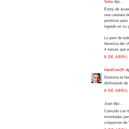
Seba
dijo...
Estoy de acuer
una catarata d
positivas para
logrado en su 
Lo peor de tod
herencia del «
4 meses que es
8 DE ABRIL
HardCore2K
di
Durisima la he
disfrutando de
8 DE ABRIL
Juan dijo...
Coincido con 
inventadas per
conjuncion de "