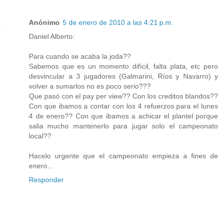
Anónimo
5 de enero de 2010 a las 4:21 p.m.
Daniel Alberto:
Para cuando se acaba la joda??
Sabemos que es un momento difícil, falta plata, etc pero
desvincular a 3 jugadores (Galmarini, Ríos y Navarro) y
volver a sumarlos no es poco serio???
Que pasó con el pay per view?? Con los creditos blandos??
Con que ibamos a contar con los 4 refuerzos para el lunes
4 de enero?? Con que ibamos a achicar el plantel porque
salia mucho mantenerlo para jugar solo el campeonato
local??
Hacelo urgente que el campeonato empieza a fines de
enero...
Responder