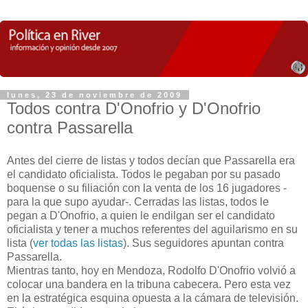
lunes, 23 de noviembre de 2009
Todos contra D'Onofrio y D'Onofrio
contra Passarella
Antes del cierre de listas y todos decían que Passarella era
el candidato oficialista. Todos le pegaban por su pasado
boquense o su filiación con la venta de los 16 jugadores -
para la que supo ayudar-. Cerradas las listas, todos le
pegan a D'Onofrio, a quien le endilgan ser el candidato
oficialista y tener a muchos referentes del aguilarismo en su
lista (
ver todas las listas
). Sus seguidores apuntan contra
Passarella.
Mientras tanto, hoy en Mendoza, Rodolfo D'Onofrio volvió a
colocar una bandera en la tribuna cabecera. Pero esta vez
en la estratégica esquina opuesta a la cámara de televisión.