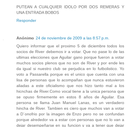
PUTEAN A CUALQUIER IDOLO POR DOS REMERAS Y
UNA ENTRADA BOBOS
Responder
Anónimo
24 de noviembre de 2009 a las 8:57 p.m.
Quiero informar que el proximo 5 de diciembre todos los
socios de River debemos ir a votar. Que no pase lo de las
ultimas elecciones que Aguilar gano porque fueron a votar
muchos socios plenos que no son de River y por ende les
da igual si nuestro club se perjudica en lo futbolistico. Yo
voto a Passarella porque es el unico que cuenta con una
lisa de personas que lo acompañan que nunca estuvieron
aliadas a este oficialismo que nos hizo tanto mal a los
hicnchas de River.Como vocal tiene a la unica persona que
se opuso firmemente en estos 8 años de Aguilar. Esa
persona se llama Juan Manuel Lanas, es un verdadero
hincha de River. Tambien es ciero que muchos van a votar
a D´onofrio por la imagen de Enzo pero no se confundan
porque alrededor va a estar con personas que no lo van a
dejar desempeñarse en su funcion y va a tener que dejar