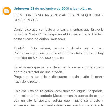
Unknown
28 de noviembre de 2009 a las 4:41 a.m.
LO MEJOR ES VOTAR A PASSARELLA PARA QUE RIVER
DESAPAREZCA
Daniel dice que combate a la barra mientras que Bravo le
consigue “trabajo” de ñoqui en el Gobierno de la Ciudad,
como el caso de Adrian Rousseau.
También, éste mismo, estuvo implicado en el caso
Pontaquarto y es nuestro director del instituto en el cual hay
un déficit de $ 3.000.000 anuales.
Es el mismo que salía a defender la escuela pública pero
ahora es director de una privada.
Pregunten a las chicas de cuarto o quinto año la mano
frágil del director.
En dicha lista figura como vocal suplente Miguel Bonparola,
el asesino del recordado Matutito, con la suerte de contar
con un alto funcionario policial que impidió su arresto y
encarcelamiento, poniendo dinero en efectivo para que la