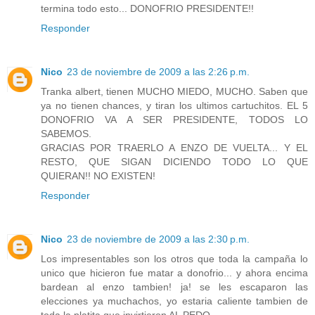
termina todo esto... DONOFRIO PRESIDENTE!!
Responder
Nico
23 de noviembre de 2009 a las 2:26 p.m.
Tranka albert, tienen MUCHO MIEDO, MUCHO. Saben que
ya no tienen chances, y tiran los ultimos cartuchitos. EL 5
DONOFRIO VA A SER PRESIDENTE, TODOS LO
SABEMOS.
GRACIAS POR TRAERLO A ENZO DE VUELTA... Y EL
RESTO, QUE SIGAN DICIENDO TODO LO QUE
QUIERAN!! NO EXISTEN!
Responder
Nico
23 de noviembre de 2009 a las 2:30 p.m.
Los impresentables son los otros que toda la campaña lo
unico que hicieron fue matar a donofrio... y ahora encima
bardean al enzo tambien! ja! se les escaparon las
elecciones ya muchachos, yo estaria caliente tambien de
toda la platita que invirtieron AL PEDO...