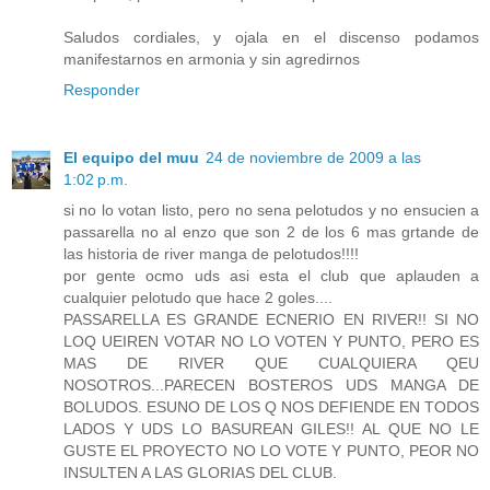
Saludos cordiales, y ojala en el discenso podamos
manifestarnos en armonia y sin agredirnos
Responder
El equipo del muu
24 de noviembre de 2009 a las
1:02 p.m.
si no lo votan listo, pero no sena pelotudos y no ensucien a
passarella no al enzo que son 2 de los 6 mas grtande de
las historia de river manga de pelotudos!!!!
por gente ocmo uds asi esta el club que aplauden a
cualquier pelotudo que hace 2 goles....
PASSARELLA ES GRANDE ECNERIO EN RIVER!! SI NO
LOQ UEIREN VOTAR NO LO VOTEN Y PUNTO, PERO ES
MAS DE RIVER QUE CUALQUIERA QEU
NOSOTROS...PARECEN BOSTEROS UDS MANGA DE
BOLUDOS. ESUNO DE LOS Q NOS DEFIENDE EN TODOS
LADOS Y UDS LO BASUREAN GILES!! AL QUE NO LE
GUSTE EL PROYECTO NO LO VOTE Y PUNTO, PEOR NO
INSULTEN A LAS GLORIAS DEL CLUB.