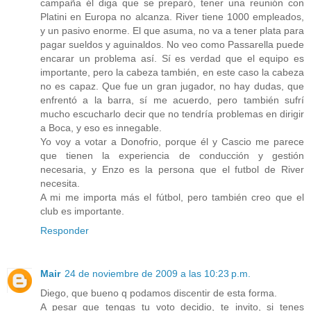
campaña él diga que se preparó, tener una reunión con
Platini en Europa no alcanza. River tiene 1000 empleados,
y un pasivo enorme. El que asuma, no va a tener plata para
pagar sueldos y aguinaldos. No veo como Passarella puede
encarar un problema así. Sí es verdad que el equipo es
importante, pero la cabeza también, en este caso la cabeza
no es capaz. Que fue un gran jugador, no hay dudas, que
enfrentó a la barra, sí me acuerdo, pero también sufrí
mucho escucharlo decir que no tendría problemas en dirigir
a Boca, y eso es innegable.
Yo voy a votar a Donofrio, porque él y Cascio me parece
que tienen la experiencia de conducción y gestión
necesaria, y Enzo es la persona que el futbol de River
necesita.
A mi me importa más el fútbol, pero también creo que el
club es importante.
Responder
Mair
24 de noviembre de 2009 a las 10:23 p.m.
Diego, que bueno q podamos discentir de esta forma.
A pesar que tengas tu voto decidio, te invito, si tenes