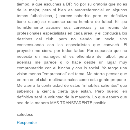
tiempo, a que escuches a DP. No por su oratoria que no es
de la mejor, pero si bien es autorreferencial en algunos
temas futbolisticos, ( parece soberbio pero en definitiva
tiene razon) se reconoce como hombre de futbol. El tipo
humildemente asusme sus carencias y se reunió de
profesionales especialistas en cada área, y el conducirá los
destinos del club, pero no siendo un necio, sino
consensuando con los especialistas que convocó. El
proyecto me cierra por todos lados. Por supuesto que no
necesita un manager, él es elhombre de futbol, pero
ademas me parece q lo hace desde un lugar muy
comprometido con el hincha y con lo social. Yo tengo una
vision menos "empresarial" del tema. Me aterra pensar que
entren en el club multinacionales como esta gente propone.
Me aterra la continuidad de estos "inhabiles salientes" que
sabemos a ciencia cierta que están. Pero bueno, en
definitiva será la voluntad de la mayoria. Lo que espero que
sea de la manera MAS TRANSPARENTE posible.
saludoss
Responder