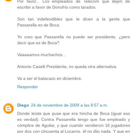
Por favor... Los empleados de Telecom que dejen de
escribir a favor de Donofrio como tarados.
Son tan indefendibles que le dicen a la gente que
Passarella es de Boca.
Yo creo que Passarella no puede ser presidente, ¿pero
decir que es de Boca?
Vaaaaamos muchachos...
Antonio Caselli Presidente, no queda otra alternativa.
Va a ser el batacazo en diciembre.
Responder
Diego
24 de noviembre de 2009 a las 8:57 a.m.
Donde leíste que puse que era hincha de Boca (igual eso
es verdad). Contra Passarella tengo que fue empleado y
cómplice de Aguilar, y que cuando vendieron 16 jugadores
por dos con cincuenta al Locarno, él no dijo nada. Y que en