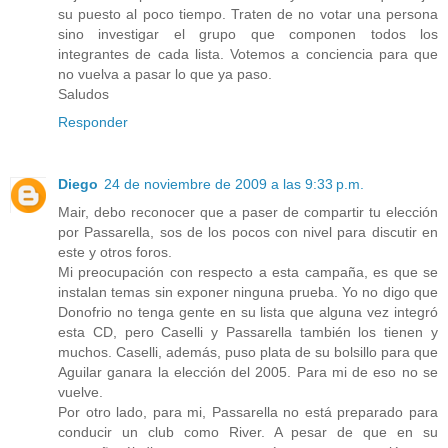
su puesto al poco tiempo. Traten de no votar una persona
sino investigar el grupo que componen todos los
integrantes de cada lista. Votemos a conciencia para que
no vuelva a pasar lo que ya paso.
Saludos
Responder
Diego
24 de noviembre de 2009 a las 9:33 p.m.
Mair, debo reconocer que a paser de compartir tu elección
por Passarella, sos de los pocos con nivel para discutir en
este y otros foros.
Mi preocupación con respecto a esta campaña, es que se
instalan temas sin exponer ninguna prueba. Yo no digo que
Donofrio no tenga gente en su lista que alguna vez integró
esta CD, pero Caselli y Passarella también los tienen y
muchos. Caselli, además, puso plata de su bolsillo para que
Aguilar ganara la elección del 2005. Para mi de eso no se
vuelve.
Por otro lado, para mi, Passarella no está preparado para
conducir un club como River. A pesar de que en su