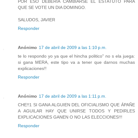
POR ESO DEBERIA CAMBIARSE EL ESTATUTO PARA
QUE SE VOTE UN DIA DOMINGO.
SALUDOS, JAVIER
Responder
Anónimo
17 de abril de 2009 a las 1:10 p.m.
te lo respondo yo ya que el hincha politico" no s ela juega:
si gana MERA, este tipo va a tener que darnos muchas
explicaciones!!
Responder
Anónimo
17 de abril de 2009 a las 1:11 p.m.
CHE!!1 SI GANA ALGUIEN DEL OFICIALISMO QUE ÁPAÑE
A AGUILAR HAY QUE UNIRSE TODOS Y PEDIRLES
EXPLICACIONES GANEN O NO LAS ELECCIONES!!!
Responder