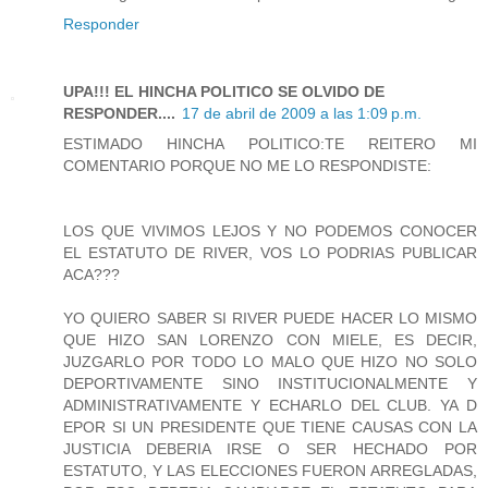
Responder
UPA!!! EL HINCHA POLITICO SE OLVIDO DE
RESPONDER....
17 de abril de 2009 a las 1:09 p.m.
ESTIMADO HINCHA POLITICO:TE REITERO MI
COMENTARIO PORQUE NO ME LO RESPONDISTE:
LOS QUE VIVIMOS LEJOS Y NO PODEMOS CONOCER
EL ESTATUTO DE RIVER, VOS LO PODRIAS PUBLICAR
ACA???
YO QUIERO SABER SI RIVER PUEDE HACER LO MISMO
QUE HIZO SAN LORENZO CON MIELE, ES DECIR,
JUZGARLO POR TODO LO MALO QUE HIZO NO SOLO
DEPORTIVAMENTE SINO INSTITUCIONALMENTE Y
ADMINISTRATIVAMENTE Y ECHARLO DEL CLUB. YA D
EPOR SI UN PRESIDENTE QUE TIENE CAUSAS CON LA
JUSTICIA DEBERIA IRSE O SER HECHADO POR
ESTATUTO, Y LAS ELECCIONES FUERON ARREGLADAS,