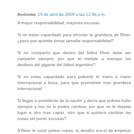
Anónimo
19 de abril de 2009 a las 12:56 p.m.
A mayor responsabilidad, mayores excusas.
Si no estas capacitado para afrontar la grandeza de River,
¿para que quisiste tomar tamaña responsabilidad?
Si no compartís que dentro del fútbol River debe ser
campeón siempre, por que te metiste a manejar los
destinos del gigante del fútbol argentino?
Si no estas capacitado para pelearle el mano a mano
internacional a boca, para que prometiste mas grandeza
internacional
Si llegas a presidente de la nación y decís que pobres hubo
siempre y vos no lo podes cambiar, por que no le dejaste
lugar a otro mas capaz, otro que si quisiera cambiar las
cosas sin poner excusas?
A River le costó pelear copas, tu desafío era el de empezar