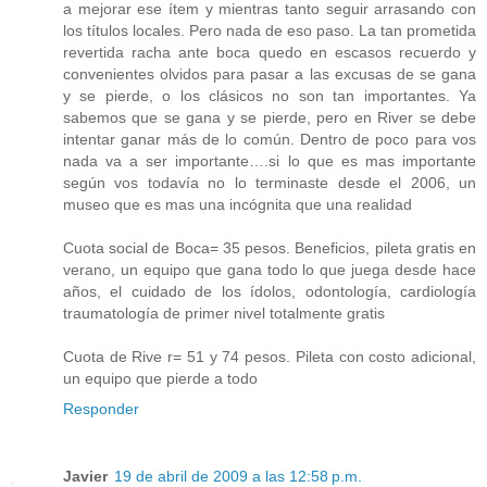
a mejorar ese ítem y mientras tanto seguir arrasando con
los títulos locales. Pero nada de eso paso. La tan prometida
revertida racha ante boca quedo en escasos recuerdo y
convenientes olvidos para pasar a las excusas de se gana
y se pierde, o los clásicos no son tan importantes. Ya
sabemos que se gana y se pierde, pero en River se debe
intentar ganar más de lo común. Dentro de poco para vos
nada va a ser importante….si lo que es mas importante
según vos todavía no lo terminaste desde el 2006, un
museo que es mas una incógnita que una realidad
Cuota social de Boca= 35 pesos. Beneficios, pileta gratis en
verano, un equipo que gana todo lo que juega desde hace
años, el cuidado de los ídolos, odontología, cardiología
traumatología de primer nivel totalmente gratis
Cuota de Rive r= 51 y 74 pesos. Pileta con costo adicional,
un equipo que pierde a todo
Responder
Javier
19 de abril de 2009 a las 12:58 p.m.