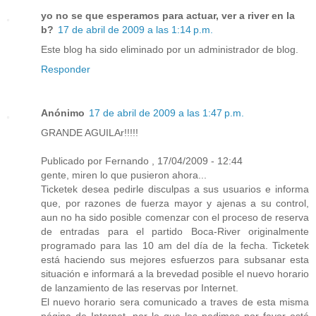
yo no se que esperamos para actuar, ver a river en la
b?
17 de abril de 2009 a las 1:14 p.m.
Este blog ha sido eliminado por un administrador de blog.
Responder
Anónimo
17 de abril de 2009 a las 1:47 p.m.
GRANDE AGUILAr!!!!!
Publicado por Fernando , 17/04/2009 - 12:44
gente, miren lo que pusieron ahora...
Ticketek desea pedirle disculpas a sus usuarios e informa
que, por razones de fuerza mayor y ajenas a su control,
aun no ha sido posible comenzar con el proceso de reserva
de entradas para el partido Boca-River originalmente
programado para las 10 am del día de la fecha. Ticketek
está haciendo sus mejores esfuerzos para subsanar esta
situación e informará a la brevedad posible el nuevo horario
de lanzamiento de las reservas por Internet.
El nuevo horario sera comunicado a traves de esta misma
página de Internet, por lo que les pedimos por favor esté