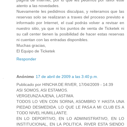
atento a las novedades.
Nuevamente les pedidmos disculpas, y reiteramos que las
reservas solo se realizaran a traves del proceso previsto e
informado por Internet, el cual podrás volver a revisar en
nuestro sitio, ya que ni los puntos de venta de Ticketek ni
su call center tienen la posibilidad de hacer estas reservas
ni cuentan con las entradas disponibles.
Muchas gracias,
El Equipo de Ticketek
Responder
Anónimo
17 de abril de 2009 a las 3:40 p.m.
Publicado por HINCHA DE RIVER, 17/04/2009 - 14:39
ASI SOMOS, ASI ESTAMOS.
VERGEUNZA AJENA, LASTIMA.
TODOS LO VEN CON SORNA, ASOMBRO Y HASTA UNA
PIEDAD DESMEDIDA. LO QUE LE PASA A MI CLUB ES A
TODO NIVEL HUMILLANTE.
EN LO DEPORTIVO, EN LO ADMINISTRATIVO, EN LO
INSTITUCIONAL, EN LA POLITICA. RIVER ESTA SIENDO