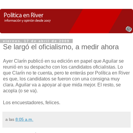
viernes, 17 de abril de 2009
Se largó el oficialismo, a medir ahora
Ayer Clarín publicó en su edición en papel que Aguilar se
reunió en su despacho con los candidatos oficialistas. Lo
que Clarín no te cuenta, pero te enterás por Política en River
es que, los candidatos se fueron con una consigna muy
clara. Aguilar va a apoyar al que mida mejor. El resto, se
acopla (o se va).
Los encuestadores, felices.
a las
8:05 a.m.