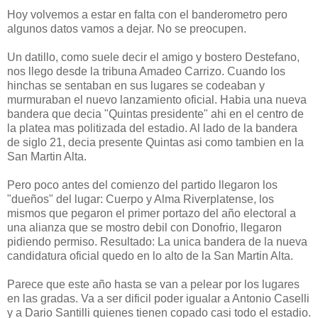
Hoy volvemos a estar en falta con el banderometro pero
algunos datos vamos a dejar. No se preocupen.
Un datillo, como suele decir el amigo y bostero Destefano,
nos llego desde la tribuna Amadeo Carrizo. Cuando los
hinchas se sentaban en sus lugares se codeaban y
murmuraban el nuevo lanzamiento oficial. Habia una nueva
bandera que decia "Quintas presidente" ahi en el centro de
la platea mas politizada del estadio. Al lado de la bandera
de siglo 21, decia presente Quintas asi como tambien en la
San Martin Alta.
Pero poco antes del comienzo del partido llegaron los
"dueños" del lugar: Cuerpo y Alma Riverplatense, los
mismos que pegaron el primer portazo del año electoral a
una alianza que se mostro debil con Donofrio, llegaron
pidiendo permiso. Resultado: La unica bandera de la nueva
candidatura oficial quedo en lo alto de la San Martin Alta.
Parece que este año hasta se van a pelear por los lugares
en las gradas. Va a ser dificil poder igualar a Antonio Caselli
y a Dario Santilli quienes tienen copado casi todo el estadio.