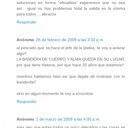
soluciones en forma "oficialista" esperemos que no sea
asi... igual no hay problemas total la salida es la misma
para todos ....abrazos
Responder
Anónimo
28 de febrero de 2009 a las 3:02 p.m.
al pescado que se hace el jefe de la platea, te voy a aclarar
algo!!
LA BANDERA DE CUERPO Y ALMA QUEDA EN SU LUGAR,
por que tiene historia, por que hace 20 años que estamos!!
nosotros hablamos bien asi que dejate de molestar con tu
banderita!!
sino en algun momento te voy a encontrar
Responder
Anónimo
1 de marzo de 2009 a las 4:05 a.m.
sres veo que estan todos un poco alterados y las cosas se