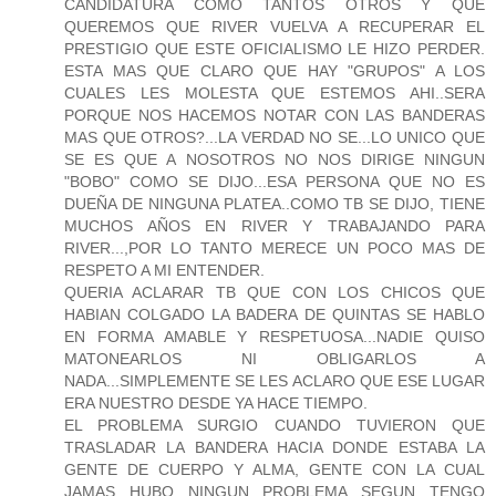
CANDIDATURA COMO TANTOS OTROS Y QUE
QUEREMOS QUE RIVER VUELVA A RECUPERAR EL
PRESTIGIO QUE ESTE OFICIALISMO LE HIZO PERDER.
ESTA MAS QUE CLARO QUE HAY "GRUPOS" A LOS
CUALES LES MOLESTA QUE ESTEMOS AHI..SERA
PORQUE NOS HACEMOS NOTAR CON LAS BANDERAS
MAS QUE OTROS?...LA VERDAD NO SE...LO UNICO QUE
SE ES QUE A NOSOTROS NO NOS DIRIGE NINGUN
"BOBO" COMO SE DIJO...ESA PERSONA QUE NO ES
DUEÑA DE NINGUNA PLATEA..COMO TB SE DIJO, TIENE
MUCHOS AÑOS EN RIVER Y TRABAJANDO PARA
RIVER...,POR LO TANTO MERECE UN POCO MAS DE
RESPETO A MI ENTENDER.
QUERIA ACLARAR TB QUE CON LOS CHICOS QUE
HABIAN COLGADO LA BADERA DE QUINTAS SE HABLO
EN FORMA AMABLE Y RESPETUOSA...NADIE QUISO
MATONEARLOS NI OBLIGARLOS A
NADA...SIMPLEMENTE SE LES ACLARO QUE ESE LUGAR
ERA NUESTRO DESDE YA HACE TIEMPO.
EL PROBLEMA SURGIO CUANDO TUVIERON QUE
TRASLADAR LA BANDERA HACIA DONDE ESTABA LA
GENTE DE CUERPO Y ALMA, GENTE CON LA CUAL
JAMAS HUBO NINGUN PROBLEMA SEGUN TENGO