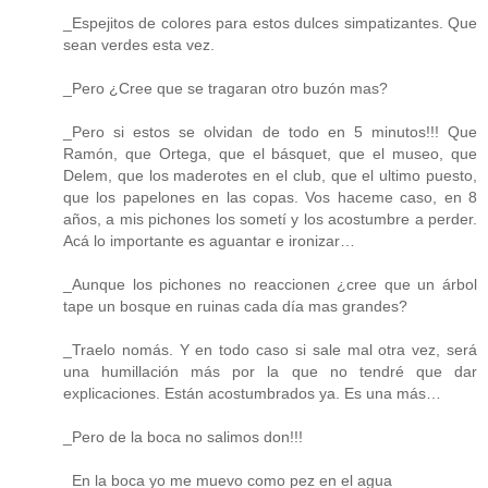
_Espejitos de colores para estos dulces simpatizantes. Que
sean verdes esta vez.
_Pero ¿Cree que se tragaran otro buzón mas?
_Pero si estos se olvidan de todo en 5 minutos!!! Que
Ramón, que Ortega, que el básquet, que el museo, que
Delem, que los maderotes en el club, que el ultimo puesto,
que los papelones en las copas. Vos haceme caso, en 8
años, a mis pichones los sometí y los acostumbre a perder.
Acá lo importante es aguantar e ironizar…
_Aunque los pichones no reaccionen ¿cree que un árbol
tape un bosque en ruinas cada día mas grandes?
_Traelo nomás. Y en todo caso si sale mal otra vez, será
una humillación más por la que no tendré que dar
explicaciones. Están acostumbrados ya. Es una más…
_Pero de la boca no salimos don!!!
_En la boca yo me muevo como pez en el agua