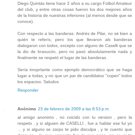
Diego Quintás tiene hace 3 años a su cargo Fútbol Amateur
del club, y entre otras cosas fueron los dos mejores años
de la historia de nuestras inferiores (al menos desde que se
conoce).
Con respecto a las banderas: Andrés de Pilar, no sé bien a
quién te referís, pero los que llevaron als banderas
dialogaron con todos, excepto con alguno de Caselli que se
la dio de bravucón, pero no pasó absolutamente nada y
finalmente se respetó el lugar de las banderas.
Sería imoprtante como ejemplo democrático que se haga
lugar a todas, y no que un par de candidatos "copen" todos
los espacios. Saludos
Responder
Anónimo
23 de febrero de 2009 a las 8:53 p.m.
al amigo anonimo , no coicido con tu version , pero la
respeto , y si alguien de CASELLI , fue a hablar ese fui yo
... y si alguno se zarpo te pido disculpa , y te cuento que