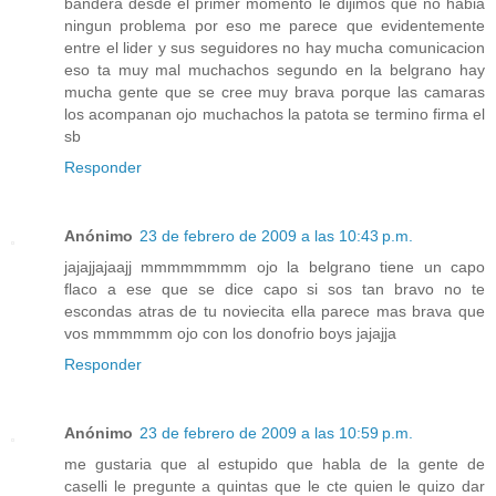
bandera desde el primer momento le dijimos que no habia
ningun problema por eso me parece que evidentemente
entre el lider y sus seguidores no hay mucha comunicacion
eso ta muy mal muchachos segundo en la belgrano hay
mucha gente que se cree muy brava porque las camaras
los acompanan ojo muchachos la patota se termino firma el
sb
Responder
Anónimo
23 de febrero de 2009 a las 10:43 p.m.
jajajjajaajj mmmmmmmm ojo la belgrano tiene un capo
flaco a ese que se dice capo si sos tan bravo no te
escondas atras de tu noviecita ella parece mas brava que
vos mmmmmm ojo con los donofrio boys jajajja
Responder
Anónimo
23 de febrero de 2009 a las 10:59 p.m.
me gustaria que al estupido que habla de la gente de
caselli le pregunte a quintas que le cte quien le quizo dar