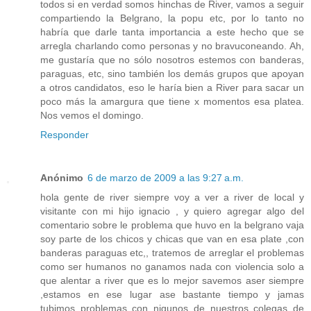
todos si en verdad somos hinchas de River, vamos a seguir
compartiendo la Belgrano, la popu etc, por lo tanto no
habría que darle tanta importancia a este hecho que se
arregla charlando como personas y no bravuconeando. Ah,
me gustaría que no sólo nosotros estemos con banderas,
paraguas, etc, sino también los demás grupos que apoyan
a otros candidatos, eso le haría bien a River para sacar un
poco más la amargura que tiene x momentos esa platea.
Nos vemos el domingo.
Responder
Anónimo
6 de marzo de 2009 a las 9:27 a.m.
hola gente de river siempre voy a ver a river de local y
visitante con mi hijo ignacio , y quiero agregar algo del
comentario sobre le problema que huvo en la belgrano vaja
soy parte de los chicos y chicas que van en esa plate ,con
banderas paraguas etc,, tratemos de arreglar el problemas
como ser humanos no ganamos nada con violencia solo a
que alentar a river que es lo mejor savemos aser siempre
,estamos en ese lugar ase bastante tiempo y jamas
tubimos problemas con nigunos de nuestros colegas de