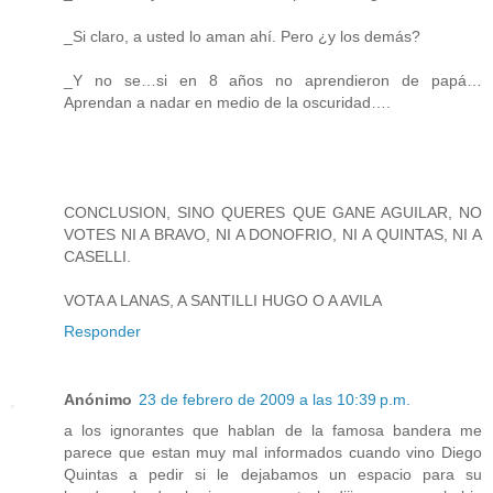
_Si claro, a usted lo aman ahí. Pero ¿y los demás?
_Y no se…si en 8 años no aprendieron de papá…
Aprendan a nadar en medio de la oscuridad….
CONCLUSION, SINO QUERES QUE GANE AGUILAR, NO
VOTES NI A BRAVO, NI A DONOFRIO, NI A QUINTAS, NI A
CASELLI.
VOTA A LANAS, A SANTILLI HUGO O A AVILA
Responder
Anónimo
23 de febrero de 2009 a las 10:39 p.m.
a los ignorantes que hablan de la famosa bandera me
parece que estan muy mal informados cuando vino Diego
Quintas a pedir si le dejabamos un espacio para su