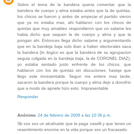
Sobre el tema de la bandera queria comentar que la
bandera de cuerpo y alma estaba antes que la de quintas,
los chicos se fueron y antes de empezar el partido vieron
que ya no estaba mas, ahi hablaron con los chicos de
quintas que muy amables respondieron que un salame les
habia dicho que saquen la de cuerpo y alma y que la
pongan ahi. Entonces llega dicho salame y argumentando
que en la bandeja baja solo iban a haber electorales saca
la bandera (lo ilogico es que la bandera de su agrupacion
seguia colgada en la bandeja baja, la de CORONEL DIAZ),
yo estaba sentado justo enfrente de los chicos, que
hablaron con los de quintas sin discuciones, hastqe que
llego este imresentable. Segun me entere mas tarde,
sacaron la bandera porque la cuerpo y alma dejo a donofrio
que a modo de apriete hizo esto. Impresentable
Responder
Anónimo
24 de febrero de 2009 a las 10:36 p.m.
Sb vos sos un alcahuete que te paga caselli y que tenes un
resentimiento enorme en la vida porque sos un fracasado.