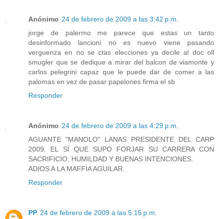
Anónimo
24 de febrero de 2009 a las 3:42 p.m.
jorge de palermo me parece que estas un tanto
desinformado lancioni no es nuevo viene pasando
verguenza en no se ctas elecciones ya decile al doc oll
smugler que se dedique a mirar del balcon de viamonte y
carlos pelegrini capaz que le puede dar de comer a las
palomas en vez de pasar papelones firma el sb
Responder
Anónimo
24 de febrero de 2009 a las 4:29 p.m.
AGUANTE "MANOLO" LANAS PRESIDENTE DEL CARP
2009. EL SÍ QUE SUPO FORJAR SU CARRERA CON
SACRIFICIO, HUMILDAD Y BUENAS INTENCIONES.
ADIOS A LA MAFFIA AGUILAR.
Responder
PP
24 de febrero de 2009 a las 5:15 p.m.