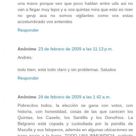
una mano porque veo que poco hablan entre uds asi no
van a llegar muy lejos y a vos quintas mira que esto es river
no gevp aca no somos vigilantes como vos estas
acostumbrado vos entendes
Responder
Anónimo
23 de febrero de 2009 a las 11:13 p.m.
Andrés:
todo bien, está todo claro y sin problemas. Saludos
Responder
Anónimo
24 de febrero de 2009 a las 1:42 a.m.
Pobrecitos todos, la elección se gana con votos, con
historia, con honestidad, cosas de las que carecen los
Quintas, los Caselis, los Santillis y los Donofrios. La
Belgrano está copada y custodiada por la pandila de
Mazulla y sus faloperos, además en algunas ubicaciones se
paga peaje a la barra, TODO UNA INMUNDICIA, cuidado