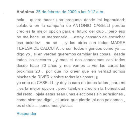
Anónimo
25 de febrero de 2009 a las 9:12 a.m.
hola ...quiero hacer una pregunta desde mi ingenuidad:
colabora en la campaña de ANTONIO CASELLI porque
creo es la mejor opcion para el futuro del club ...pero eso
no me hace un mercenario ... estoy cansado de escuchar
esa boludez ...no sé ... y los otros son todos MADRE
TERESA DE CALCUTA . o son todos ingenuos como yo ....
digo yo , si en verdad queremos cambiar las cosas , desde
todos los sectores , y mas, si nos conocemos casi todos
desde hace 20 años y nos vamos a ver las caras los
proximos 20 , por que no creer que en verdad somos
hinchas de RIVER x sobre todas las cosas ¡¡¡
yo creo en CASELLI , y doy la cara en todos lados , para mi
, es la mejor opcion , pero tambien creo en la honestidad
del resto . ojala estas sean unas elecciones sin agresiones ,
como siempre digo , el unico que pierde ,si nos peleamos ,
es el club ....pensemos,gracias
Responder