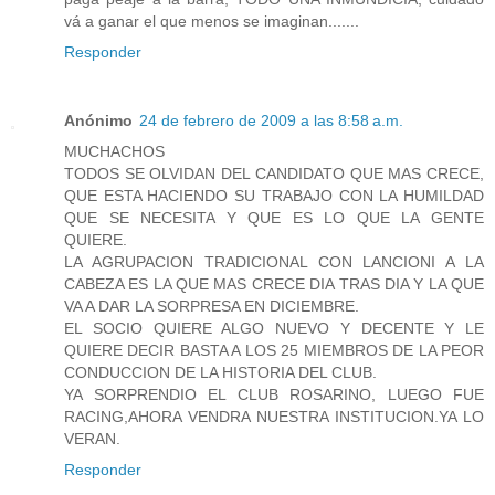
vá a ganar el que menos se imaginan.......
Responder
Anónimo
24 de febrero de 2009 a las 8:58 a.m.
MUCHACHOS
TODOS SE OLVIDAN DEL CANDIDATO QUE MAS CRECE,
QUE ESTA HACIENDO SU TRABAJO CON LA HUMILDAD
QUE SE NECESITA Y QUE ES LO QUE LA GENTE
QUIERE.
LA AGRUPACION TRADICIONAL CON LANCIONI A LA
CABEZA ES LA QUE MAS CRECE DIA TRAS DIA Y LA QUE
VA A DAR LA SORPRESA EN DICIEMBRE.
EL SOCIO QUIERE ALGO NUEVO Y DECENTE Y LE
QUIERE DECIR BASTA A LOS 25 MIEMBROS DE LA PEOR
CONDUCCION DE LA HISTORIA DEL CLUB.
YA SORPRENDIO EL CLUB ROSARINO, LUEGO FUE
RACING,AHORA VENDRA NUESTRA INSTITUCION.YA LO
VERAN.
Responder