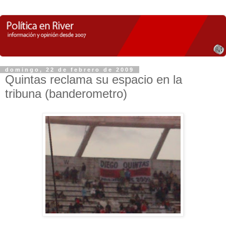
domingo, 22 de febrero de 2009
Quintas reclama su espacio en la
tribuna (banderometro)