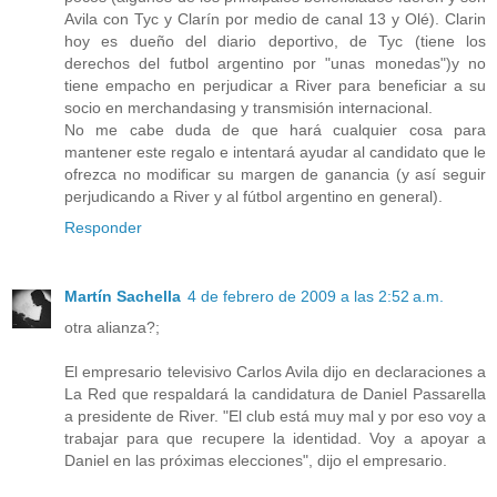
Avila con Tyc y Clarín por medio de canal 13 y Olé). Clarin
hoy es dueño del diario deportivo, de Tyc (tiene los
derechos del futbol argentino por "unas monedas")y no
tiene empacho en perjudicar a River para beneficiar a su
socio en merchandasing y transmisión internacional.
No me cabe duda de que hará cualquier cosa para
mantener este regalo e intentará ayudar al candidato que le
ofrezca no modificar su margen de ganancia (y así seguir
perjudicando a River y al fútbol argentino en general).
Responder
Martín Sachella
4 de febrero de 2009 a las 2:52 a.m.
otra alianza?;
El empresario televisivo Carlos Avila dijo en declaraciones a
La Red que respaldará la candidatura de Daniel Passarella
a presidente de River. "El club está muy mal y por eso voy a
trabajar para que recupere la identidad. Voy a apoyar a
Daniel en las próximas elecciones", dijo el empresario.