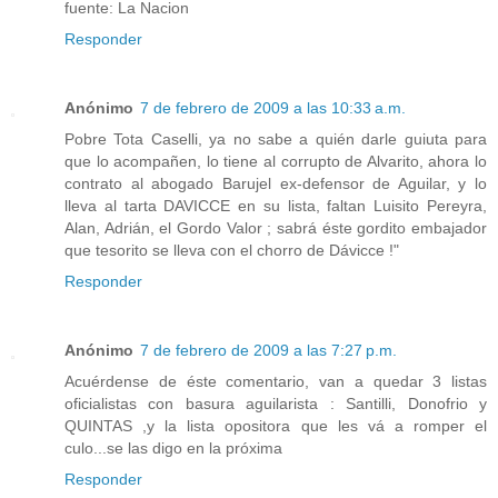
fuente: La Nacion
Responder
Anónimo
7 de febrero de 2009 a las 10:33 a.m.
Pobre Tota Caselli, ya no sabe a quién darle guiuta para
que lo acompañen, lo tiene al corrupto de Alvarito, ahora lo
contrato al abogado Barujel ex-defensor de Aguilar, y lo
lleva al tarta DAVICCE en su lista, faltan Luisito Pereyra,
Alan, Adrián, el Gordo Valor ; sabrá éste gordito embajador
que tesorito se lleva con el chorro de Dávicce !"
Responder
Anónimo
7 de febrero de 2009 a las 7:27 p.m.
Acuérdense de éste comentario, van a quedar 3 listas
oficialistas con basura aguilarista : Santilli, Donofrio y
QUINTAS ,y la lista opositora que les vá a romper el
culo...se las digo en la próxima
Responder