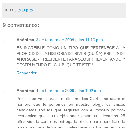
a las
11:09 p.m.
9 comentarios:
Anónimo
3 de febrero de 2009 a las 11:10 p.m.
ES INCREÍBLE COMO UN TIPO QUE PERTENECE A LA
PEOR CD DE LA HISTORIA DE RIVER (CUIÑA) PRETENDE
AHORA SER PRESIDENTE PARA SEGUIR REVENTANDO Y
DESTRUYENDO EL CLUB. QUÉ TRISTE !
Responder
Anónimo
4 de febrero de 2009 a las 1:02 a.m.
Por lo que veo para el multi... medios Clarín (no usaré el
nombre que le ponemos en nuestro blog), los únicos
candidatos son los que seguirán con el modelo político-
económico que nos dejó donde estamos. Llevamos 25
años viendo como es entregado el club para beneficio de
pocos (algunos de los principales beneficiados fueron y son