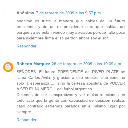
Anónimo
7 de febrero de 2009 a las 9:57 p.m.
anonimo es triste la manera que hablas de un futuro
presidente y de un ex presidente sera que hablas asi
porque ya se estan viendo muy aixciados porque falta poco
para diciembre firma el sb perdon ahora soy el sbf
Responder
Roberto Marquez
26 de febrero de 2009 a las 10:09 a.m.
SEÑORES: El futuro PRESIDENTE de RIVER PLATE se
llama Carlos Avila, y gracias a eso nuestro club tiene no
solo la esperanza ......sino la certeza absoluta de VOLVER
A SER EL NUMERO 1 del futbol argentino.
Dejemos de ser conspirativos y ver malas inteciones en
todo acto que la gente con capacidad de desicion realiza,
caso contrario estremos parados en el mismo lugar por
siempre........
Responder