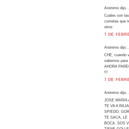
Anónimo dijo..
Cuáles son las
cometas que re
otros
7 DE FEBRE
Anónimo dijo..
CHE, cuando v
sabemos para q
AHORA PAREC
!!!
7 DE FEBRE
Anónimo dijo..
JOSE MARIA 
TE VA A RAJ
SPIEDO, GOR
TE SACA, LE
BOCA. SOS 
TIENE GOLLE