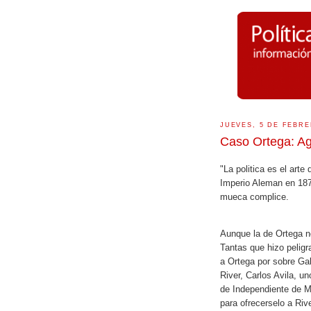
JUEVES, 5 DE FEBRE
Caso Ortega: Agu
"La politica es el arte
Imperio Aleman en 187
mueca complice.
Aunque la de Ortega no
Tantas que hizo peligra
a Ortega por sobre Ga
River, Carlos Avila, u
de Independiente de M
para ofrecerselo a Riv