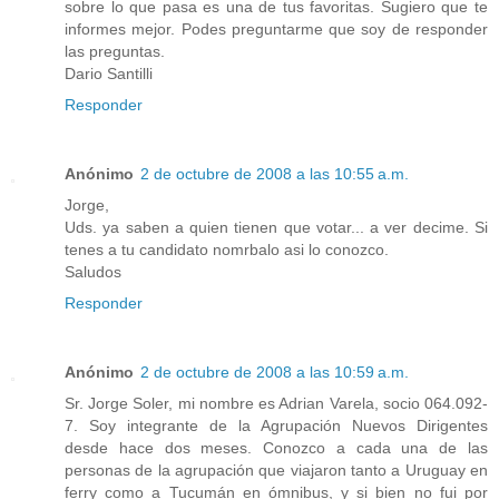
sobre lo que pasa es una de tus favoritas. Sugiero que te
informes mejor. Podes preguntarme que soy de responder
las preguntas.
Dario Santilli
Responder
Anónimo
2 de octubre de 2008 a las 10:55 a.m.
Jorge,
Uds. ya saben a quien tienen que votar... a ver decime. Si
tenes a tu candidato nomrbalo asi lo conozco.
Saludos
Responder
Anónimo
2 de octubre de 2008 a las 10:59 a.m.
Sr. Jorge Soler, mi nombre es Adrian Varela, socio 064.092-
7. Soy integrante de la Agrupación Nuevos Dirigentes
desde hace dos meses. Conozco a cada una de las
personas de la agrupación que viajaron tanto a Uruguay en
ferry como a Tucumán en ómnibus, y si bien no fui por