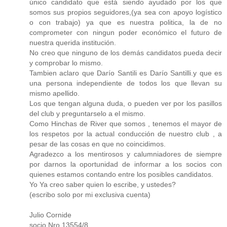
único candidato que está siendo ayudado por los que
somos sus propios seguidores,(ya sea con apoyo logístico
o con trabajo) ya que es nuestra politica, la de no
comprometer con ningun poder económico el futuro de
nuestra querida institución.
No creo que ninguno de los demás candidatos pueda decir
y comprobar lo mismo.
Tambien aclaro que Darío Santili es Darío Santilli.y que es
una persona independiente de todos los que llevan su
mismo apellido.
Los que tengan alguna duda, o pueden ver por los pasillos
del club y preguntarselo a el mismo.
Como Hinchas de River que somos , tenemos el mayor de
los respetos por la actual conducción de nuestro club , a
pesar de las cosas en que no coincidimos.
Agradezco a los mentirosos y calumniadores de siempre
por darnos la oportunidad de informar a los socios con
quienes estamos contando entre los posibles candidatos.
Yo Ya creo saber quien lo escribe, y ustedes?
(escribo solo por mi exclusiva cuenta)
Julio Cornide
socio Nro 13554/8