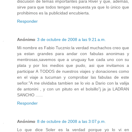
discusión de temas importantes para River y que, además,
sirve para que todos tengan respuesta ya que lo único que
prohibimos es la publicidad encubierta.
Responder
Anónimo
3 de octubre de 2008 a las 9:21 a.m.
Mi nombre es Fabio Tucznio:la verdad muchachos creo que
ya estan grandes para andar con fabulas anonimas y
mentirosas,savemos que a uruguay fue cada uno con su
plata y por los medios que pudo, asi que invitamos a
participar A TODOS de nuestros viajes y donaciones como
en el viaje a tucuman y comprobar las fabulas de este
señor."A me olvidaba tambien se lo vio a Dario con la valija
de antonini , y con un pituto en el bolsillo"j ja ja LADRAN
SANCHO ......
Responder
Anónimo
8 de octubre de 2008 a las 3:07 p.m.
Lo que dice Soler es la verdad porque yo lo vi en