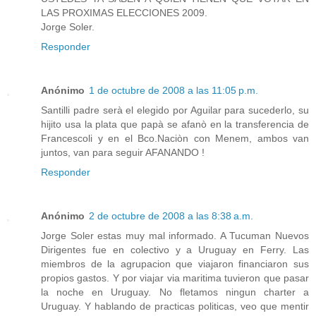
LAS PROXIMAS ELECCIONES 2009.
Jorge Soler.
Responder
Anónimo
1 de octubre de 2008 a las 11:05 p.m.
Santilli padre serà el elegido por Aguilar para sucederlo, su
hijito usa la plata que papà se afanò en la transferencia de
Francescoli y en el Bco.Naciòn con Menem, ambos van
juntos, van para seguir AFANANDO !
Responder
Anónimo
2 de octubre de 2008 a las 8:38 a.m.
Jorge Soler estas muy mal informado. A Tucuman Nuevos
Dirigentes fue en colectivo y a Uruguay en Ferry. Las
miembros de la agrupacion que viajaron financiaron sus
propios gastos. Y por viajar via maritima tuvieron que pasar
la noche en Uruguay. No fletamos ningun charter a
Uruguay. Y hablando de practicas politicas, veo que mentir