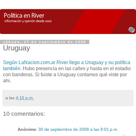
sábado, 27 de septiembre de 2008
Uruguay
Según LaNacion.com.ar River llego a Uruguay y su política
también
. Hubo presencia en las calles y hasta en el estadio
con banderas. Si fuiste a Uruguay contamos qué viste por
ahi.
a las
4:15 p.m.
10 comentarios:
Anónimo
30 de septiembre de 2008 a las 8:01 p.m.