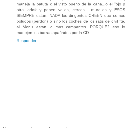
maneja la batuta c el visto bueno de la cana...o el "ojo p
otro lado# y ponen vallas, cercos , murallas y ESOS
SIEMPRE estan. NADA los dirigentes CREEN que somos
boludos (perdon) o sino los coches de los ratis de civil fte.
al Monu...estan lo mas campantes. PORQUE? eso lo
manejen los barras apañados por la CD
Responder