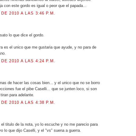
ja con este gordo es igual o peor que el papada...
 DE 2010 A LAS 3:46 P.M.
ato lo que dice el gordo.
ra es el unico que me gustaria que ayude, y no para de
ano.
 DE 2010 A LAS 4:24 P.M.
.
anas de hacer las cosas bien... y el unico que no se borro
cciones fue el pibe Caselli... que se junten loco, si son
tiran para adelante.
 DE 2010 A LAS 4:38 P.M.
el titulo de la nota, yo lo escuche y no me parecio para
o lo que dijo Caselli, y el "vs" suena a guerra.