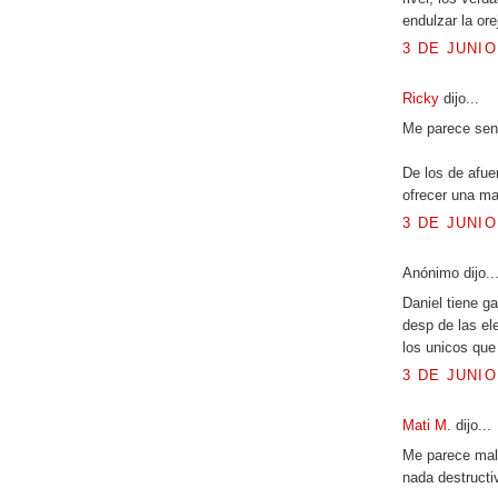
endulzar la ore
3 DE JUNIO
Ricky
dijo...
Me parece sens
De los de afue
ofrecer una m
3 DE JUNIO
Anónimo dijo..
Daniel tiene g
desp de las ele
los unicos que 
3 DE JUNIO
Mati M.
dijo...
Me parece mal 
nada destructiv