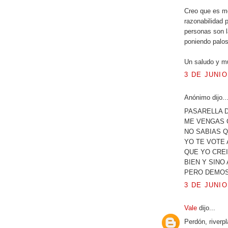
Creo que es m
razonabilidad 
personas son l
poniendo palos
Un saludo y m
3 DE JUNIO
Anónimo dijo..
PASARELLA D
ME VENGAS C
NO SABIAS Q
YO TE VOTE 
QUE YO CREI
BIEN Y SINO
PERO DEMOS
3 DE JUNIO
Vale
dijo...
Perdón, riverp