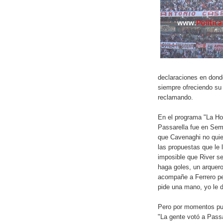
declaraciones en dond
siempre ofreciendo su
reclamando.
En el programa "La Hor
Passarella fue en Sema
que Cavenaghi no quie
las propuestas que le 
imposible que River s
haga goles, un arquero
acompañe a Ferrero per
pide una mano, yo le d
Pero por momentos pus
"La gente votó a Pass