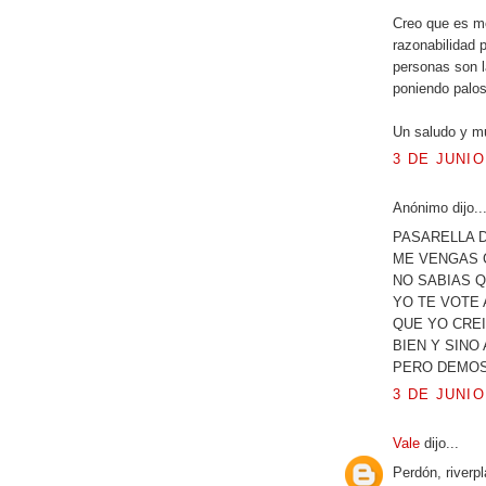
Creo que es m
razonabilidad 
personas son l
poniendo palos
Un saludo y m
3 DE JUNIO
Anónimo dijo..
PASARELLA D
ME VENGAS C
NO SABIAS Q
YO TE VOTE 
QUE YO CREI
BIEN Y SINO
PERO DEMOS
3 DE JUNIO
Vale
dijo...
Perdón, riverp