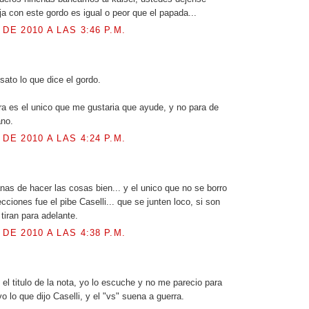
ja con este gordo es igual o peor que el papada...
 DE 2010 A LAS 3:46 P.M.
ato lo que dice el gordo.
ra es el unico que me gustaria que ayude, y no para de
ano.
 DE 2010 A LAS 4:24 P.M.
.
anas de hacer las cosas bien... y el unico que no se borro
cciones fue el pibe Caselli... que se junten loco, si son
tiran para adelante.
 DE 2010 A LAS 4:38 P.M.
el titulo de la nota, yo lo escuche y no me parecio para
o lo que dijo Caselli, y el "vs" suena a guerra.