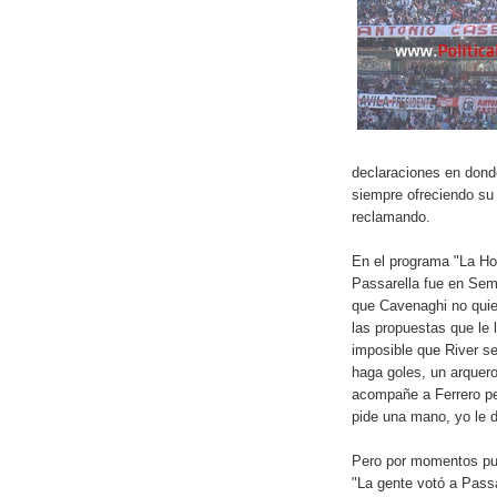
declaraciones en dond
siempre ofreciendo su
reclamando.
En el programa "La Hor
Passarella fue en Sema
que Cavenaghi no quie
las propuestas que le 
imposible que River s
haga goles, un arquero
acompañe a Ferrero per
pide una mano, yo le d
Pero por momentos pus
"La gente votó a Pass