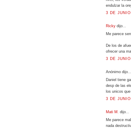
endulzar la ore
3 DE JUNIO
Ricky
dijo...
Me parece sens
De los de afue
ofrecer una m
3 DE JUNIO
Anónimo dijo..
Daniel tiene g
desp de las ele
los unicos que 
3 DE JUNIO
Mati M.
dijo...
Me parece mal 
nada destructiv