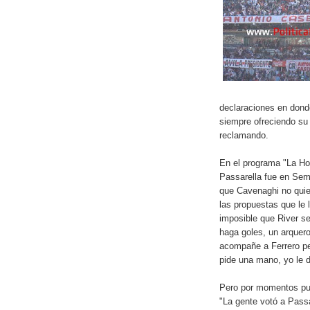
declaraciones en dond
siempre ofreciendo su
reclamando.
En el programa "La Hor
Passarella fue en Sema
que Cavenaghi no quie
las propuestas que le 
imposible que River s
haga goles, un arquero
acompañe a Ferrero per
pide una mano, yo le d
Pero por momentos pus
"La gente votó a Pass