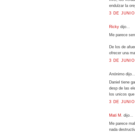
endulzar la ore
3 DE JUNIO
Ricky
dijo...
Me parece sens
De los de afue
ofrecer una m
3 DE JUNIO
Anónimo dijo..
Daniel tiene g
desp de las ele
los unicos que 
3 DE JUNIO
Mati M.
dijo...
Me parece mal 
nada destructiv