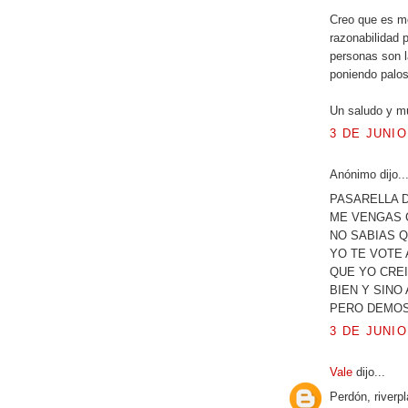
Creo que es m
razonabilidad 
personas son l
poniendo palos
Un saludo y m
3 DE JUNIO
Anónimo dijo..
PASARELLA D
ME VENGAS C
NO SABIAS Q
YO TE VOTE 
QUE YO CREI
BIEN Y SINO
PERO DEMOS
3 DE JUNIO
Vale
dijo...
Perdón, riverp