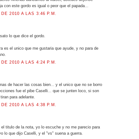
ja con este gordo es igual o peor que el papada...
 DE 2010 A LAS 3:46 P.M.
ato lo que dice el gordo.
ra es el unico que me gustaria que ayude, y no para de
ano.
 DE 2010 A LAS 4:24 P.M.
.
anas de hacer las cosas bien... y el unico que no se borro
cciones fue el pibe Caselli... que se junten loco, si son
tiran para adelante.
 DE 2010 A LAS 4:38 P.M.
el titulo de la nota, yo lo escuche y no me parecio para
o lo que dijo Caselli, y el "vs" suena a guerra.