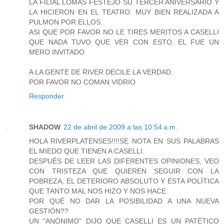
LA FILIAL LOMAS FESTEJO SU TERCER ANIVERSARIO Y
LA HICIERON EN EL TEATRO. MUY BIEN REALIZADA A
PULMON POR ELLOS.
ASI QUE POR FAVOR NO LE TIRES MERITOS A CASELLI
QUE NADA TUVO QUE VER CON ESTO. EL FUE UN
MERO INVITADO
A LA GENTE DE RIVER DECILE LA VERDAD.
POR FAVOR NO COMAN VIDRIO
Responder
SHADOW
22 de abril de 2009 a las 10:54 a.m.
HOLA RIVERPLATENSES!!!!SE NOTA EN SUS PALABRAS
EL MIEDO QUE TIENEN A CASELLI.
DESPUÉS DE LEER LAS DIFERENTES OPINIONES, VEO
CON TRISTEZA QUE QUIEREN SEGUIR CON LA
POBREZA, EL DETERIORO ABSOLUTO Y ESTA POLÍTICA
QUE TANTO MAL NOS HIZO Y NOS HACE.
POR QUÉ NO DAR LA POSIBILIDAD A UNA NUEVA
GESTIÓN??
UN "ANÓNIMO" DIJO QUE CASELLI ES UN PATÉTICO