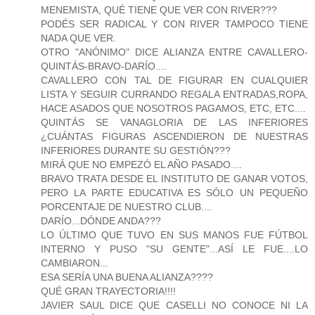
MENEMISTA, QUÉ TIENE QUE VER CON RIVER???
PODÉS SER RADICAL Y CON RIVER TAMPOCO TIENE
NADA QUE VER.
OTRO "ANÓNIMO" DICE ALIANZA ENTRE CAVALLERO-
QUINTÁS-BRAVO-DARÍO....
CAVALLERO CON TAL DE FIGURAR EN CUALQUIER
LISTA Y SEGUIR CURRANDO REGALA ENTRADAS,ROPA,
HACE ASADOS QUE NOSOTROS PAGAMOS, ETC, ETC....
QUINTÁS SE VANAGLORIA DE LAS INFERIORES
¿CUÁNTAS FIGURAS ASCENDIERON DE NUESTRAS
INFERIORES DURANTE SU GESTIÓN???
MIRÁ QUE NO EMPEZÓ EL AÑO PASADO....
BRAVO TRATA DESDE EL INSTITUTO DE GANAR VOTOS,
PERO LA PARTE EDUCATIVA ES SÓLO UN PEQUEÑO
PORCENTAJE DE NUESTRO CLUB....
DARÍO...DÓNDE ANDA???
LO ÚLTIMO QUE TUVO EN SUS MANOS FUE FÚTBOL
INTERNO Y PUSO "SU GENTE"...ASÍ LE FUE....LO
CAMBIARON...
ESA SERÍA UNA BUENA ALIANZA????
QUÉ GRAN TRAYECTORIA!!!!
JAVIER SAUL DICE QUE CASELLI NO CONOCE NI LA