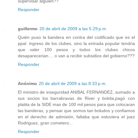
supervisar alguien??
Responder
guillermo
20 de abril de 2009 a las 5:29 p.m.
Quién puso la bandera en contra del codificado que es el
ppal. ingreso de los clubes, sino la entrada popular tendria
que valer 100 pesos y todos los clubes chicos
desaparecerian.... o van a recibir subsidios del gobierno???
Responder
Anónimo
20 de abril de 2009 a las 8:33 p.m.
El ministro de inseguridad ANIBAL FERNANDEZ, sumado a
sus socios los barrabravas de River y bokita,pagó con
platita de la SIDE mas de 100 mil pesos para que colocaran
las banderas, y pensar que somos tan boludos y confiamos
en el derecho de admisión, faltaba que estuviera el juez
Rodriguez, gran cometero...
Responder