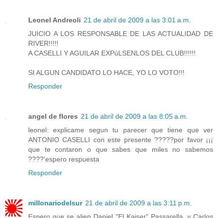
Leonel Andreoli
21 de abril de 2009 a las 3:01 a.m.
JUICIO A LOS RESPONSABLE DE LAS ACTUALIDAD DE
RIVER!!!!!
A CASELLI Y AGUILAR EXPúLSENLOS DEL CLUB!!!!!!
SI ALGUN CANDIDATO LO HACE, YO LO VOTO!!!
Responder
angel de flores
21 de abril de 2009 a las 8:05 a.m.
leonel: explicame segun tu parecer que tiene que ver
ANTONIO CASELLI con este presente ?????por favor ¡¡¡
que te contaron o que sabes que miles no sabemos
????'espero respuesta
Responder
millonariodelsur
21 de abril de 2009 a las 3:11 p.m.
Espero que se alien Daniel "El Kaiser" Passarella, y Carlos