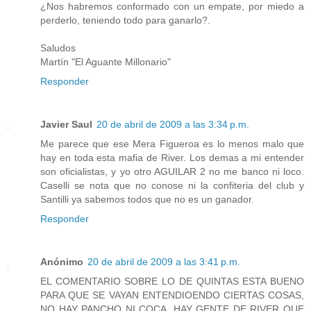
¿Nos habremos conformado con un empate, por miedo a
perderlo, teniendo todo para ganarlo?.
Saludos
Martín "El Aguante Millonario"
Responder
Javier Saul
20 de abril de 2009 a las 3:34 p.m.
Me parece que ese Mera Figueroa es lo menos malo que
hay en toda esta mafia de River. Los demas a mi entender
son oficialistas, y yo otro AGUILAR 2 no me banco ni loco.
Caselli se nota que no conose ni la confiteria del club y
Santilli ya sabemos todos que no es un ganador.
Responder
Anónimo
20 de abril de 2009 a las 3:41 p.m.
EL COMENTARIO SOBRE LO DE QUINTAS ESTA BUENO
PARA QUE SE VAYAN ENTENDIOENDO CIERTAS COSAS,
NO HAY PANCHO NI COCA, HAY GENTE DE RIVER QUE