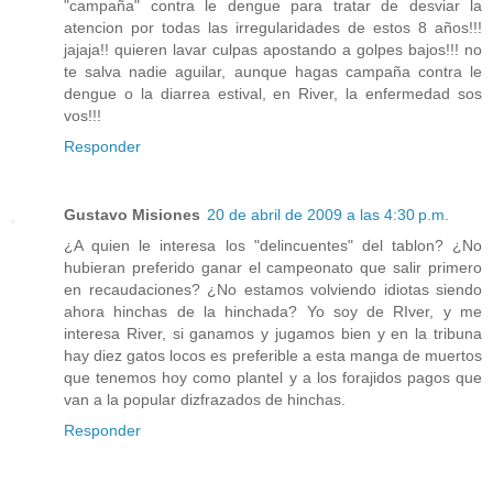
"campaña" contra le dengue para tratar de desviar la
atencion por todas las irregularidades de estos 8 años!!!
jajaja!! quieren lavar culpas apostando a golpes bajos!!! no
te salva nadie aguilar, aunque hagas campaña contra le
dengue o la diarrea estival, en River, la enfermedad sos
vos!!!
Responder
Gustavo Misiones
20 de abril de 2009 a las 4:30 p.m.
¿A quien le interesa los "delincuentes" del tablon? ¿No
hubieran preferido ganar el campeonato que salir primero
en recaudaciones? ¿No estamos volviendo idiotas siendo
ahora hinchas de la hinchada? Yo soy de RIver, y me
interesa River, si ganamos y jugamos bien y en la tribuna
hay diez gatos locos es preferible a esta manga de muertos
que tenemos hoy como plantel y a los forajidos pagos que
van a la popular dizfrazados de hinchas.
Responder