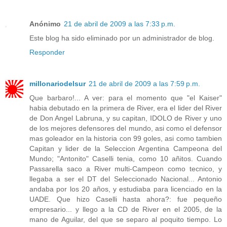
Anónimo
21 de abril de 2009 a las 7:33 p.m.
Este blog ha sido eliminado por un administrador de blog.
Responder
millonariodelsur
21 de abril de 2009 a las 7:59 p.m.
Que barbaro!... A ver: para el momento que "el Kaiser"
habia debutado en la primera de River, era el lider del River
de Don Angel Labruna, y su capitan, IDOLO de River y uno
de los mejores defensores del mundo, asi como el defensor
mas goleador en la historia con 99 goles, asi como tambien
Capitan y lider de la Seleccion Argentina Campeona del
Mundo; "Antonito" Caselli tenia, como 10 añitos. Cuando
Passarella saco a River multi-Campeon como tecnico, y
llegaba a ser el DT del Seleccionado Nacional... Antonio
andaba por los 20 años, y estudiaba para licenciado en la
UADE. Que hizo Caselli hasta ahora?: fue pequeño
empresario... y llego a la CD de River en el 2005, de la
mano de Aguilar, del que se separo al poquito tiempo. Lo