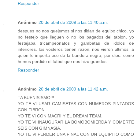
Responder
Anónimo
20 de abril de 2009 a las 11:40 a.m.
despues no nos quejemos si nos tildan de equipo chico. yo
no festejo que lleguen o no los pagados del tablon, yo
festejaba tricampeonatos y gambetas de idolos de
inferiores. los vosteros tienen razon, nos vieron ultimos, a
quien le importa eso de la bandera negra, por dios. como
hemos perdido el futbol que nos hizo grandes...
Responder
Anónimo
20 de abril de 2009 a las 11:42 a.m.
TA BUENISISMO!!!
YO TE VI USAR CAMISETAS CON NUMEROS PINTADOS
CON FIBRON.
YO TE VI CON MACRI Y EL DREAM TEAM.
YO TE VI INAUGURAR LA BOMOBOMIERDA Y COMERTE
SEIS CON GIMNASIA.
YO TE VI PERDER UNA FINAL CON UN EQUIPITO COMO