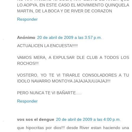
LO AOPYA, EN ESTE CASO EL MOVIMIENTO QUINQUELA
MARTIN, DE LA BOCA Y DE RIVER DE CORAZON
Responder
Anónimo
20 de abril de 2009 a las 3:57 p.m.
ACTUALICEN LA ENCUESTA!!!!!
VAMOS MERA, A EXPULSAR DLE CLUB A TODOS LOS
ROCHOS!!!
VOSTERO, YO TE VI TIRARLE CONSOLADORES A TU
IDOLO NAVARRO MONTOYA JAJAJAJUUJAJAJ!!!
PERO NUNCA TE VI BAÑARTE.....
Responder
vos sos el dengue
20 de abril de 2009 a las 4:00 p.m.
que hipocritas por dios!!! desde River estan haciendo una