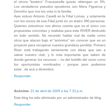
el otrora “bostero” Fracasarella quizás obtengan un 3%.
Los verdaderos pseudos opositores son Mera Figueroa y
Donofrio que nos los vota ni la familia.
Ayer estuvo Antonio Caselli en la Filial Lomas, y solamente
con los socios de esa Filial juntó en un teatro 380 personas.
Quienes estuvimos nos dimos cuenta que es el único con
propuestas concretas y realistas para este RIVER destruido
en todo sentido. No necesitó hablar mal de nadie como
otros que atacan bajo el "anónimo" sin conocer que es un
proyecto para recuperar nuestra grandeza perdida. Primero
River está trabajando seriamente con ideas que van a
salvar nuestro club, y lo más importante que saben de
donde generar los recursos – no del bolsillo del socio como
los oportunistas nombrados - porque peor podemos
estar...de acá a diciembre.
Responder
Anónimo
21 de abril de 2009 a las 7:32 p.m.
Este blog ha sido eliminado por un administrador de blog.
Responder