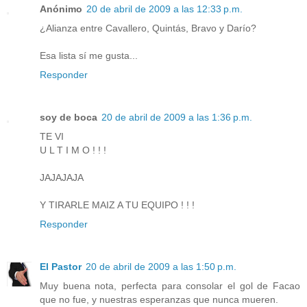
Anónimo
20 de abril de 2009 a las 12:33 p.m.
¿Alianza entre Cavallero, Quintás, Bravo y Darío?
Esa lista sí me gusta...
Responder
soy de boca
20 de abril de 2009 a las 1:36 p.m.
TE VI
U L T I M O ! ! !
JAJAJAJA
Y TIRARLE MAIZ A TU EQUIPO ! ! !
Responder
El Pastor
20 de abril de 2009 a las 1:50 p.m.
Muy buena nota, perfecta para consolar el gol de Facao
que no fue, y nuestras esperanzas que nunca mueren.