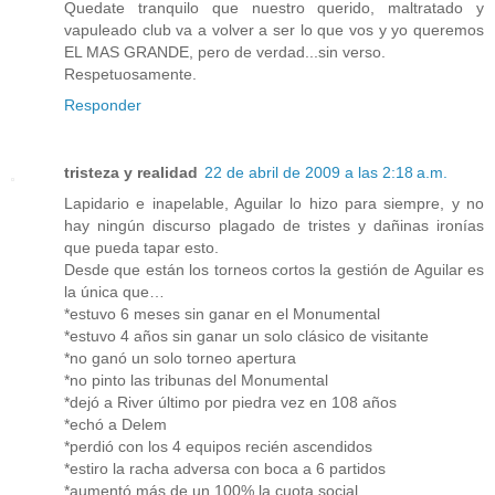
Quedate tranquilo que nuestro querido, maltratado y
vapuleado club va a volver a ser lo que vos y yo queremos
EL MAS GRANDE, pero de verdad...sin verso.
Respetuosamente.
Responder
tristeza y realidad
22 de abril de 2009 a las 2:18 a.m.
Lapidario e inapelable, Aguilar lo hizo para siempre, y no
hay ningún discurso plagado de tristes y dañinas ironías
que pueda tapar esto.
Desde que están los torneos cortos la gestión de Aguilar es
la única que…
*estuvo 6 meses sin ganar en el Monumental
*estuvo 4 años sin ganar un solo clásico de visitante
*no ganó un solo torneo apertura
*no pinto las tribunas del Monumental
*dejó a River último por piedra vez en 108 años
*echó a Delem
*perdió con los 4 equipos recién ascendidos
*estiro la racha adversa con boca a 6 partidos
*aumentó más de un 100% la cuota social