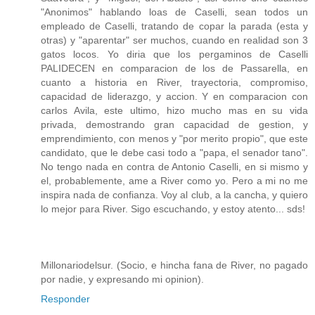
"Anonimos" hablando loas de Caselli, sean todos un
empleado de Caselli, tratando de copar la parada (esta y
otras) y "aparentar" ser muchos, cuando en realidad son 3
gatos locos. Yo diria que los pergaminos de Caselli
PALIDECEN en comparacion de los de Passarella, en
cuanto a historia en River, trayectoria, compromiso,
capacidad de liderazgo, y accion. Y en comparacion con
carlos Avila, este ultimo, hizo mucho mas en su vida
privada, demostrando gran capacidad de gestion, y
emprendimiento, con menos y "por merito propio", que este
candidato, que le debe casi todo a "papa, el senador tano".
No tengo nada en contra de Antonio Caselli, en si mismo y
el, probablemente, ame a River como yo. Pero a mi no me
inspira nada de confianza. Voy al club, a la cancha, y quiero
lo mejor para River. Sigo escuchando, y estoy atento... sds!
Millonariodelsur. (Socio, e hincha fana de River, no pagado
por nadie, y expresando mi opinion).
Responder