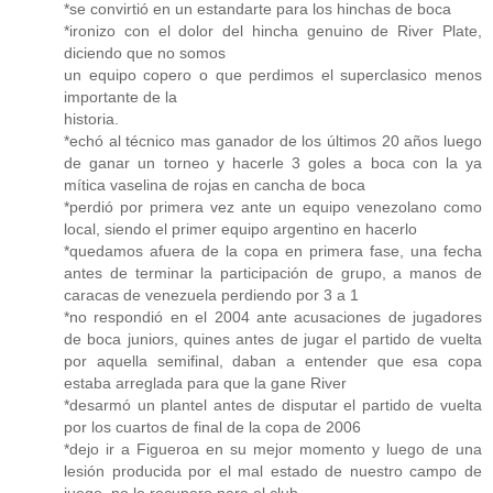
*se convirtió en un estandarte para los hinchas de boca
*ironizo con el dolor del hincha genuino de River Plate,
diciendo que no somos
un equipo copero o que perdimos el superclasico menos
importante de la
historia.
*echó al técnico mas ganador de los últimos 20 años luego
de ganar un torneo y hacerle 3 goles a boca con la ya
mítica vaselina de rojas en cancha de boca
*perdió por primera vez ante un equipo venezolano como
local, siendo el primer equipo argentino en hacerlo
*quedamos afuera de la copa en primera fase, una fecha
antes de terminar la participación de grupo, a manos de
caracas de venezuela perdiendo por 3 a 1
*no respondió en el 2004 ante acusaciones de jugadores
de boca juniors, quines antes de jugar el partido de vuelta
por aquella semifinal, daban a entender que esa copa
estaba arreglada para que la gane River
*desarmó un plantel antes de disputar el partido de vuelta
por los cuartos de final de la copa de 2006
*dejo ir a Figueroa en su mejor momento y luego de una
lesión producida por el mal estado de nuestro campo de