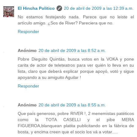
El Hincha Politico
20 de abril de 2009 a las 12:39 a.m.
No estamos festejando nada. Parece que no leiste el
artículo amigo. ¿Sos de River? Pareciera que no.
Responder
Anónimo
20 de abril de 2009 a las 8:52 a.m.
Pobre Dieguito Quintás, busca votos en la VOKA y pone
carita de actor de teleteatros para ver quién lo lleva en su
lista, claro que deberá explicar porque apoyó, votó y sigue
apoyando a su amiguito Aguilar !
Responder
Anónimo
20 de abril de 2009 a las 8:55 a.m.
Que país generoso, pobre RIVER !, 2 menemistas patéticos
como la TOTA CASELLI y el pibe MERA
FIGUEROA,blanquean platita publicitando en la fábrica de
bosta, y encima creen que el socio los vá a votar.....