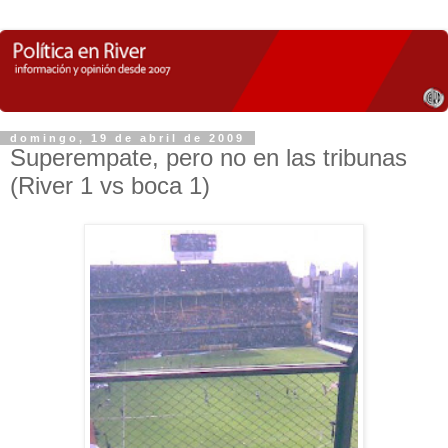
domingo, 19 de abril de 2009
Superempate, pero no en las tribunas
(River 1 vs boca 1)