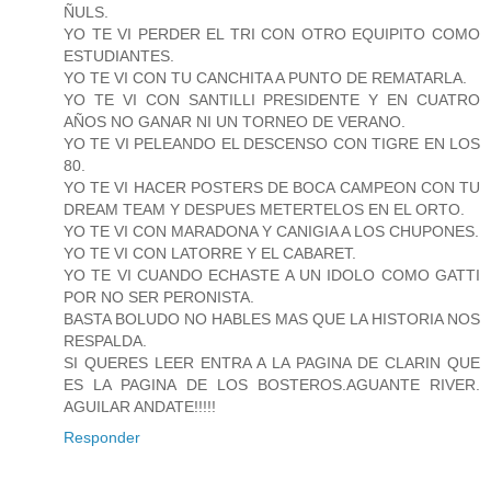
ÑULS.
YO TE VI PERDER EL TRI CON OTRO EQUIPITO COMO
ESTUDIANTES.
YO TE VI CON TU CANCHITA A PUNTO DE REMATARLA.
YO TE VI CON SANTILLI PRESIDENTE Y EN CUATRO
AÑOS NO GANAR NI UN TORNEO DE VERANO.
YO TE VI PELEANDO EL DESCENSO CON TIGRE EN LOS
80.
YO TE VI HACER POSTERS DE BOCA CAMPEON CON TU
DREAM TEAM Y DESPUES METERTELOS EN EL ORTO.
YO TE VI CON MARADONA Y CANIGIA A LOS CHUPONES.
YO TE VI CON LATORRE Y EL CABARET.
YO TE VI CUANDO ECHASTE A UN IDOLO COMO GATTI
POR NO SER PERONISTA.
BASTA BOLUDO NO HABLES MAS QUE LA HISTORIA NOS
RESPALDA.
SI QUERES LEER ENTRA A LA PAGINA DE CLARIN QUE
ES LA PAGINA DE LOS BOSTEROS.AGUANTE RIVER.
AGUILAR ANDATE!!!!!
Responder