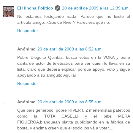
El Hincha Politico
20 de abril de 2009 a las 12:39 a.m.
No estamos festejando nada. Parece que no leiste el
artículo amigo. ¿Sos de River? Pareciera que no.
Responder
Anónimo
20 de abril de 2009 a las 8:52 a.m.
Pobre Dieguito Quintás, busca votos en la VOKA y pone
carita de actor de teleteatros para ver quién lo lleva en su
lista, claro que deberá explicar porque apoyó, votó y sigue
apoyando a su amiguito Aguilar !
Responder
Anónimo
20 de abril de 2009 a las 8:55 a.m.
Que país generoso, pobre RIVER !, 2 menemistas patéticos
como la TOTA CASELLI y el pibe MERA
FIGUEROA,blanquean platita publicitando en la fábrica de
bosta, y encima creen que el socio los vá a votar.....