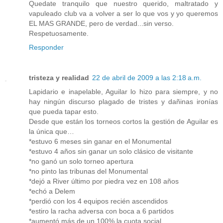
Quedate tranquilo que nuestro querido, maltratado y
vapuleado club va a volver a ser lo que vos y yo queremos
EL MAS GRANDE, pero de verdad...sin verso.
Respetuosamente.
Responder
tristeza y realidad
22 de abril de 2009 a las 2:18 a.m.
Lapidario e inapelable, Aguilar lo hizo para siempre, y no
hay ningún discurso plagado de tristes y dañinas ironías
que pueda tapar esto.
Desde que están los torneos cortos la gestión de Aguilar es
la única que…
*estuvo 6 meses sin ganar en el Monumental
*estuvo 4 años sin ganar un solo clásico de visitante
*no ganó un solo torneo apertura
*no pinto las tribunas del Monumental
*dejó a River último por piedra vez en 108 años
*echó a Delem
*perdió con los 4 equipos recién ascendidos
*estiro la racha adversa con boca a 6 partidos
*aumentó más de un 100% la cuota social