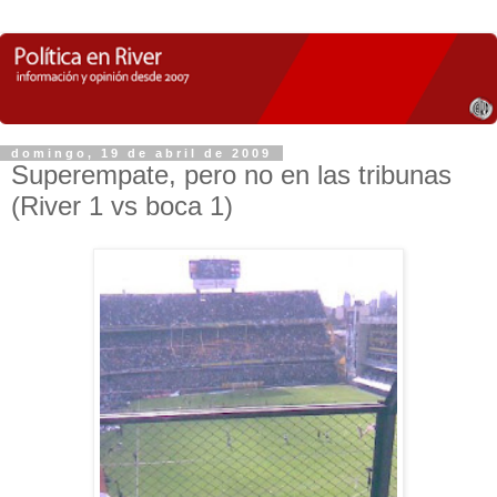
domingo, 19 de abril de 2009
Superempate, pero no en las tribunas
(River 1 vs boca 1)