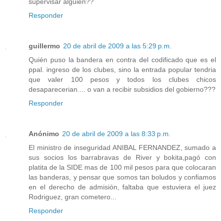
supervisar alguien??
Responder
guillermo
20 de abril de 2009 a las 5:29 p.m.
Quién puso la bandera en contra del codificado que es el
ppal. ingreso de los clubes, sino la entrada popular tendria
que valer 100 pesos y todos los clubes chicos
desaparecerian.... o van a recibir subsidios del gobierno???
Responder
Anónimo
20 de abril de 2009 a las 8:33 p.m.
El ministro de inseguridad ANIBAL FERNANDEZ, sumado a
sus socios los barrabravas de River y bokita,pagó con
platita de la SIDE mas de 100 mil pesos para que colocaran
las banderas, y pensar que somos tan boludos y confiamos
en el derecho de admisión, faltaba que estuviera el juez
Rodriguez, gran cometero...
Responder