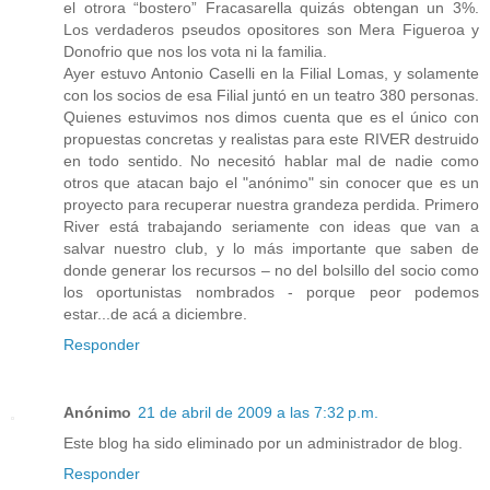
el otrora “bostero” Fracasarella quizás obtengan un 3%.
Los verdaderos pseudos opositores son Mera Figueroa y
Donofrio que nos los vota ni la familia.
Ayer estuvo Antonio Caselli en la Filial Lomas, y solamente
con los socios de esa Filial juntó en un teatro 380 personas.
Quienes estuvimos nos dimos cuenta que es el único con
propuestas concretas y realistas para este RIVER destruido
en todo sentido. No necesitó hablar mal de nadie como
otros que atacan bajo el "anónimo" sin conocer que es un
proyecto para recuperar nuestra grandeza perdida. Primero
River está trabajando seriamente con ideas que van a
salvar nuestro club, y lo más importante que saben de
donde generar los recursos – no del bolsillo del socio como
los oportunistas nombrados - porque peor podemos
estar...de acá a diciembre.
Responder
Anónimo
21 de abril de 2009 a las 7:32 p.m.
Este blog ha sido eliminado por un administrador de blog.
Responder