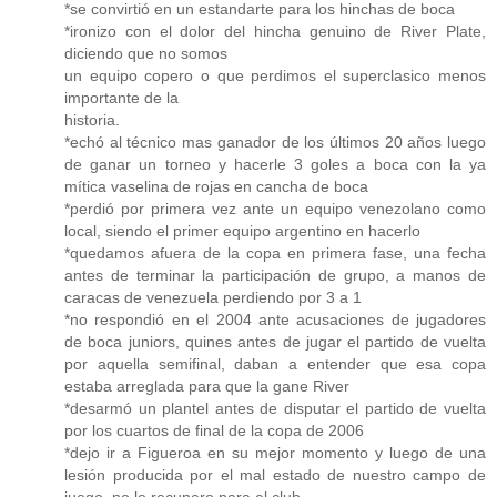
*se convirtió en un estandarte para los hinchas de boca
*ironizo con el dolor del hincha genuino de River Plate,
diciendo que no somos
un equipo copero o que perdimos el superclasico menos
importante de la
historia.
*echó al técnico mas ganador de los últimos 20 años luego
de ganar un torneo y hacerle 3 goles a boca con la ya
mítica vaselina de rojas en cancha de boca
*perdió por primera vez ante un equipo venezolano como
local, siendo el primer equipo argentino en hacerlo
*quedamos afuera de la copa en primera fase, una fecha
antes de terminar la participación de grupo, a manos de
caracas de venezuela perdiendo por 3 a 1
*no respondió en el 2004 ante acusaciones de jugadores
de boca juniors, quines antes de jugar el partido de vuelta
por aquella semifinal, daban a entender que esa copa
estaba arreglada para que la gane River
*desarmó un plantel antes de disputar el partido de vuelta
por los cuartos de final de la copa de 2006
*dejo ir a Figueroa en su mejor momento y luego de una
lesión producida por el mal estado de nuestro campo de