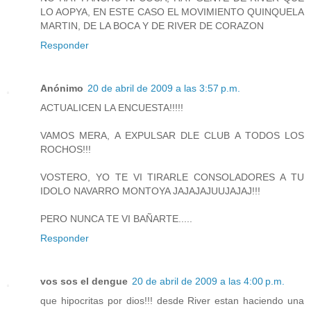
LO AOPYA, EN ESTE CASO EL MOVIMIENTO QUINQUELA
MARTIN, DE LA BOCA Y DE RIVER DE CORAZON
Responder
Anónimo
20 de abril de 2009 a las 3:57 p.m.
ACTUALICEN LA ENCUESTA!!!!!
VAMOS MERA, A EXPULSAR DLE CLUB A TODOS LOS
ROCHOS!!!
VOSTERO, YO TE VI TIRARLE CONSOLADORES A TU
IDOLO NAVARRO MONTOYA JAJAJAJUUJAJAJ!!!
PERO NUNCA TE VI BAÑARTE.....
Responder
vos sos el dengue
20 de abril de 2009 a las 4:00 p.m.
que hipocritas por dios!!! desde River estan haciendo una