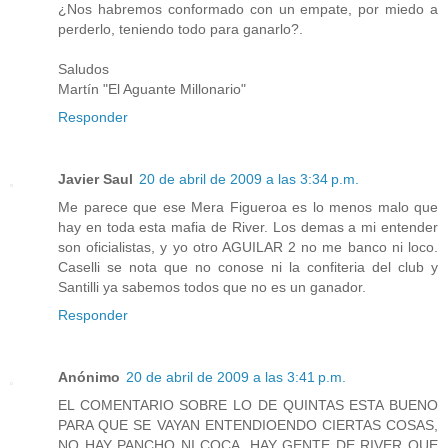
¿Nos habremos conformado con un empate, por miedo a
perderlo, teniendo todo para ganarlo?.
Saludos
Martín "El Aguante Millonario"
Responder
Javier Saul
20 de abril de 2009 a las 3:34 p.m.
Me parece que ese Mera Figueroa es lo menos malo que
hay en toda esta mafia de River. Los demas a mi entender
son oficialistas, y yo otro AGUILAR 2 no me banco ni loco.
Caselli se nota que no conose ni la confiteria del club y
Santilli ya sabemos todos que no es un ganador.
Responder
Anónimo
20 de abril de 2009 a las 3:41 p.m.
EL COMENTARIO SOBRE LO DE QUINTAS ESTA BUENO
PARA QUE SE VAYAN ENTENDIOENDO CIERTAS COSAS,
NO HAY PANCHO NI COCA, HAY GENTE DE RIVER QUE