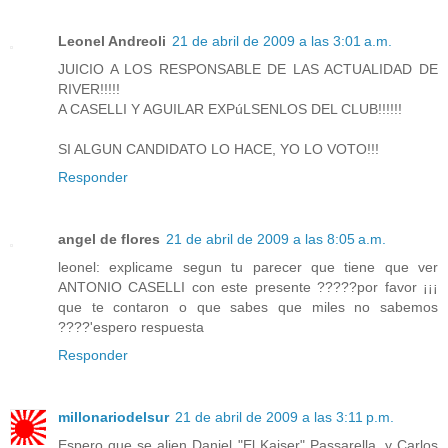
Leonel Andreoli
21 de abril de 2009 a las 3:01 a.m.
JUICIO A LOS RESPONSABLE DE LAS ACTUALIDAD DE
RIVER!!!!!
A CASELLI Y AGUILAR EXPúLSENLOS DEL CLUB!!!!!!
SI ALGUN CANDIDATO LO HACE, YO LO VOTO!!!
Responder
angel de flores
21 de abril de 2009 a las 8:05 a.m.
leonel: explicame segun tu parecer que tiene que ver
ANTONIO CASELLI con este presente ?????por favor ¡¡¡
que te contaron o que sabes que miles no sabemos
????'espero respuesta
Responder
millonariodelsur
21 de abril de 2009 a las 3:11 p.m.
Espero que se alien Daniel "El Kaiser" Passarella, y Carlos