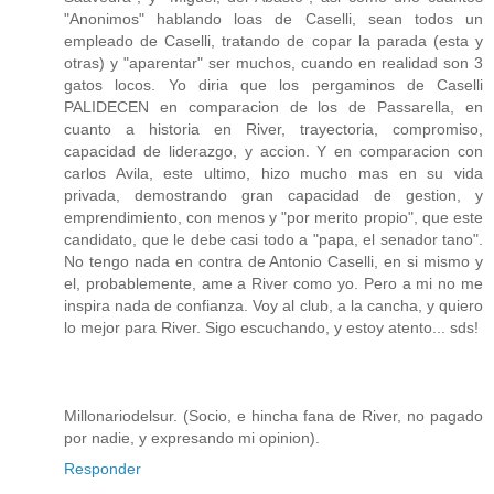
"Anonimos" hablando loas de Caselli, sean todos un
empleado de Caselli, tratando de copar la parada (esta y
otras) y "aparentar" ser muchos, cuando en realidad son 3
gatos locos. Yo diria que los pergaminos de Caselli
PALIDECEN en comparacion de los de Passarella, en
cuanto a historia en River, trayectoria, compromiso,
capacidad de liderazgo, y accion. Y en comparacion con
carlos Avila, este ultimo, hizo mucho mas en su vida
privada, demostrando gran capacidad de gestion, y
emprendimiento, con menos y "por merito propio", que este
candidato, que le debe casi todo a "papa, el senador tano".
No tengo nada en contra de Antonio Caselli, en si mismo y
el, probablemente, ame a River como yo. Pero a mi no me
inspira nada de confianza. Voy al club, a la cancha, y quiero
lo mejor para River. Sigo escuchando, y estoy atento... sds!
Millonariodelsur. (Socio, e hincha fana de River, no pagado
por nadie, y expresando mi opinion).
Responder