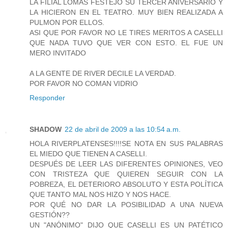
LA FILIAL LOMAS FESTEJO SU TERCER ANIVERSARIO Y
LA HICIERON EN EL TEATRO. MUY BIEN REALIZADA A
PULMON POR ELLOS.
ASI QUE POR FAVOR NO LE TIRES MERITOS A CASELLI
QUE NADA TUVO QUE VER CON ESTO. EL FUE UN
MERO INVITADO
A LA GENTE DE RIVER DECILE LA VERDAD.
POR FAVOR NO COMAN VIDRIO
Responder
SHADOW
22 de abril de 2009 a las 10:54 a.m.
HOLA RIVERPLATENSES!!!!SE NOTA EN SUS PALABRAS
EL MIEDO QUE TIENEN A CASELLI.
DESPUÉS DE LEER LAS DIFERENTES OPINIONES, VEO
CON TRISTEZA QUE QUIEREN SEGUIR CON LA
POBREZA, EL DETERIORO ABSOLUTO Y ESTA POLÍTICA
QUE TANTO MAL NOS HIZO Y NOS HACE.
POR QUÉ NO DAR LA POSIBILIDAD A UNA NUEVA
GESTIÓN??
UN "ANÓNIMO" DIJO QUE CASELLI ES UN PATÉTICO