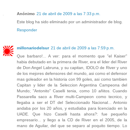
Anónimo
21 de abril de 2009 a las 7:33 p.m.
Este blog ha sido eliminado por un administrador de blog.
Responder
millonariodelsur
21 de abril de 2009 a las 7:59 p.m.
Que barbaro!... A ver: para el momento que "el Kaiser"
habia debutado en la primera de River, era el lider del River
de Don Angel Labruna, y su capitan, IDOLO de River y uno
de los mejores defensores del mundo, asi como el defensor
mas goleador en la historia con 99 goles, asi como tambien
Capitan y lider de la Seleccion Argentina Campeona del
Mundo; "Antonito" Caselli tenia, como 10 añitos. Cuando
Passarella saco a River multi-Campeon como tecnico, y
llegaba a ser el DT del Seleccionado Nacional... Antonio
andaba por los 20 años, y estudiaba para licenciado en la
UADE. Que hizo Caselli hasta ahora?: fue pequeño
empresario... y llego a la CD de River en el 2005, de la
mano de Aguilar, del que se separo al poquito tiempo. Lo