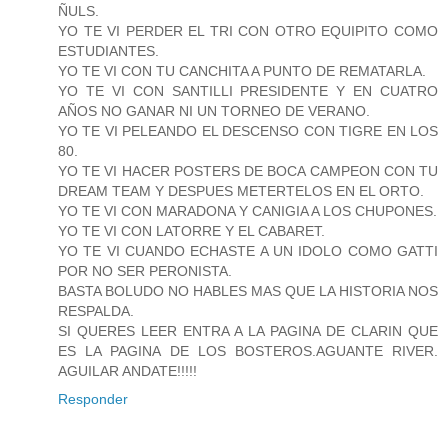
ÑULS.
YO TE VI PERDER EL TRI CON OTRO EQUIPITO COMO
ESTUDIANTES.
YO TE VI CON TU CANCHITA A PUNTO DE REMATARLA.
YO TE VI CON SANTILLI PRESIDENTE Y EN CUATRO
AÑOS NO GANAR NI UN TORNEO DE VERANO.
YO TE VI PELEANDO EL DESCENSO CON TIGRE EN LOS
80.
YO TE VI HACER POSTERS DE BOCA CAMPEON CON TU
DREAM TEAM Y DESPUES METERTELOS EN EL ORTO.
YO TE VI CON MARADONA Y CANIGIA A LOS CHUPONES.
YO TE VI CON LATORRE Y EL CABARET.
YO TE VI CUANDO ECHASTE A UN IDOLO COMO GATTI
POR NO SER PERONISTA.
BASTA BOLUDO NO HABLES MAS QUE LA HISTORIA NOS
RESPALDA.
SI QUERES LEER ENTRA A LA PAGINA DE CLARIN QUE
ES LA PAGINA DE LOS BOSTEROS.AGUANTE RIVER.
AGUILAR ANDATE!!!!!
Responder