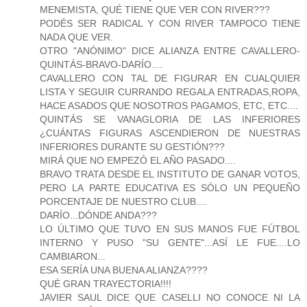
MENEMISTA, QUÉ TIENE QUE VER CON RIVER???
PODÉS SER RADICAL Y CON RIVER TAMPOCO TIENE
NADA QUE VER.
OTRO "ANÓNIMO" DICE ALIANZA ENTRE CAVALLERO-
QUINTÁS-BRAVO-DARÍO....
CAVALLERO CON TAL DE FIGURAR EN CUALQUIER
LISTA Y SEGUIR CURRANDO REGALA ENTRADAS,ROPA,
HACE ASADOS QUE NOSOTROS PAGAMOS, ETC, ETC....
QUINTÁS SE VANAGLORIA DE LAS INFERIORES
¿CUÁNTAS FIGURAS ASCENDIERON DE NUESTRAS
INFERIORES DURANTE SU GESTIÓN???
MIRÁ QUE NO EMPEZÓ EL AÑO PASADO....
BRAVO TRATA DESDE EL INSTITUTO DE GANAR VOTOS,
PERO LA PARTE EDUCATIVA ES SÓLO UN PEQUEÑO
PORCENTAJE DE NUESTRO CLUB....
DARÍO...DÓNDE ANDA???
LO ÚLTIMO QUE TUVO EN SUS MANOS FUE FÚTBOL
INTERNO Y PUSO "SU GENTE"...ASÍ LE FUE....LO
CAMBIARON...
ESA SERÍA UNA BUENA ALIANZA????
QUÉ GRAN TRAYECTORIA!!!!
JAVIER SAUL DICE QUE CASELLI NO CONOCE NI LA