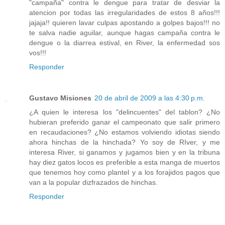
"campaña" contra le dengue para tratar de desviar la
atencion por todas las irregularidades de estos 8 años!!!
jajaja!! quieren lavar culpas apostando a golpes bajos!!! no
te salva nadie aguilar, aunque hagas campaña contra le
dengue o la diarrea estival, en River, la enfermedad sos
vos!!!
Responder
Gustavo Misiones
20 de abril de 2009 a las 4:30 p.m.
¿A quien le interesa los "delincuentes" del tablon? ¿No
hubieran preferido ganar el campeonato que salir primero
en recaudaciones? ¿No estamos volviendo idiotas siendo
ahora hinchas de la hinchada? Yo soy de RIver, y me
interesa River, si ganamos y jugamos bien y en la tribuna
hay diez gatos locos es preferible a esta manga de muertos
que tenemos hoy como plantel y a los forajidos pagos que
van a la popular dizfrazados de hinchas.
Responder