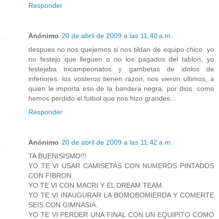
Responder
Anónimo
20 de abril de 2009 a las 11:40 a.m.
despues no nos quejemos si nos tildan de equipo chico. yo
no festejo que lleguen o no los pagados del tablon, yo
festejaba tricampeonatos y gambetas de idolos de
inferiores. los vosteros tienen razon, nos vieron ultimos, a
quien le importa eso de la bandera negra, por dios. como
hemos perdido el futbol que nos hizo grandes...
Responder
Anónimo
20 de abril de 2009 a las 11:42 a.m.
TA BUENISISMO!!!
YO TE VI USAR CAMISETAS CON NUMEROS PINTADOS
CON FIBRON.
YO TE VI CON MACRI Y EL DREAM TEAM.
YO TE VI INAUGURAR LA BOMOBOMIERDA Y COMERTE
SEIS CON GIMNASIA.
YO TE VI PERDER UNA FINAL CON UN EQUIPITO COMO