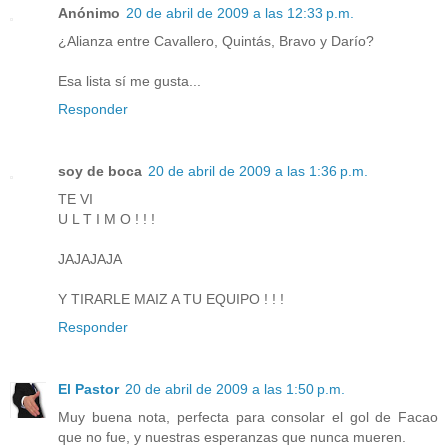
Anónimo
20 de abril de 2009 a las 12:33 p.m.
¿Alianza entre Cavallero, Quintás, Bravo y Darío?
Esa lista sí me gusta...
Responder
soy de boca
20 de abril de 2009 a las 1:36 p.m.
TE VI
U L T I M O ! ! !
JAJAJAJA
Y TIRARLE MAIZ A TU EQUIPO ! ! !
Responder
El Pastor
20 de abril de 2009 a las 1:50 p.m.
Muy buena nota, perfecta para consolar el gol de Facao
que no fue, y nuestras esperanzas que nunca mueren.