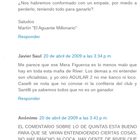
¿Nos habremos conformado con un empate, por miedo a
perderlo, teniendo todo para ganarlo?.
Saludos
Martín "El Aguante Millonario"
Responder
Javier Saul
20 de abril de 2009 a las 3:34 p.m.
Me parece que ese Mera Figueroa es lo menos malo que
hay en toda esta mafia de River. Los demas a mi entender
son oficialistas, y yo otro AGUILAR 2 no me banco ni loco.
Caselli se nota que no conose ni la confiteria del club y
Santilli ya sabemos todos que no es un ganador.
Responder
Anónimo
20 de abril de 2009 a las 3:41 p.m.
EL COMENTARIO SOBRE LO DE QUINTAS ESTA BUENO
PARA QUE SE VAYAN ENTENDIOENDO CIERTAS COSAS,
NO HAY PANCHO NI COCA, HAY GENTE DE RIVER QUE