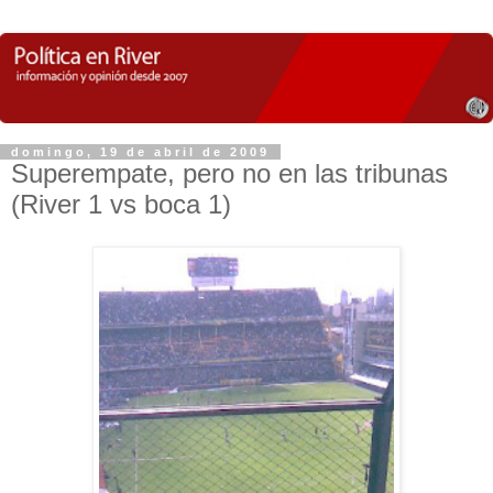
domingo, 19 de abril de 2009
Superempate, pero no en las tribunas
(River 1 vs boca 1)