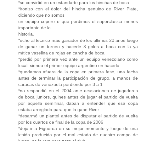
*se convirtió en un estandarte para los hinchas de boca
*ironizo con el dolor del hincha genuino de River Plate,
diciendo que no somos
un equipo copero o que perdimos el superclasico menos
importante de la
historia.
*echó al técnico mas ganador de los últimos 20 años luego
de ganar un torneo y hacerle 3 goles a boca con la ya
mítica vaselina de rojas en cancha de boca
*perdió por primera vez ante un equipo venezolano como
local, siendo el primer equipo argentino en hacerlo
*quedamos afuera de la copa en primera fase, una fecha
antes de terminar la participación de grupo, a manos de
caracas de venezuela perdiendo por 3 a 1
*no respondió en el 2004 ante acusaciones de jugadores
de boca juniors, quines antes de jugar el partido de vuelta
por aquella semifinal, daban a entender que esa copa
estaba arreglada para que la gane River
*desarmó un plantel antes de disputar el partido de vuelta
por los cuartos de final de la copa de 2006
*dejo ir a Figueroa en su mejor momento y luego de una
lesión producida por el mal estado de nuestro campo de