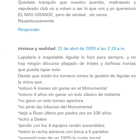
Quedate tranquilo que nuestro querido, maltratado y
vapuleado club va a volver a ser lo que vos y yo queremos
EL MAS GRANDE, pero de verdad...sin verso.
Respetuosamente.
Responder
tristeza y realidad
22 de abril de 2009 a las 2:18 a.m.
Lapidario e inapelable, Aguilar lo hizo para siempre, y no
hay ningún discurso plagado de tristes y dañinas ironías
que pueda tapar esto.
Desde que están los torneos cortos la gestión de Aguilar es
la única que…
*estuvo 6 meses sin ganar en el Monumental
*estuvo 4 años sin ganar un solo clásico de visitante
*no ganó un solo torneo apertura
*no pinto las tribunas del Monumental
*dejó a River último por piedra vez en 108 años
*echó a Delem
*perdió con los 4 equipos recién ascendidos
*estiro la racha adversa con boca a 6 partidos
*aumentó más de un 100% la cuota social