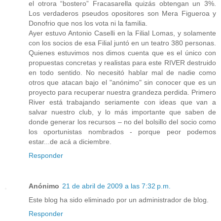
el otrora “bostero” Fracasarella quizás obtengan un 3%.
Los verdaderos pseudos opositores son Mera Figueroa y
Donofrio que nos los vota ni la familia.
Ayer estuvo Antonio Caselli en la Filial Lomas, y solamente
con los socios de esa Filial juntó en un teatro 380 personas.
Quienes estuvimos nos dimos cuenta que es el único con
propuestas concretas y realistas para este RIVER destruido
en todo sentido. No necesitó hablar mal de nadie como
otros que atacan bajo el "anónimo" sin conocer que es un
proyecto para recuperar nuestra grandeza perdida. Primero
River está trabajando seriamente con ideas que van a
salvar nuestro club, y lo más importante que saben de
donde generar los recursos – no del bolsillo del socio como
los oportunistas nombrados - porque peor podemos
estar...de acá a diciembre.
Responder
Anónimo
21 de abril de 2009 a las 7:32 p.m.
Este blog ha sido eliminado por un administrador de blog.
Responder