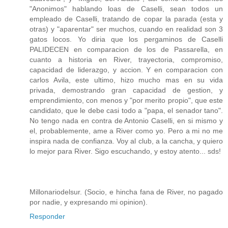
"Anonimos" hablando loas de Caselli, sean todos un
empleado de Caselli, tratando de copar la parada (esta y
otras) y "aparentar" ser muchos, cuando en realidad son 3
gatos locos. Yo diria que los pergaminos de Caselli
PALIDECEN en comparacion de los de Passarella, en
cuanto a historia en River, trayectoria, compromiso,
capacidad de liderazgo, y accion. Y en comparacion con
carlos Avila, este ultimo, hizo mucho mas en su vida
privada, demostrando gran capacidad de gestion, y
emprendimiento, con menos y "por merito propio", que este
candidato, que le debe casi todo a "papa, el senador tano".
No tengo nada en contra de Antonio Caselli, en si mismo y
el, probablemente, ame a River como yo. Pero a mi no me
inspira nada de confianza. Voy al club, a la cancha, y quiero
lo mejor para River. Sigo escuchando, y estoy atento... sds!
Millonariodelsur. (Socio, e hincha fana de River, no pagado
por nadie, y expresando mi opinion).
Responder