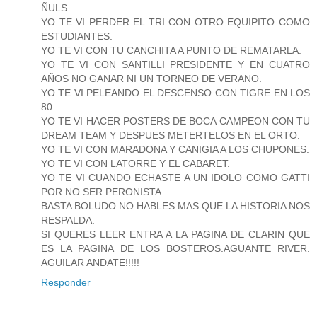
ÑULS.
YO TE VI PERDER EL TRI CON OTRO EQUIPITO COMO
ESTUDIANTES.
YO TE VI CON TU CANCHITA A PUNTO DE REMATARLA.
YO TE VI CON SANTILLI PRESIDENTE Y EN CUATRO
AÑOS NO GANAR NI UN TORNEO DE VERANO.
YO TE VI PELEANDO EL DESCENSO CON TIGRE EN LOS
80.
YO TE VI HACER POSTERS DE BOCA CAMPEON CON TU
DREAM TEAM Y DESPUES METERTELOS EN EL ORTO.
YO TE VI CON MARADONA Y CANIGIA A LOS CHUPONES.
YO TE VI CON LATORRE Y EL CABARET.
YO TE VI CUANDO ECHASTE A UN IDOLO COMO GATTI
POR NO SER PERONISTA.
BASTA BOLUDO NO HABLES MAS QUE LA HISTORIA NOS
RESPALDA.
SI QUERES LEER ENTRA A LA PAGINA DE CLARIN QUE
ES LA PAGINA DE LOS BOSTEROS.AGUANTE RIVER.
AGUILAR ANDATE!!!!!
Responder