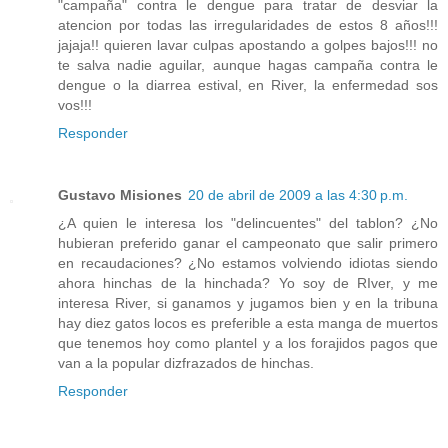
"campaña" contra le dengue para tratar de desviar la
atencion por todas las irregularidades de estos 8 años!!!
jajaja!! quieren lavar culpas apostando a golpes bajos!!! no
te salva nadie aguilar, aunque hagas campaña contra le
dengue o la diarrea estival, en River, la enfermedad sos
vos!!!
Responder
Gustavo Misiones
20 de abril de 2009 a las 4:30 p.m.
¿A quien le interesa los "delincuentes" del tablon? ¿No
hubieran preferido ganar el campeonato que salir primero
en recaudaciones? ¿No estamos volviendo idiotas siendo
ahora hinchas de la hinchada? Yo soy de RIver, y me
interesa River, si ganamos y jugamos bien y en la tribuna
hay diez gatos locos es preferible a esta manga de muertos
que tenemos hoy como plantel y a los forajidos pagos que
van a la popular dizfrazados de hinchas.
Responder