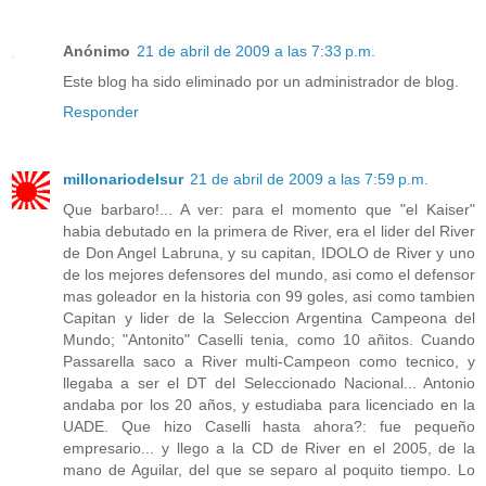
Anónimo
21 de abril de 2009 a las 7:33 p.m.
Este blog ha sido eliminado por un administrador de blog.
Responder
millonariodelsur
21 de abril de 2009 a las 7:59 p.m.
Que barbaro!... A ver: para el momento que "el Kaiser"
habia debutado en la primera de River, era el lider del River
de Don Angel Labruna, y su capitan, IDOLO de River y uno
de los mejores defensores del mundo, asi como el defensor
mas goleador en la historia con 99 goles, asi como tambien
Capitan y lider de la Seleccion Argentina Campeona del
Mundo; "Antonito" Caselli tenia, como 10 añitos. Cuando
Passarella saco a River multi-Campeon como tecnico, y
llegaba a ser el DT del Seleccionado Nacional... Antonio
andaba por los 20 años, y estudiaba para licenciado en la
UADE. Que hizo Caselli hasta ahora?: fue pequeño
empresario... y llego a la CD de River en el 2005, de la
mano de Aguilar, del que se separo al poquito tiempo. Lo