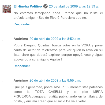
El Hincha Politico
20 de abril de 2009 a las 12:39 a.m.
No estamos festejando nada. Parece que no leiste el
artículo amigo. ¿Sos de River? Pareciera que no.
Responder
Anónimo
20 de abril de 2009 a las 8:52 a.m.
Pobre Dieguito Quintás, busca votos en la VOKA y pone
carita de actor de teleteatros para ver quién lo lleva en su
lista, claro que deberá explicar porque apoyó, votó y sigue
apoyando a su amiguito Aguilar !
Responder
Anónimo
20 de abril de 2009 a las 8:55 a.m.
Que país generoso, pobre RIVER !, 2 menemistas patéticos
como la TOTA CASELLI y el pibe MERA
FIGUEROA,blanquean platita publicitando en la fábrica de
bosta, y encima creen que el socio los vá a votar.....