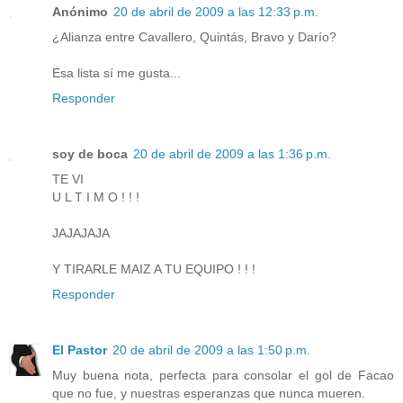
Anónimo
20 de abril de 2009 a las 12:33 p.m.
¿Alianza entre Cavallero, Quintás, Bravo y Darío?
Esa lista sí me gusta...
Responder
soy de boca
20 de abril de 2009 a las 1:36 p.m.
TE VI
U L T I M O ! ! !
JAJAJAJA
Y TIRARLE MAIZ A TU EQUIPO ! ! !
Responder
El Pastor
20 de abril de 2009 a las 1:50 p.m.
Muy buena nota, perfecta para consolar el gol de Facao
que no fue, y nuestras esperanzas que nunca mueren.