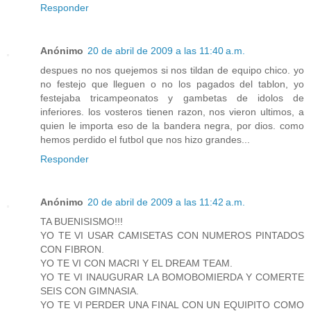
Responder
Anónimo
20 de abril de 2009 a las 11:40 a.m.
despues no nos quejemos si nos tildan de equipo chico. yo
no festejo que lleguen o no los pagados del tablon, yo
festejaba tricampeonatos y gambetas de idolos de
inferiores. los vosteros tienen razon, nos vieron ultimos, a
quien le importa eso de la bandera negra, por dios. como
hemos perdido el futbol que nos hizo grandes...
Responder
Anónimo
20 de abril de 2009 a las 11:42 a.m.
TA BUENISISMO!!!
YO TE VI USAR CAMISETAS CON NUMEROS PINTADOS
CON FIBRON.
YO TE VI CON MACRI Y EL DREAM TEAM.
YO TE VI INAUGURAR LA BOMOBOMIERDA Y COMERTE
SEIS CON GIMNASIA.
YO TE VI PERDER UNA FINAL CON UN EQUIPITO COMO