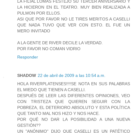
LA FILIAL LOMAS FESTEJO SU TERCER ANIVERSARIO Y
LA HICIERON EN EL TEATRO. MUY BIEN REALIZADA A
PULMON POR ELLOS.
ASI QUE POR FAVOR NO LE TIRES MERITOS A CASELLI
QUE NADA TUVO QUE VER CON ESTO. EL FUE UN
MERO INVITADO
A LA GENTE DE RIVER DECILE LA VERDAD.
POR FAVOR NO COMAN VIDRIO
Responder
SHADOW
22 de abril de 2009 a las 10:54 a.m.
HOLA RIVERPLATENSES!!!!SE NOTA EN SUS PALABRAS
EL MIEDO QUE TIENEN A CASELLI.
DESPUÉS DE LEER LAS DIFERENTES OPINIONES, VEO
CON TRISTEZA QUE QUIEREN SEGUIR CON LA
POBREZA, EL DETERIORO ABSOLUTO Y ESTA POLÍTICA
QUE TANTO MAL NOS HIZO Y NOS HACE.
POR QUÉ NO DAR LA POSIBILIDAD A UNA NUEVA
GESTIÓN??
UN "ANÓNIMO" DIJO QUE CASELLI ES UN PATÉTICO