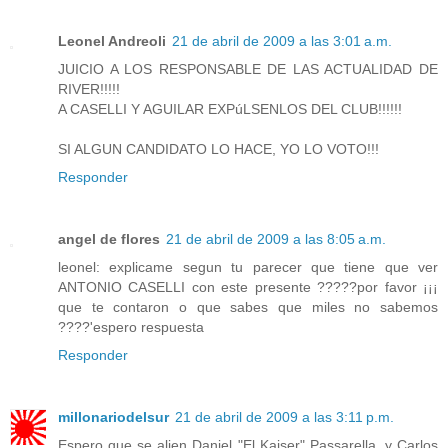
Leonel Andreoli
21 de abril de 2009 a las 3:01 a.m.
JUICIO A LOS RESPONSABLE DE LAS ACTUALIDAD DE
RIVER!!!!!
A CASELLI Y AGUILAR EXPúLSENLOS DEL CLUB!!!!!!
SI ALGUN CANDIDATO LO HACE, YO LO VOTO!!!
Responder
angel de flores
21 de abril de 2009 a las 8:05 a.m.
leonel: explicame segun tu parecer que tiene que ver
ANTONIO CASELLI con este presente ?????por favor ¡¡¡
que te contaron o que sabes que miles no sabemos
????'espero respuesta
Responder
millonariodelsur
21 de abril de 2009 a las 3:11 p.m.
Espero que se alien Daniel "El Kaiser" Passarella, y Carlos