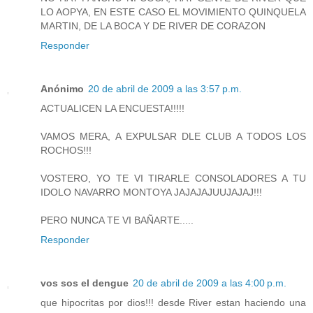
LO AOPYA, EN ESTE CASO EL MOVIMIENTO QUINQUELA
MARTIN, DE LA BOCA Y DE RIVER DE CORAZON
Responder
Anónimo
20 de abril de 2009 a las 3:57 p.m.
ACTUALICEN LA ENCUESTA!!!!!
VAMOS MERA, A EXPULSAR DLE CLUB A TODOS LOS
ROCHOS!!!
VOSTERO, YO TE VI TIRARLE CONSOLADORES A TU
IDOLO NAVARRO MONTOYA JAJAJAJUUJAJAJ!!!
PERO NUNCA TE VI BAÑARTE.....
Responder
vos sos el dengue
20 de abril de 2009 a las 4:00 p.m.
que hipocritas por dios!!! desde River estan haciendo una