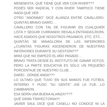
MENEMISTA, QUÉ TIENE QUE VER CON RIVER???
PODÉS SER RADICAL Y CON RIVER TAMPOCO TIENE
NADA QUE VER.
OTRO "ANÓNIMO" DICE ALIANZA ENTRE CAVALLERO-
QUINTÁS-BRAVO-DARÍO....
CAVALLERO CON TAL DE FIGURAR EN CUALQUIER
LISTA Y SEGUIR CURRANDO REGALA ENTRADAS,ROPA,
HACE ASADOS QUE NOSOTROS PAGAMOS, ETC, ETC....
QUINTÁS SE VANAGLORIA DE LAS INFERIORES
¿CUÁNTAS FIGURAS ASCENDIERON DE NUESTRAS
INFERIORES DURANTE SU GESTIÓN???
MIRÁ QUE NO EMPEZÓ EL AÑO PASADO....
BRAVO TRATA DESDE EL INSTITUTO DE GANAR VOTOS,
PERO LA PARTE EDUCATIVA ES SÓLO UN PEQUEÑO
PORCENTAJE DE NUESTRO CLUB....
DARÍO...DÓNDE ANDA???
LO ÚLTIMO QUE TUVO EN SUS MANOS FUE FÚTBOL
INTERNO Y PUSO "SU GENTE"...ASÍ LE FUE....LO
CAMBIARON...
ESA SERÍA UNA BUENA ALIANZA????
QUÉ GRAN TRAYECTORIA!!!!
JAVIER SAUL DICE QUE CASELLI NO CONOCE NI LA