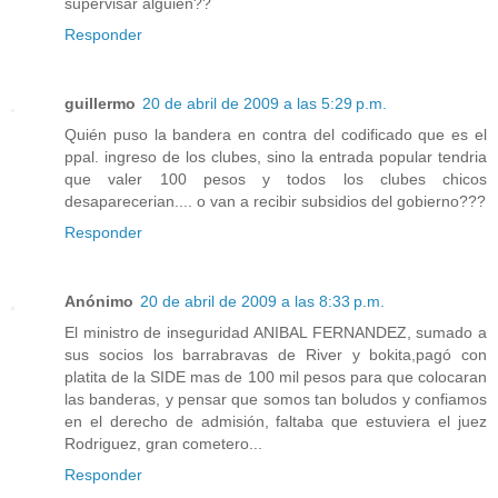
supervisar alguien??
Responder
guillermo
20 de abril de 2009 a las 5:29 p.m.
Quién puso la bandera en contra del codificado que es el
ppal. ingreso de los clubes, sino la entrada popular tendria
que valer 100 pesos y todos los clubes chicos
desaparecerian.... o van a recibir subsidios del gobierno???
Responder
Anónimo
20 de abril de 2009 a las 8:33 p.m.
El ministro de inseguridad ANIBAL FERNANDEZ, sumado a
sus socios los barrabravas de River y bokita,pagó con
platita de la SIDE mas de 100 mil pesos para que colocaran
las banderas, y pensar que somos tan boludos y confiamos
en el derecho de admisión, faltaba que estuviera el juez
Rodriguez, gran cometero...
Responder