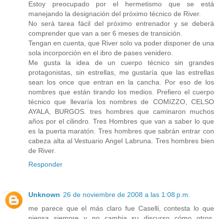
Estoy preocupado por el hermetismo que se está
manejando la designación del próximo técnico de River.
No será tarea fácil del próximo entrenador y se deberá
comprender que van a ser 6 meses de transición.
Tengan en cuenta, que River solo va poder disponer de una
sola incorporción en el ibro de pases venidero.
Me gusta la idea de un cuerpo técnico sin grandes
protagonistas, sin estrellas, me gustaría que las estrellas
sean los once que entran en la cancha. Por eso de los
nombres que están tirando los medios. Prefiero el cuerpo
técnico que llevaría los nombres de COMIZZO, CELSO
AYALA, BURGOS. tres hombres que caminaron muchos
años por el cilindro. Tres Hombres que van a saber lo que
es la puerta maratón. Tres hombres que sabrán entrar con
cabeza alta al Vestuario Angel Labruna. Tres hombres bien
de River.
Responder
Unknown
26 de noviembre de 2008 a las 1:08 p.m.
me parece que el más claro fue Caselli, contesta lo que
piensa siempre y no cambia su discurso cómo otros.