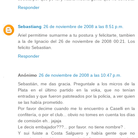
Responder
Sebastiang
26 de noviembre de 2008 a las 8:51 p.m.
Ariel permitime sumarme a tu postura y felicitarte, tambien
a la de Ignacio del 26 de noviembre de 2008 00:21. Los
felicito Sebastian.
Responder
Anónimo
26 de noviembre de 2008 a las 10:47 p.m.
Sebastián, me das gracia. Preguntale a los micros de la
Plata en el último partido en la voka, que no tenían
entradas y que fueron patoteados por la policia, a ver quien
se las había prometido.
Por favor decime cuando me lo encuentro a Caselli en la
confitería, o por el club... obvio no tomes en cuenta los días
de comisión eh.. jajaja
Le decis embajador???... por favor. no tiene nombre? .
Y sui fuiste a Costa Salguero y había gente que no