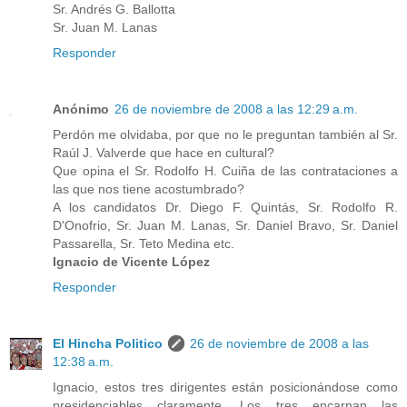
Sr. Andrés G. Ballotta
Sr. Juan M. Lanas
Responder
Anónimo
26 de noviembre de 2008 a las 12:29 a.m.
Perdón me olvidaba, por que no le preguntan también al Sr.
Raúl J. Valverde que hace en cultural?
Que opina el Sr. Rodolfo H. Cuiña de las contrataciones a
las que nos tiene acostumbrado?
A los candidatos Dr. Diego F. Quintás, Sr. Rodolfo R.
D'Onofrio, Sr. Juan M. Lanas, Sr. Daniel Bravo, Sr. Daniel
Passarella, Sr. Teto Medina etc.
Ignacio de Vicente López
Responder
El Hincha Politico
26 de noviembre de 2008 a las
12:38 a.m.
Ignacio, estos tres dirigentes están posicionándose como
presidenciables claramente. Los tres encarnan las