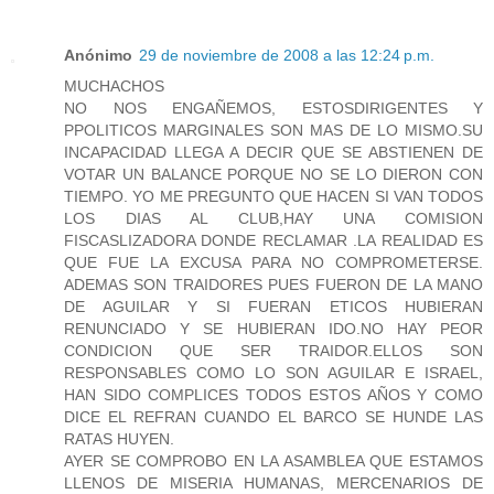
Anónimo
29 de noviembre de 2008 a las 12:24 p.m.
MUCHACHOS
NO NOS ENGAÑEMOS, ESTOSDIRIGENTES Y
PPOLITICOS MARGINALES SON MAS DE LO MISMO.SU
INCAPACIDAD LLEGA A DECIR QUE SE ABSTIENEN DE
VOTAR UN BALANCE PORQUE NO SE LO DIERON CON
TIEMPO. YO ME PREGUNTO QUE HACEN SI VAN TODOS
LOS DIAS AL CLUB,HAY UNA COMISION
FISCASLIZADORA DONDE RECLAMAR .LA REALIDAD ES
QUE FUE LA EXCUSA PARA NO COMPROMETERSE.
ADEMAS SON TRAIDORES PUES FUERON DE LA MANO
DE AGUILAR Y SI FUERAN ETICOS HUBIERAN
RENUNCIADO Y SE HUBIERAN IDO.NO HAY PEOR
CONDICION QUE SER TRAIDOR.ELLOS SON
RESPONSABLES COMO LO SON AGUILAR E ISRAEL,
HAN SIDO COMPLICES TODOS ESTOS AÑOS Y COMO
DICE EL REFRAN CUANDO EL BARCO SE HUNDE LAS
RATAS HUYEN.
AYER SE COMPROBO EN LA ASAMBLEA QUE ESTAMOS
LLENOS DE MISERIA HUMANAS, MERCENARIOS DE