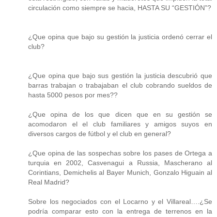
circulación como siempre se hacia, HASTA SU “GESTIÓN”?
¿Que opina que bajo su gestión la justicia ordenó cerrar el
club?
¿Que opina que bajo sus gestión la justicia descubrió que
barras trabajan o trabajaban el club cobrando sueldos de
hasta 5000 pesos por mes??
¿Que opina de los que dicen que en su gestión se
acomodaron el el club familiares y amigos suyos en
diversos cargos de fútbol y el club en general?
¿Que opina de las sospechas sobre los pases de Ortega a
turquia en 2002, Casvenagui a Russia, Mascherano al
Corintians, Demichelis al Bayer Munich, Gonzalo Higuain al
Real Madrid?
Sobre los negociados con el Locarno y el Villareal….¿Se
podría comparar esto con la entrega de terrenos en la