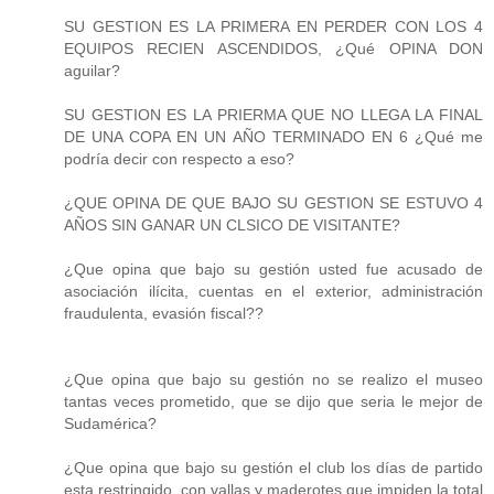
SU GESTION ES LA PRIMERA EN PERDER CON LOS 4
EQUIPOS RECIEN ASCENDIDOS, ¿Qué OPINA DON
aguilar?
SU GESTION ES LA PRIERMA QUE NO LLEGA LA FINAL
DE UNA COPA EN UN AÑO TERMINADO EN 6 ¿Qué me
podría decir con respecto a eso?
¿QUE OPINA DE QUE BAJO SU GESTION SE ESTUVO 4
AÑOS SIN GANAR UN CLSICO DE VISITANTE?
¿Que opina que bajo su gestión usted fue acusado de
asociación ilícita, cuentas en el exterior, administración
fraudulenta, evasión fiscal??
¿Que opina que bajo su gestión no se realizo el museo
tantas veces prometido, que se dijo que seria le mejor de
Sudamérica?
¿Que opina que bajo su gestión el club los días de partido
esta restringido, con vallas y maderotes que impiden la total