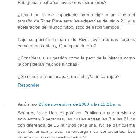
Patagonia a extraños inversores extranjeros?
¿Usted se siente capacitado para dirigir a un club del
tamaño de River Plate ante las exigencias del siglo 21, y la
aceleración del mundo futbolístico de estos tiempos?
Bajo su gestión la barra de River tuvo internas feroces
como nunca antes.¿ Que opina de ello?
¿Considera a su gestión como la peor de la historia como
la consideran muchos hinchas?
¿Se considera un incapaz, un inútil y/o un corrupto?
Responder
Anónimo
26 de noviembre de 2008 a las 12:21 a.m.
Señores, lo de Uds. es patético. Publican una entrevista y
solo entran 3 personas, las cuales entran las 3 a las 21 hs
con diferencia de 15 minutos cada una. No se dan cuenta
que las arman y uds. se encargan de contestarlas. Les
cuento que no solo existen estos 3: