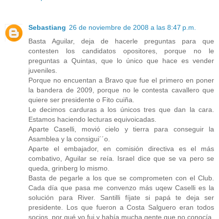
Sebastiang
26 de noviembre de 2008 a las 8:47 p.m.
Basta Aguilar, deja de hacerle preguntas para que
contesten los candidatos opositores, porque no le
preguntas a Quintas, que lo único que hace es vender
juveniles.
Porque no encuentan a Bravo que fue el primero en poner
la bandera de 2009, porque no le contesta cavallero que
quiere ser presidente o Fito cuiña.
Le decimos carduras a los únicos tres que dan la cara.
Estamos haciendo lecturas equivoicadas.
Aparte Caselli, movió cielo y tierra para conseguir la
Asamblea y la consigui´´o.
Aparte el embajador, en comisión directiva es el más
combativo, Aguilar se reía. Israel dice que se va pero se
queda, grinberg lo mismo.
Basta de pegarle a los que se comprometen con el Club.
Cada día que pasa me convenzo más uqew Caselli es la
solución para River. Santilli fíjate si papá te deja ser
presidente. Los que fueron a Costa Salguero eran todos
socios, por qué yo fui y había mucha gente que no conocía.