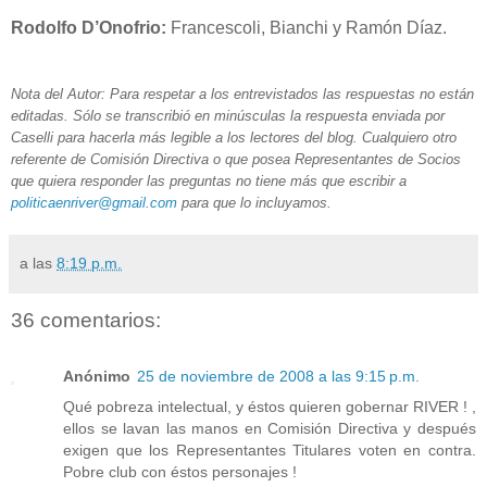
Rodolfo D’Onofrio:
Francescoli, Bianchi y Ramón Díaz.
Nota del Autor: Para respetar a los entrevistados las respuestas no están
editadas. Sólo se transcribió en minúsculas la respuesta enviada por
Caselli para hacerla más legible a los lectores del blog. Cualquiero otro
referente de Comisión Directiva o que posea Representantes de Socios
que quiera responder las preguntas no tiene más que escribir a
politicaenriver@gmail.com
para que lo incluyamos.
a las
8:19 p.m.
36 comentarios:
Anónimo
25 de noviembre de 2008 a las 9:15 p.m.
Qué pobreza intelectual, y éstos quieren gobernar RIVER ! ,
ellos se lavan las manos en Comisión Directiva y después
exigen que los Representantes Titulares voten en contra.
Pobre club con éstos personajes !