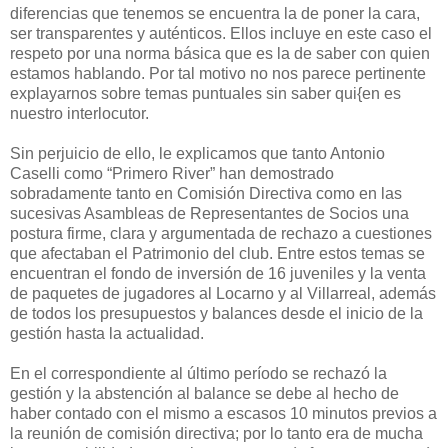
diferencias que tenemos se encuentra la de poner la cara,
ser transparentes y auténticos. Ellos incluye en este caso el
respeto por una norma básica que es la de saber con quien
estamos hablando. Por tal motivo no nos parece pertinente
explayarnos sobre temas puntuales sin saber qui{en es
nuestro interlocutor.
Sin perjuicio de ello, le explicamos que tanto Antonio
Caselli como “Primero River” han demostrado
sobradamente tanto en Comisión Directiva como en las
sucesivas Asambleas de Representantes de Socios una
postura firme, clara y argumentada de rechazo a cuestiones
que afectaban el Patrimonio del club. Entre estos temas se
encuentran el fondo de inversión de 16 juveniles y la venta
de paquetes de jugadores al Locarno y al Villarreal, además
de todos los presupuestos y balances desde el inicio de la
gestión hasta la actualidad.
En el correspondiente al último período se rechazó la
gestión y la abstención al balance se debe al hecho de
haber contado con el mismo a escasos 10 minutos previos a
la reunión de comisión directiva; por lo tanto era de mucha