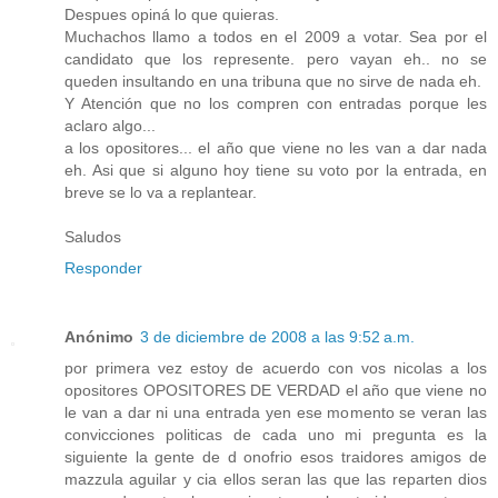
Despues opiná lo que quieras.
Muchachos llamo a todos en el 2009 a votar. Sea por el
candidato que los represente. pero vayan eh.. no se
queden insultando en una tribuna que no sirve de nada eh.
Y Atención que no los compren con entradas porque les
aclaro algo...
a los opositores... el año que viene no les van a dar nada
eh. Asi que si alguno hoy tiene su voto por la entrada, en
breve se lo va a replantear.
Saludos
Responder
Anónimo
3 de diciembre de 2008 a las 9:52 a.m.
por primera vez estoy de acuerdo con vos nicolas a los
opositores OPOSITORES DE VERDAD el año que viene no
le van a dar ni una entrada yen ese momento se veran las
convicciones politicas de cada uno mi pregunta es la
siguiente la gente de d onofrio esos traidores amigos de
mazzula aguilar y cia ellos seran las que las reparten dios