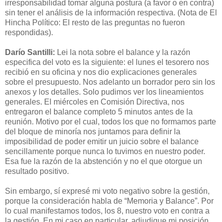
irresponsabilidad tomar alguna postura (a favor o en contra)
sin tener el análisis de la información respectiva. (Nota de El
Hincha Político: El resto de las preguntas no fueron
respondidas).
Darío Santilli:
Lei la nota sobre el balance y la razón
especifica del voto es la siguiente: el lunes el tesorero nos
recibió en su oficina y nos dio explicaciones generales
sobre el presupuesto. Nos adelanto un borrador pero sin los
anexos y los detalles. Solo pudimos ver los lineamientos
generales. El miércoles en Comisión Directiva, nos
entregaron el balance completo 5 minutos antes de la
reunión. Motivo por el cual, todos los que no formamos parte
del bloque de minoría nos juntamos para definir la
imposibilidad de poder emitir un juicio sobre el balance
sencillamente porque nunca lo tuvimos en nuestro poder.
Esa fue la razón de la abstención y no el que otorgue un
resultado positivo.
Sin embargo, sí expresé mi voto negativo sobre la gestión,
porque la consideración habla de “Memoria y Balance”. Por
lo cual manifestamos todos, los 8, nuestro voto en contra a
la gestión. En mi caso en particular, adjudique mi posición