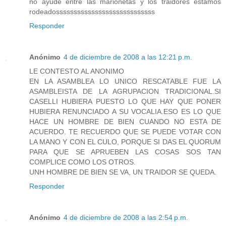
no ayude entre las marionetas y los traidores estamos
rodeadossssssssssssssssssssssssssss
Responder
Anónimo
4 de diciembre de 2008 a las 12:21 p.m.
LE CONTESTO AL ANONIMO
EN LA ASAMBLEA LO UNICO RESCATABLE FUE LA
ASAMBLEISTA DE LA AGRUPACION TRADICIONAL.SI
CASELLI HUBIERA PUESTO LO QUE HAY QUE PONER
HUBIERA RENUNCIADO A SU VOCALIA.ESO ES LO QUE
HACE UN HOMBRE DE BIEN CUANDO NO ESTA DE
ACUERDO. TE RECUERDO QUE SE PUEDE VOTAR CON
LA MANO Y CON EL CULO, PORQUE SI DAS EL QUORUM
PARA QUE SE APRUEBEN LAS COSAS SOS TAN
COMPLICE COMO LOS OTROS.
UNH HOMBRE DE BIEN SE VA, UN TRAIDOR SE QUEDA.
Responder
Anónimo
4 de diciembre de 2008 a las 2:54 p.m.