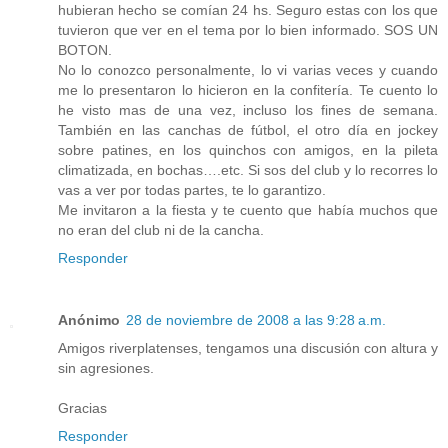
hubieran hecho se comían 24 hs. Seguro estas con los que
tuvieron que ver en el tema por lo bien informado. SOS UN
BOTON.
No lo conozco personalmente, lo vi varias veces y cuando
me lo presentaron lo hicieron en la confitería. Te cuento lo
he visto mas de una vez, incluso los fines de semana.
También en las canchas de fútbol, el otro día en jockey
sobre patines, en los quinchos con amigos, en la pileta
climatizada, en bochas….etc. Si sos del club y lo recorres lo
vas a ver por todas partes, te lo garantizo.
Me invitaron a la fiesta y te cuento que había muchos que
no eran del club ni de la cancha.
Responder
Anónimo
28 de noviembre de 2008 a las 9:28 a.m.
Amigos riverplatenses, tengamos una discusión con altura y
sin agresiones.
Gracias
Responder