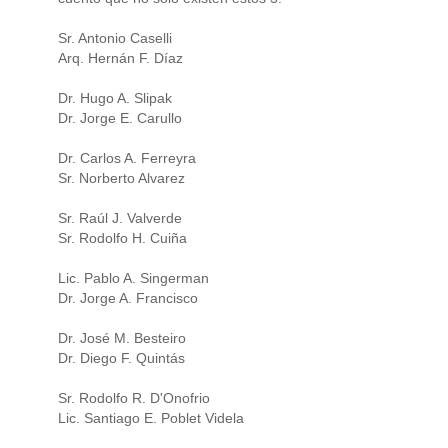
Sr. Antonio Caselli
Arq. Hernán F. Díaz
Dr. Hugo A. Slipak
Dr. Jorge E. Carullo
Dr. Carlos A. Ferreyra
Sr. Norberto Alvarez
Sr. Raúl J. Valverde
Sr. Rodolfo H. Cuiña
Lic. Pablo A. Singerman
Dr. Jorge A. Francisco
Dr. José M. Besteiro
Dr. Diego F. Quintás
Sr. Rodolfo R. D'Onofrio
Lic. Santiago E. Poblet Videla