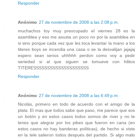
Responder
Anónimo
27 de noviembre de 2008 a las 2:08 p.m.
muchachos toy muy preocupado el viernes 28 es la
asamblea y eso me asusta un poco no por la asamblea en
si sino porque cada vez que les toca levantar la mano a los
titeres boys se incendia una casa o se la desvalijan jajajaj
espero sean serios uhhhhh perdon como voy a pedir
seriedad si al que siguen se lomueve con hilitos
TITERESSSSSSSSSSSSSSSSSSSS
Responder
Anónimo
27 de noviembre de 2008 a las 6:49 p.m.
Nicolás, primero en todo de acuerdo con el amigo de la
plata. El mas que todos sabe que paso, me parece que sos
un botón y en estos casos todos somos de river y no te
tenes que alegrar por los pibes que fueron en cana (en
estos casos no hay banderas políticas), de hecho si viste
en la tele salieron todos después del partido. Si algo malo