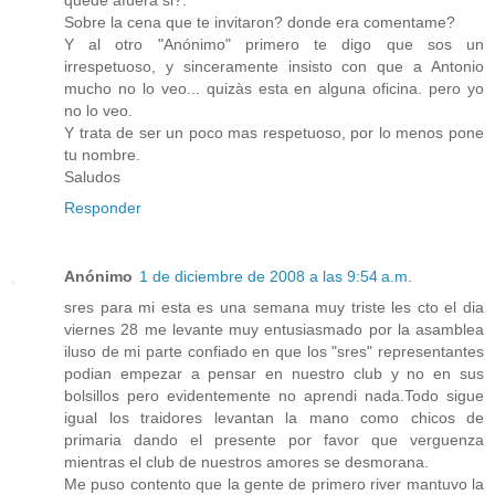
Sobre la cena que te invitaron? donde era comentame?
Y al otro "Anónimo" primero te digo que sos un
irrespetuoso, y sinceramente insisto con que a Antonio
mucho no lo veo... quizàs esta en alguna oficina. pero yo
no lo veo.
Y trata de ser un poco mas respetuoso, por lo menos pone
tu nombre.
Saludos
Responder
Anónimo
1 de diciembre de 2008 a las 9:54 a.m.
sres para mi esta es una semana muy triste les cto el dia
viernes 28 me levante muy entusiasmado por la asamblea
iluso de mi parte confiado en que los "sres" representantes
podian empezar a pensar en nuestro club y no en sus
bolsillos pero evidentemente no aprendi nada.Todo sigue
igual los traidores levantan la mano como chicos de
primaria dando el presente por favor que verguenza
mientras el club de nuestros amores se desmorana.
Me puso contento que la gente de primero river mantuvo la