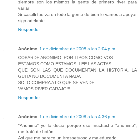
siempre son los mismos la gente de primero river para
variar
Sr caselli fuerza en todo la gente de bien lo vamos a apoyar
siga adelante
Responder
Anónimo
1 de diciembre de 2008 a las 2:04 p.m.
COBARDE ANONIMO: POR TIPOS COMO VOS
ESTAMOS COMO ESTAMOS. LEE LAS ACTAS
QUE SON LAS QUE DOCUMENTAN LA HISTORIA, LA
GUITA NO DOCUMENTA NADA
SOLO COMPRA A LO QUE SE VENDE.
VAMOS RIVER CARAJO!!!
Responder
Anónimo
1 de diciembre de 2008 a las 4:36 p.m.
"Anónimo" yo lo decía porque ese muchacho "anónimo",
me trató de botón.
Asi que me parece un irrespetuoso y maleducado.