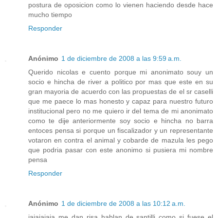
postura de oposicion como lo vienen haciendo desde hace
mucho tiempo
Responder
Anónimo
1 de diciembre de 2008 a las 9:59 a.m.
Querido nicolas e cuento porque mi anonimato souy un
socio e hincha de river a politico por mas que este en su
gran mayoria de acuerdo con las propuestas de el sr caselli
que me paece lo mas honesto y capaz para nuestro futuro
institucional pero no me quiero ir del tema de mi anonimato
como te dije anteriormente soy socio e hincha no barra
entoces pensa si porque un fiscalizador y un representante
votaron en contra el animal y cobarde de mazula les pego
que podria pasar con este anonimo si pusiera mi nombre
pensa
Responder
Anónimo
1 de diciembre de 2008 a las 10:12 a.m.
jajajajaja me dan risa hablan de santilli como si fuese el