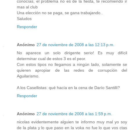
conocías, el problema no es de la fiesta, te recomiendo ir
mas al club
Una elección no se paga, se gana trabajando..
Saludos
Responder
Anónimo
27 de noviembre de 2008 a las 12:13 p.m.
No aparece un solo dirigente serio! Es muy difícil
determinar cual de estos 3 es el peor.
Con estos tipos no llegamos a ningún lado, solamente se
quieren apropiar de las redes de corrupción del
Aguilarismo.
A los Casellistas: qué hacía en la cena de Darío Santilli?
Responder
Anónimo
27 de noviembre de 2008 a las 1:59 p.m.
nicolas evidentemente alguien te informo muy mal yo soy
de la plata y lo que paso en la voka no fue lo que vos ctas