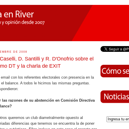
EMBRE DE 2008
Caselli, D. Santilli y R. D'Onofrio sobre el
imo DT y la charla de EXIT
mail con los referentes electorales con presencia en la
 el balance. A todos le hicimos las mismas preguntas.
spondieron:
r las razones de su abstención en Comisión Directiva
alance?
ros queremos un club diametralmente opuesto al
ariadas diferencias que tenemos se encuentra la de poner