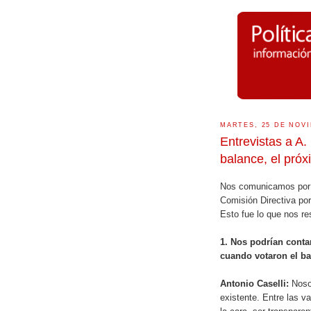
MARTES, 25 DE NOVI
Entrevistas a A. 
balance, el próx
Nos comunicamos por e
Comisión Directiva por
Esto fue lo que nos re
1. Nos podrían conta
cuando votaron el b
Antonio Caselli:
Nosot
existente. Entre las v