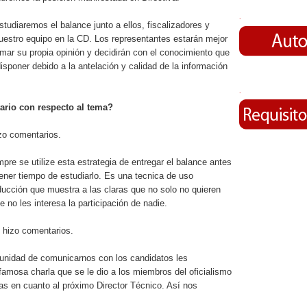
.
tudiaremos el balance junto a ellos, fiscalizadores y
stro equipo en la CD. Los representantes estarán mejor
mar su propia opinión y decidirán con el conocimiento que
sponer debido a la antelación y calidad de la información
.
ario con respecto al tema?
zo comentarios.
pre se utilize esta estrategia de entregar el balance antes
tener tiempo de estudiarlo. Es una tecnica de uso
ducción que muestra a las claras que no solo no quieren
 no les interesa la participación de nadie.
 hizo comentarios.
unidad de comunicarnos con los candidatos les
amosa charla que se le dio a los miembros del oficialismo
as en cuanto al próximo Director Técnico. Así nos