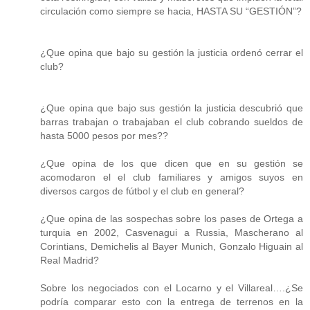
circulación como siempre se hacia, HASTA SU “GESTIÓN”?
¿Que opina que bajo su gestión la justicia ordenó cerrar el
club?
¿Que opina que bajo sus gestión la justicia descubrió que
barras trabajan o trabajaban el club cobrando sueldos de
hasta 5000 pesos por mes??
¿Que opina de los que dicen que en su gestión se
acomodaron el el club familiares y amigos suyos en
diversos cargos de fútbol y el club en general?
¿Que opina de las sospechas sobre los pases de Ortega a
turquia en 2002, Casvenagui a Russia, Mascherano al
Corintians, Demichelis al Bayer Munich, Gonzalo Higuain al
Real Madrid?
Sobre los negociados con el Locarno y el Villareal….¿Se
podría comparar esto con la entrega de terrenos en la