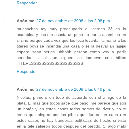
Responder
Anónimo
27 de noviembre de 2008 a las 2:08 p.m.
muchachos toy muy preocupado el viernes 28 es la
asamblea y eso me asusta un poco no por la asamblea en
si sino porque cada vez que les toca levantar la mano a los
titeres boys se incendia una casa o se la desvalijan jajajaj
espero sean serios uhhhhh perdon como voy a pedir
seriedad si al que siguen se lomueve con hilitos
TITERESSSSSSSSSSSSSSSSSSSS
Responder
Anónimo
27 de noviembre de 2008 a las 6:49 p.m.
Nicolás, primero en todo de acuerdo con el amigo de la
plata. El mas que todos sabe que paso, me parece que sos
un botón y en estos casos todos somos de river y no te
tenes que alegrar por los pibes que fueron en cana (en
estos casos no hay banderas políticas), de hecho si viste
en la tele salieron todos después del partido. Si algo malo