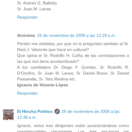
Sr. Andrés G. Ballotta
Sr. Juan M. Lanas
Responder
Anónimo
26 de noviembre de 2008 a las 12:29 a.m.
Perdón me olvidaba, por que no le preguntan también al Sr.
Raúl J. Valverde que hace en cultural?
Que opina el Sr. Rodolfo H. Cuiña de las contrataciones a
las que nos tiene acostumbrado?
A los candidatos Dr. Diego F. Quintás, Sr. Rodolfo R.
D'Onofrio, Sr. Juan M. Lanas, Sr. Daniel Bravo, Sr. Daniel
Passarella, Sr. Teto Medina etc.
Ignacio de Vicente López
Responder
El Hincha Politico
26 de noviembre de 2008 a las
12:38 a.m.
Ignacio, estos tres dirigentes están posicionándose como
presidenciables claramente. Los tres encarnan las