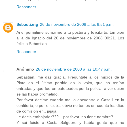
Responder
Sebastiang
26 de noviembre de 2008 a las 8:51 p.m.
Ariel permitime sumarme a tu postura y felicitarte, tambien
a la de Ignacio del 26 de noviembre de 2008 00:21. Los
felicito Sebastian.
Responder
Anónimo
26 de noviembre de 2008 a las 10:47 p.m.
Sebastián, me das gracia. Preguntale a los micros de la
Plata en el último partido en la voka, que no tenían
entradas y que fueron patoteados por la policia, a ver quien
se las había prometido.
Por favor decime cuando me lo encuentro a Caselli en la
confitería, o por el club... obvio no tomes en cuenta los días
de comisión eh.. jajaja
Le decis embajador???... por favor. no tiene nombre? .
Y sui fuiste a Costa Salguero y había gente que no