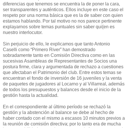
diferencias que tenemos se encuentra la de poner la cara,
ser transparentes y auténticos. Ellos incluye en este caso el
respeto por una norma básica que es la de saber con quien
estamos hablando. Por tal motivo no nos parece pertinente
explayarnos sobre temas puntuales sin saber qui{en es
nuestro interlocutor.
Sin perjuicio de ello, le explicamos que tanto Antonio
Caselli como “Primero River” han demostrado
sobradamente tanto en Comisión Directiva como en las
sucesivas Asambleas de Representantes de Socios una
postura firme, clara y argumentada de rechazo a cuestiones
que afectaban el Patrimonio del club. Entre estos temas se
encuentran el fondo de inversión de 16 juveniles y la venta
de paquetes de jugadores al Locarno y al Villarreal, además
de todos los presupuestos y balances desde el inicio de la
gestión hasta la actualidad.
En el correspondiente al último período se rechazó la
gestión y la abstención al balance se debe al hecho de
haber contado con el mismo a escasos 10 minutos previos a
la reunión de comisión directiva; por lo tanto era de mucha