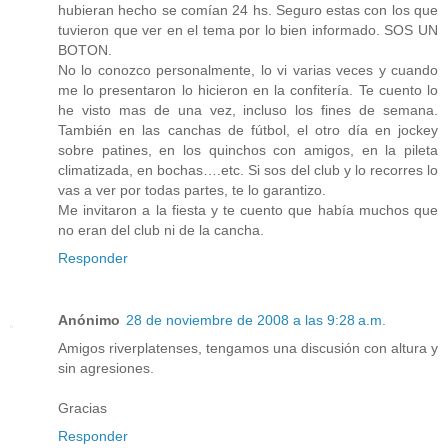
hubieran hecho se comían 24 hs. Seguro estas con los que
tuvieron que ver en el tema por lo bien informado. SOS UN
BOTON.
No lo conozco personalmente, lo vi varias veces y cuando
me lo presentaron lo hicieron en la confitería. Te cuento lo
he visto mas de una vez, incluso los fines de semana.
También en las canchas de fútbol, el otro día en jockey
sobre patines, en los quinchos con amigos, en la pileta
climatizada, en bochas….etc. Si sos del club y lo recorres lo
vas a ver por todas partes, te lo garantizo.
Me invitaron a la fiesta y te cuento que había muchos que
no eran del club ni de la cancha.
Responder
Anónimo
28 de noviembre de 2008 a las 9:28 a.m.
Amigos riverplatenses, tengamos una discusión con altura y
sin agresiones.
Gracias
Responder