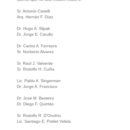
Sr. Antonio Caselli
Arq. Hernán F. Díaz
Dr. Hugo A. Slipak
Dr. Jorge E. Carullo
Dr. Carlos A. Ferreyra
Sr. Norberto Alvarez
Sr. Raúl J. Valverde
Sr. Rodolfo H. Cuiña
Lic. Pablo A. Singerman
Dr. Jorge A. Francisco
Dr. José M. Besteiro
Dr. Diego F. Quintás
Sr. Rodolfo R. D'Onofrio
Lic. Santiago E. Poblet Videla