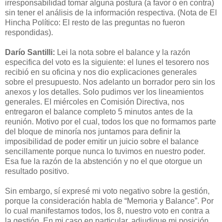
irresponsabilidad tomar alguna postura (a favor o en contra)
sin tener el análisis de la información respectiva. (Nota de El
Hincha Político: El resto de las preguntas no fueron
respondidas).
Darío Santilli:
Lei la nota sobre el balance y la razón
especifica del voto es la siguiente: el lunes el tesorero nos
recibió en su oficina y nos dio explicaciones generales
sobre el presupuesto. Nos adelanto un borrador pero sin los
anexos y los detalles. Solo pudimos ver los lineamientos
generales. El miércoles en Comisión Directiva, nos
entregaron el balance completo 5 minutos antes de la
reunión. Motivo por el cual, todos los que no formamos parte
del bloque de minoría nos juntamos para definir la
imposibilidad de poder emitir un juicio sobre el balance
sencillamente porque nunca lo tuvimos en nuestro poder.
Esa fue la razón de la abstención y no el que otorgue un
resultado positivo.
Sin embargo, sí expresé mi voto negativo sobre la gestión,
porque la consideración habla de “Memoria y Balance”. Por
lo cual manifestamos todos, los 8, nuestro voto en contra a
la gestión. En mi caso en particular, adjudique mi posición