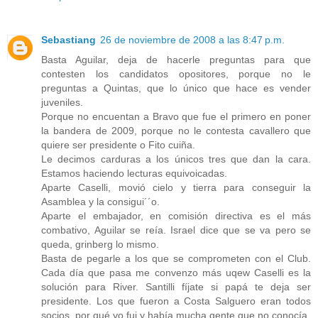
Sebastiang
26 de noviembre de 2008 a las 8:47 p.m.
Basta Aguilar, deja de hacerle preguntas para que
contesten los candidatos opositores, porque no le
preguntas a Quintas, que lo único que hace es vender
juveniles.
Porque no encuentan a Bravo que fue el primero en poner
la bandera de 2009, porque no le contesta cavallero que
quiere ser presidente o Fito cuiña.
Le decimos carduras a los únicos tres que dan la cara.
Estamos haciendo lecturas equivoicadas.
Aparte Caselli, movió cielo y tierra para conseguir la
Asamblea y la consigui´´o.
Aparte el embajador, en comisión directiva es el más
combativo, Aguilar se reía. Israel dice que se va pero se
queda, grinberg lo mismo.
Basta de pegarle a los que se comprometen con el Club.
Cada día que pasa me convenzo más uqew Caselli es la
solución para River. Santilli fíjate si papá te deja ser
presidente. Los que fueron a Costa Salguero eran todos
socios, por qué yo fui y había mucha gente que no conocía.