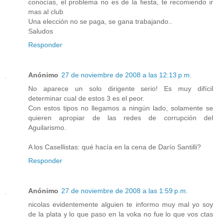
conocías, el problema no es de la fiesta, te recomiendo ir
mas al club
Una elección no se paga, se gana trabajando..
Saludos
Responder
Anónimo
27 de noviembre de 2008 a las 12:13 p.m.
No aparece un solo dirigente serio! Es muy difícil
determinar cual de estos 3 es el peor.
Con estos tipos no llegamos a ningún lado, solamente se
quieren apropiar de las redes de corrupción del
Aguilarismo.
A los Casellistas: qué hacía en la cena de Darío Santilli?
Responder
Anónimo
27 de noviembre de 2008 a las 1:59 p.m.
nicolas evidentemente alguien te informo muy mal yo soy
de la plata y lo que paso en la voka no fue lo que vos ctas