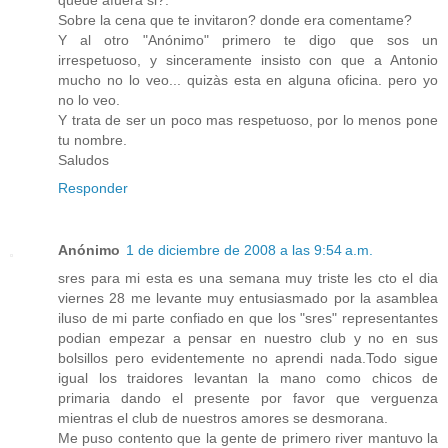
Sobre la cena que te invitaron? donde era comentame?
Y al otro "Anónimo" primero te digo que sos un
irrespetuoso, y sinceramente insisto con que a Antonio
mucho no lo veo... quizàs esta en alguna oficina. pero yo
no lo veo.
Y trata de ser un poco mas respetuoso, por lo menos pone
tu nombre.
Saludos
Responder
Anónimo
1 de diciembre de 2008 a las 9:54 a.m.
sres para mi esta es una semana muy triste les cto el dia
viernes 28 me levante muy entusiasmado por la asamblea
iluso de mi parte confiado en que los "sres" representantes
podian empezar a pensar en nuestro club y no en sus
bolsillos pero evidentemente no aprendi nada.Todo sigue
igual los traidores levantan la mano como chicos de
primaria dando el presente por favor que verguenza
mientras el club de nuestros amores se desmorana.
Me puso contento que la gente de primero river mantuvo la