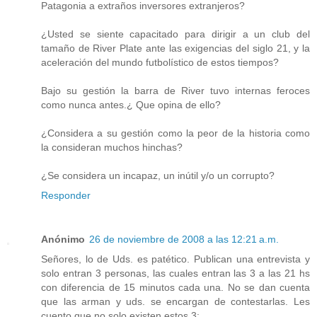
Patagonia a extraños inversores extranjeros?
¿Usted se siente capacitado para dirigir a un club del
tamaño de River Plate ante las exigencias del siglo 21, y la
aceleración del mundo futbolístico de estos tiempos?
Bajo su gestión la barra de River tuvo internas feroces
como nunca antes.¿ Que opina de ello?
¿Considera a su gestión como la peor de la historia como
la consideran muchos hinchas?
¿Se considera un incapaz, un inútil y/o un corrupto?
Responder
Anónimo
26 de noviembre de 2008 a las 12:21 a.m.
Señores, lo de Uds. es patético. Publican una entrevista y
solo entran 3 personas, las cuales entran las 3 a las 21 hs
con diferencia de 15 minutos cada una. No se dan cuenta
que las arman y uds. se encargan de contestarlas. Les
cuento que no solo existen estos 3: