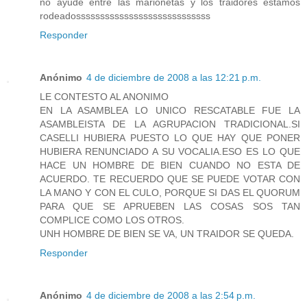
no ayude entre las marionetas y los traidores estamos
rodeadossssssssssssssssssssssssssss
Responder
Anónimo
4 de diciembre de 2008 a las 12:21 p.m.
LE CONTESTO AL ANONIMO
EN LA ASAMBLEA LO UNICO RESCATABLE FUE LA
ASAMBLEISTA DE LA AGRUPACION TRADICIONAL.SI
CASELLI HUBIERA PUESTO LO QUE HAY QUE PONER
HUBIERA RENUNCIADO A SU VOCALIA.ESO ES LO QUE
HACE UN HOMBRE DE BIEN CUANDO NO ESTA DE
ACUERDO. TE RECUERDO QUE SE PUEDE VOTAR CON
LA MANO Y CON EL CULO, PORQUE SI DAS EL QUORUM
PARA QUE SE APRUEBEN LAS COSAS SOS TAN
COMPLICE COMO LOS OTROS.
UNH HOMBRE DE BIEN SE VA, UN TRAIDOR SE QUEDA.
Responder
Anónimo
4 de diciembre de 2008 a las 2:54 p.m.