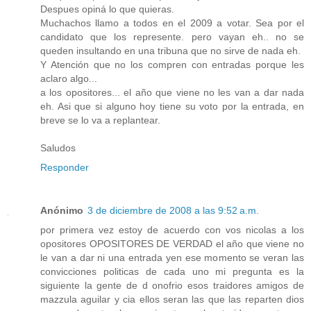
Despues opiná lo que quieras.
Muchachos llamo a todos en el 2009 a votar. Sea por el
candidato que los represente. pero vayan eh.. no se
queden insultando en una tribuna que no sirve de nada eh.
Y Atención que no los compren con entradas porque les
aclaro algo...
a los opositores... el año que viene no les van a dar nada
eh. Asi que si alguno hoy tiene su voto por la entrada, en
breve se lo va a replantear.
Saludos
Responder
Anónimo
3 de diciembre de 2008 a las 9:52 a.m.
por primera vez estoy de acuerdo con vos nicolas a los
opositores OPOSITORES DE VERDAD el año que viene no
le van a dar ni una entrada yen ese momento se veran las
convicciones politicas de cada uno mi pregunta es la
siguiente la gente de d onofrio esos traidores amigos de
mazzula aguilar y cia ellos seran las que las reparten dios