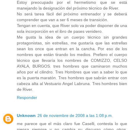
Estoy preocupado por el hermetismo que se está
manejando la designación del próximo técnico de River.
No será tarea fácil del próximo entrenador y se deberá
comprender que van a ser 6 meses de transición.
Tengan en cuenta, que River solo va poder disponer de una
sola incorporción en el ibro de pases venidero.
Me gusta la idea de un cuerpo técnico sin grandes
protagonistas, sin estrellas, me gustaría que las estrellas
sean los once que entran en la cancha. Por eso de los
nombres que están tirando los medios. Prefiero el cuerpo
técnico que llevaría los nombres de COMIZZO, CELSO
AYALA, BURGOS. tres hombres que caminaron muchos
años por el cilindro. Tres Hombres que van a saber lo que
es la puerta maratón. Tres hombres que sabrán entrar con
cabeza alta al Vestuario Angel Labruna. Tres hombres bien
de River.
Responder
Unknown
26 de noviembre de 2008 a las 1:08 p.m.
me parece que el más claro fue Caselli, contesta lo que
piensa siempre y no cambia su discurso cómo otros.