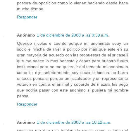
postura de oposicion como lo vienen haciendo desde hace
mucho tiempo
Responder
Anónimo
1 de diciembre de 2008 a las 9:59 a.m.
Querido nicolas e cuento porque mi anonimato souy un
socio e hincha de river a politico por mas que este en su
gran mayoria de acuerdo con las propuestas de el sr caselli
que me paece lo mas honesto y capaz para nuestro futuro
institucional pero no me quiero ir del tema de mi anonimato
como te dije anteriormente soy socio e hincha no barra
entoces pensa si porque un fiscalizador y un representante
votaron en contra el animal y cobarde de mazula les pego
que podria pasar con este anonimo si pusiera mi nombre
pensa
Responder
Anónimo
1 de diciembre de 2008 a las 10:12 a.m.
jajajajaja me dan risa hablan de santilli como si fuese el