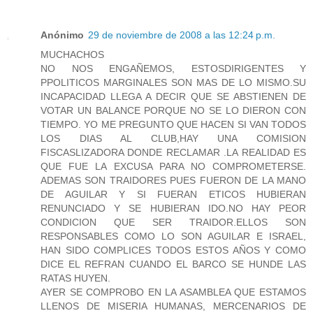
Anónimo
29 de noviembre de 2008 a las 12:24 p.m.
MUCHACHOS
NO NOS ENGAÑEMOS, ESTOSDIRIGENTES Y
PPOLITICOS MARGINALES SON MAS DE LO MISMO.SU
INCAPACIDAD LLEGA A DECIR QUE SE ABSTIENEN DE
VOTAR UN BALANCE PORQUE NO SE LO DIERON CON
TIEMPO. YO ME PREGUNTO QUE HACEN SI VAN TODOS
LOS DIAS AL CLUB,HAY UNA COMISION
FISCASLIZADORA DONDE RECLAMAR .LA REALIDAD ES
QUE FUE LA EXCUSA PARA NO COMPROMETERSE.
ADEMAS SON TRAIDORES PUES FUERON DE LA MANO
DE AGUILAR Y SI FUERAN ETICOS HUBIERAN
RENUNCIADO Y SE HUBIERAN IDO.NO HAY PEOR
CONDICION QUE SER TRAIDOR.ELLOS SON
RESPONSABLES COMO LO SON AGUILAR E ISRAEL,
HAN SIDO COMPLICES TODOS ESTOS AÑOS Y COMO
DICE EL REFRAN CUANDO EL BARCO SE HUNDE LAS
RATAS HUYEN.
AYER SE COMPROBO EN LA ASAMBLEA QUE ESTAMOS
LLENOS DE MISERIA HUMANAS, MERCENARIOS DE