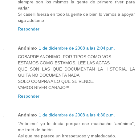
siempre son los mismos la gente de primero river para
variar
Sr caselli fuerza en todo la gente de bien lo vamos a apoyar
siga adelante
Responder
Anónimo
1 de diciembre de 2008 a las 2:04 p.m.
COBARDE ANONIMO: POR TIPOS COMO VOS
ESTAMOS COMO ESTAMOS. LEE LAS ACTAS
QUE SON LAS QUE DOCUMENTAN LA HISTORIA, LA
GUITA NO DOCUMENTA NADA
SOLO COMPRA A LO QUE SE VENDE.
VAMOS RIVER CARAJO!!!
Responder
Anónimo
1 de diciembre de 2008 a las 4:36 p.m.
"Anónimo" yo lo decía porque ese muchacho "anónimo",
me trató de botón.
Asi que me parece un irrespetuoso y maleducado.