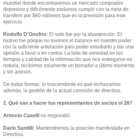
mundial donde encontraremos un mercado comprador
depresivo y difícilmente podamos cumplir con la meta de
transferir por $60 millones que es la previsión para este
ejercicio.
Rodolfo D’Onofrio:
El voto fue por la abastención. El
motivo fue porque no tuvimos el balance en nuestro poder
con la suficiente antelación para poder estudiarlo y dar una
opinión a favor o en contra. La falta de seriedad en los
tiempos y calidad de la información que nos entregaron es
notoria, recibimos solamente un borrador a último momento
y sin anexos.
De todas formas, lo trascendente es que rechazamos
además, la gestión de la actual comisión de directiva.
2. Qué van a hacer tus representantes de socios el 28?
Antonio Caselli
no respondió.
Darío Santilli:
Mantendremos la posición manifestada en
Directiva.