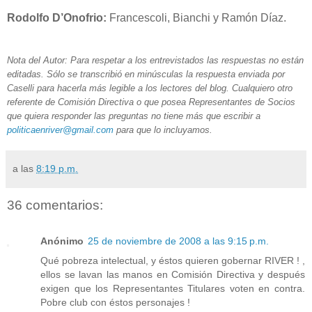
Rodolfo D’Onofrio:
Francescoli, Bianchi y Ramón Díaz.
Nota del Autor: Para respetar a los entrevistados las respuestas no están
editadas. Sólo se transcribió en minúsculas la respuesta enviada por
Caselli para hacerla más legible a los lectores del blog. Cualquiero otro
referente de Comisión Directiva o que posea Representantes de Socios
que quiera responder las preguntas no tiene más que escribir a
politicaenriver@gmail.com
para que lo incluyamos.
a las
8:19 p.m.
36 comentarios:
Anónimo
25 de noviembre de 2008 a las 9:15 p.m.
Qué pobreza intelectual, y éstos quieren gobernar RIVER ! ,
ellos se lavan las manos en Comisión Directiva y después
exigen que los Representantes Titulares voten en contra.
Pobre club con éstos personajes !