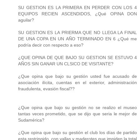
SU GESTION ES LA PRIMERA EN PERDER CON LOS 4
EQUIPOS RECIEN ASCENDIDOS, ¿Qué OPINA DON
aguilar?
SU GESTION ES LA PRIERMA QUE NO LLEGA LA FINAL
DE UNA COPA EN UN AÑO TERMINADO EN 6 ¿Qué me
podría decir con respecto a eso?
¿QUE OPINA DE QUE BAJO SU GESTION SE ESTUVO 4
AÑOS SIN GANAR UN CLSICO DE VISITANTE?
¿Que opina que bajo su gestión usted fue acusado de
asociación ilícita, cuentas en el exterior, administración
fraudulenta, evasión fiscal??
¿Que opina que bajo su gestión no se realizo el museo
tantas veces prometido, que se dijo que seria le mejor de
Sudamérica?
¿Que opina que bajo su gestión el club los días de partido
esta restringido, con vallas y maderotes que impiden la total