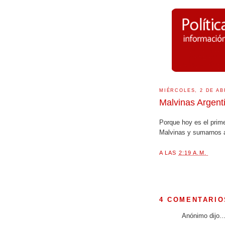
MIÉRCOLES, 2 DE AB
Malvinas Argent
Porque hoy es el prime
Malvinas y sumarnos a
A LAS
2:19 A.M.
4 COMENTARIO
Anónimo dijo..