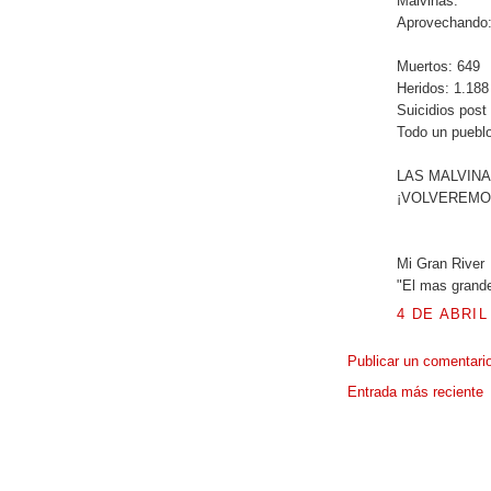
Malvinas.
Aprovechando
Muertos: 649
Heridos: 1.188
Suicidios post
Todo un puebl
LAS MALVINA
¡VOLVEREMOS
Mi Gran River
"El mas grand
4 DE ABRIL
Publicar un comentari
Entrada más reciente