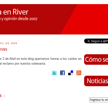
RIL DE 2008
inas
r 2 de Abril en este blog queríamos honrar a los caídos en
l reclamo por nuestra soberanía.
S :
.