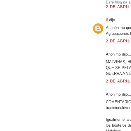
Este blog ha s
2 DE ABRIL
#
dijo...
Al anónimo qu
Agrupaciones P
2 DE ABRIL
Anónimo dijo..
MALVINAS, 
QUE SE PELA
GUERRA A VE
2 DE ABRIL
Anónimo dijo..
COMENTARIO
tradicionalrive
Igualmente la 
los bosteros d