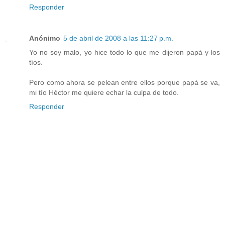
Responder
Anónimo
5 de abril de 2008 a las 11:27 p.m.
Yo no soy malo, yo hice todo lo que me dijeron papá y los
tíos.
Pero como ahora se pelean entre ellos porque papá se va,
mi tío Héctor me quiere echar la culpa de todo.
Responder