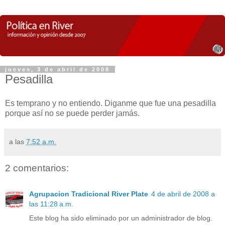
jueves, 3 de abril de 2008
Pesadilla
Es temprano y no entiendo. Diganme que fue una pesadilla
porque así no se puede perder jamás.
a las
7:52 a.m.
2 comentarios:
Agrupacion Tradicional River Plate
4 de abril de 2008 a
las 11:28 a.m.
Este blog ha sido eliminado por un administrador de blog.