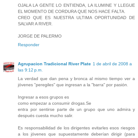
OJALA LA GENTE LO ENTIENDA, LA ILUMINE Y LLEGUE
EL MOMENTO DE CORDURA QUE NOS HACE FALTA.
CREO QUE ES NUESTRA ULTIMA OPORTUNIDAD DE
SALVAR A RIVER.
JORGE DE PALERMO
Responder
Agrupacion Tradicional River Plate
1 de abril de 2008 a
las 9:12 p.m.
La verdad que dan pena y bronca al mismo tiempo ver a
jóvenes "peregiles" que ingresan a la "barra" por pasión.
Ingresar a esos grupos es
como empezar a consumir drogas.Se
entra por sentirse parte de un grupo que uno admira y
después cuesta mucho salir.
Es responsabilidad de los dirigentes evitarles esos riesgos
a los jóvenes que supuestamente deberían dirigir (para