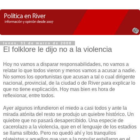
lunes, 31 de marzo de 2008
El folklore le dijo no a la violencia
Hoy no vamos a disparar responsabilidades, no vamos a
relatar lo que todos vieron y menos vamos a acusar a nadie.
No somos los oportunistas que acusan a tal o cual dirigente
nacional, provincial, de la ciudad o de River para explicar lo
que no tiene explicación. Hoy mas bien es hora de
reflexionar, entre todos.
Ayer algunos infundieron el miedo a casi todos y ante la
mirada atónita del resto se produjo un quiebre histórico. Un
quiebre que no pasará desapercibido. Una especie de
cacerolazo a la violencia, que en el lenguaje de los estadios
se llama silbido. Pero no quedó ahí y los tranquilos
plateistas y aquellos que van a la popular estallaron en el