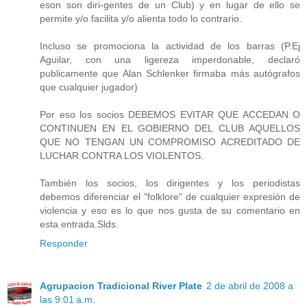
eson son diri-gentes de un Club) y en lugar de ello se
permite y/o facilita y/o alienta todo lo contrario.
Incluso se promociona la actividad de los barras (P.Ej
Aguilar, con una ligereza imperdonable, declaró
publicamente que Alan Schlenker firmaba más autógrafos
que cualquier jugador)
Por eso los socios DEBEMOS EVITAR QUE ACCEDAN O
CONTINUEN EN EL GOBIERNO DEL CLUB AQUELLOS
QUE NO TENGAN UN COMPROMISO ACREDITADO DE
LUCHAR CONTRA LOS VIOLENTOS.
También los socios, los dirigentes y los periodistas
debemos diferenciar el "folklore" de cualquier expresión de
violencia y eso es lo que nos gusta de su comentario en
esta entrada.Slds.
Responder
Agrupacion Tradicional River Plate
2 de abril de 2008 a
las 9:01 a.m.