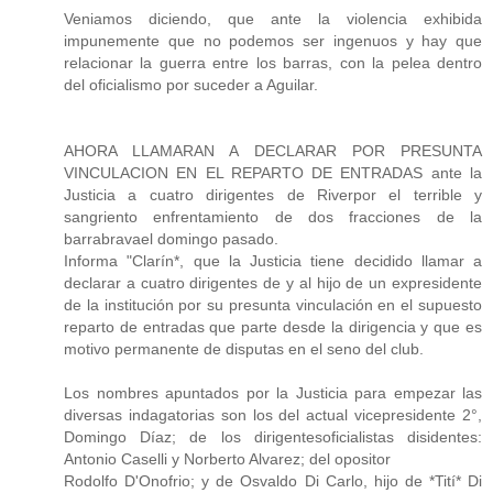
Veniamos diciendo, que ante la violencia exhibida
impunemente que no podemos ser ingenuos y hay que
relacionar la guerra entre los barras, con la pelea dentro
del oficialismo por suceder a Aguilar.
AHORA LLAMARAN A DECLARAR POR PRESUNTA
VINCULACION EN EL REPARTO DE ENTRADAS ante la
Justicia a cuatro dirigentes de Riverpor el terrible y
sangriento enfrentamiento de dos fracciones de la
barrabravael domingo pasado.
Informa "Clarín*, que la Justicia tiene decidido llamar a
declarar a cuatro dirigentes de y al hijo de un expresidente
de la institución por su presunta vinculación en el supuesto
reparto de entradas que parte desde la dirigencia y que es
motivo permanente de disputas en el seno del club.
Los nombres apuntados por la Justicia para empezar las
diversas indagatorias son los del actual vicepresidente 2°,
Domingo Díaz; de los dirigentesoficialistas disidentes:
Antonio Caselli y Norberto Alvarez; del opositor
Rodolfo D'Onofrio; y de Osvaldo Di Carlo, hijo de *Tití* Di