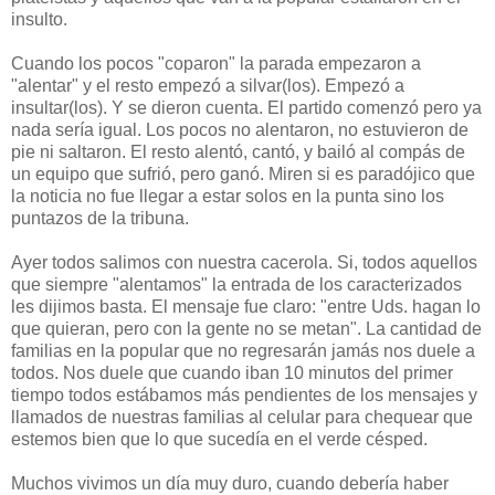
insulto.
Cuando los pocos "coparon" la parada empezaron a
"alentar" y el resto empezó a silvar(los). Empezó a
insultar(los). Y se dieron cuenta. El partido comenzó pero ya
nada sería igual. Los pocos no alentaron, no estuvieron de
pie ni saltaron. El resto alentó, cantó, y bailó al compás de
un equipo que sufrió, pero ganó. Miren si es paradójico que
la noticia no fue llegar a estar solos en la punta sino los
puntazos de la tribuna.
Ayer todos salimos con nuestra cacerola. Si, todos aquellos
que siempre "alentamos" la entrada de los caracterizados
les dijimos basta. El mensaje fue claro: "entre Uds. hagan lo
que quieran, pero con la gente no se metan". La cantidad de
familias en la popular que no regresarán jamás nos duele a
todos. Nos duele que cuando iban 10 minutos del primer
tiempo todos estábamos más pendientes de los mensajes y
llamados de nuestras familias al celular para chequear que
estemos bien que lo que sucedía en el verde césped.
Muchos vivimos un día muy duro, cuando debería haber