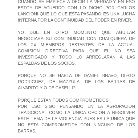
CUANDO SE EMPIECE A DECIR LA VERDAD.Y EN ESO
ESTOY DE ACUERDO CON LO DICHO POR CARLOS
LANCIONI QUE LO QUE ESTA PASANDO ES UNA LUCHA
INTERNA POR LA CONTINUIDAD DEL PODER EN RIVER.
YO DIJE EN OTRO MOMENTO QUE AGUILAR
NEGOCIARA SU CONTINUIDAD CON CUALQUIERA DE
LOS 24 MIEMBROS RESTANTES DE LA ACTUAL
COMISION DIRECTIVA PARA QUE EL NO SEA
INVESTIGADO Y TODO LO ARREGLARAN A LAS
ESPALDAS DE LOS SOCIOS.
PORQUE NO SE HABLA DE DANIEL BRAVO, DIEGO
RODRIGUEZ, DE MAZZULA, DE LOS BARRAS DE
ALVARITO Y O DE CASELLI?
PORQUE ESTAN TODOS COMPROMETIDOS.
POR ESO SIGO PENSANDO EN LA AGRUPACION
TRADICIONAL COMO LA UNICA OPCION A RESOLVER
ESTE TEMA DE LA VIOLENCIA PUES ES LA UNICA QUE
NO ESTA COMPROMETIDA CON NINGUNO DE LOS
BARRAS.