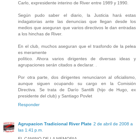
Carlo, expresidente interino de River entre 1989 y 1990.
Según pudo saber el diario, la Justicia hará estas
indagatorias ante las denuncias que llegan desde los
medios que aseguran que varios directivos le dan entradas
a los hinchas de River.
En el club, muchos aseguran que el trasfondo de la pelea
es meramente
político. Ahora varios dirigentes de diversas ideas y
agrupaciones serán citados a declarar. .
Por otra parte, dos dirigentes renunciaron al oficialismo,
aunque siguen ocupando su cargo en la Comisión
Directiva. Se trata de Darío Santilli (hijo de Hugo, ex
presidente del club) y Santiago Povlet
Responder
Agrupacion Tradicional River Plate
2 de abril de 2008 a
las 1:41 p.m.
EL CAMINO DE LA MEMORIA.