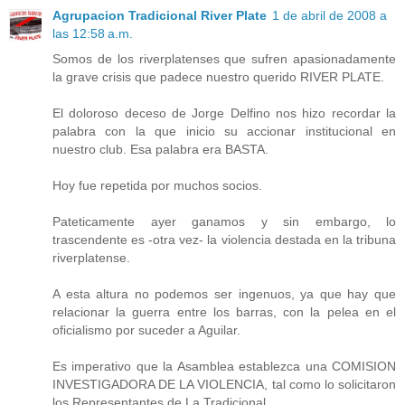
Agrupacion Tradicional River Plate
1 de abril de 2008 a
las 12:58 a.m.
Somos de los riverplatenses que sufren apasionadamente
la grave crisis que padece nuestro querido RIVER PLATE.
El doloroso deceso de Jorge Delfino nos hizo recordar la
palabra con la que inicio su accionar institucional en
nuestro club. Esa palabra era BASTA.
Hoy fue repetida por muchos socios.
Pateticamente ayer ganamos y sin embargo, lo
trascendente es -otra vez- la violencia destada en la tribuna
riverplatense.
A esta altura no podemos ser ingenuos, ya que hay que
relacionar la guerra entre los barras, con la pelea en el
oficialismo por suceder a Aguilar.
Es imperativo que la Asamblea establezca una COMISION
INVESTIGADORA DE LA VIOLENCIA, tal como lo solicitaron
los Representantes de La Tradicional.