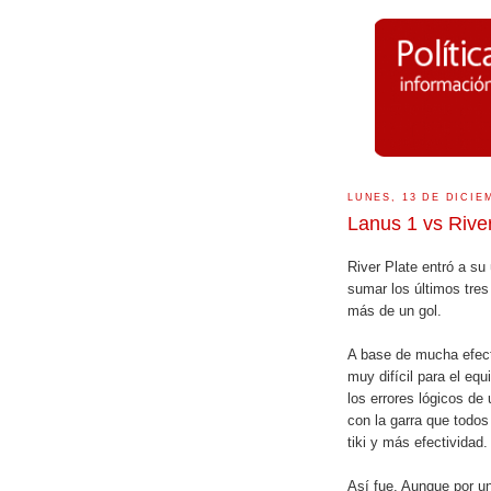
LUNES, 13 DE DICIE
Lanus 1 vs River
River Plate entró a su
sumar los últimos tres
más de un gol.
A base de mucha efecti
muy difícil para el equ
los errores lógicos de 
con la garra que todo
tiki y más efectividad.
Así fue. Aunque por u