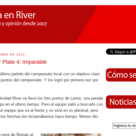
MBRE DE 2010
 Plate 4: Imparable
 último partido del campeonato local con un objetivo claro:
 puntos del campeonato. Y los logró por primera vez por
vidad River se llevó los tres puntos de Lanús, una parada
ipo en el último tiempo. Pero el equipo salió a buscarlo con
un equipo que va al frente y no está en su plenitud, pero
s los hinchas les reclamábamos hace tiempo. Menos tiki-
n error de Román al