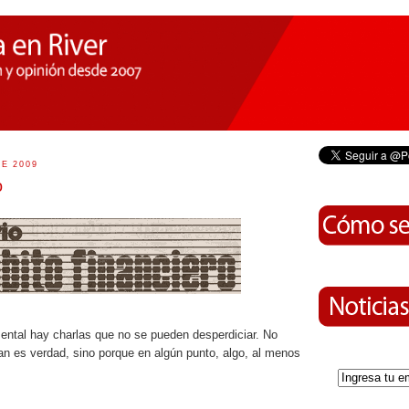
DE 2009
o
mental hay charlas que no se pueden desperdiciar. No
an es verdad, sino porque en algún punto, algo, al menos