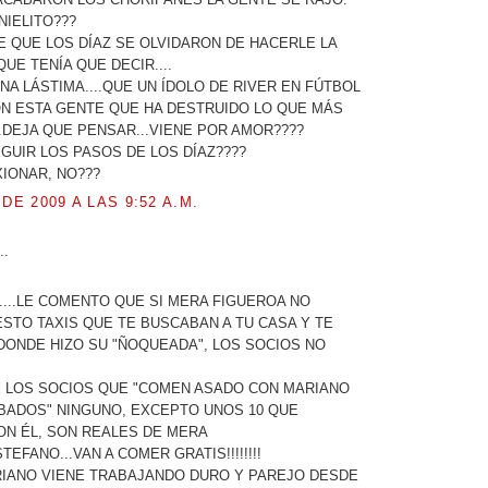
NIELITO???
VE QUE LOS DÍAZ SE OLVIDARON DE HACERLE LA
QUE TENÍA QUE DECIR....
NA LÁSTIMA....QUE UN ÍDOLO DE RIVER EN FÚTBOL
ON ESTA GENTE QUE HA DESTRUIDO LO QUE MÁS
DEJA QUE PENSAR...VIENE POR AMOR????
EGUIR LOS PASOS DE LOS DÍAZ????
IONAR, NO???
 DE 2009 A LAS 9:52 A.M.
..
....LE COMENTO QUE SI MERA FIGUEROA NO
STO TAXIS QUE TE BUSCABAN A TU CASA Y TE
DONDE HIZO SU "ÑOQUEADA", LOS SOCIOS NO
E LOS SOCIOS QUE "COMEN ASADO CON MARIANO
ÁBADOS" NINGUNO, EXCEPTO UNOS 10 QUE
ON ÉL, SON REALES DE MERA
TEFANO...VAN A COMER GRATIS!!!!!!!!
IANO VIENE TRABAJANDO DURO Y PAREJO DESDE