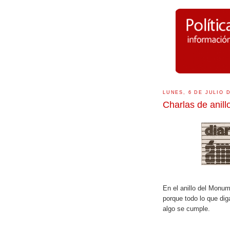
LUNES, 6 DE JULIO 
Charlas de anill
En el anillo del Monu
porque todo lo que dig
algo se cumple.