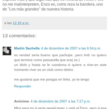
no me malinterpreten, Enzo es, como reza la bandera, uno
de "Los más grandes" de nuestra historia.
a las
12:18 a.m.
13 comentarios:
Martín Sachella
4 de diciembre de 2007 a las 6:54 p.m.
es verdad seria bueno que participe...pero tmb no quiero
que termine como passarella que era( es )
un idolo y hasta se le cuestiona si quiere a river.en este
momento river es un club como-idolos
me gustaria que me pongas en links..yo te tengo
Responder
Anónimo
4 de diciembre de 2007 a las 7:27 p.m.
Mira para mi si seria genial tener + cerk al Enzo, pero si esa