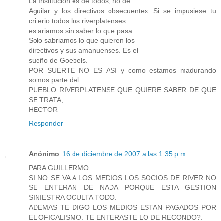
La Institucion es de todos, no de
Aguilar y los directivos obsecuentes. Si se impusiese tu
criterio todos los riverplatenses
estariamos sin saber lo que pasa.
Solo sabriamos lo que quieren los
directivos y sus amanuenses. Es el
sueño de Goebels.
POR SUERTE NO ES ASI y como estamos madurando
somos parte del
PUEBLO RIVERPLATENSE QUE QUIERE SABER DE QUE
SE TRATA,
HECTOR
Responder
Anónimo
16 de diciembre de 2007 a las 1:35 p.m.
PARA GUILLERMO
SI NO SE VA A LOS MEDIOS LOS SOCIOS DE RIVER NO
SE ENTERAN DE NADA PORQUE ESTA GESTION
SINIESTRA OCULTA TODO.
ADEMAS TE DIGO LOS MEDIOS ESTAN PAGADOS POR
EL OFICALISMO. TE ENTERASTE LO DE RECONDO?.