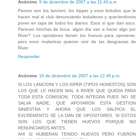
Anónimo
9 de diciembre de 2007 a las 11:43 a.m.
Peores son los lancioni, los kipper y esos boludos que le
hacen mal al club denunciando boludeces y queríendonos
poner en tapa de todos los diarios. Esos sí que dan asco.
Parecen hinchas de boca. algún día van a hacer algo por
River? Los opositores tienen los huevos para oponerse,
pero esos malantras quieren vivir de las desgracias de
River.
Responder
Anónimo
10 de diciembre de 2007 a las 12:45 p.m.
SI LOS LANCIONI Y LOS KIPER (TIPOS HONESTOS) SON
LOS QUE LE HACEN MAL A RIVER QUE QUEDA PARA
TODA ESTA COMISION, TODA INTEGRA PUES NO SE
SALVA NADIE, QUE APOYARON ESTA GESTION
SINIESTRA Y AHORA QUE LOS SALPICA EL
EXCREMENTO SE LA DAN DE OPOSITORES. SI ESTOS
SON LOS QUE TIENEN HUEVOS PORQUE NO
RENUNCIAROS ANTES.
AHI SI HUBIERAN TENIDO HUEVOS PERO FUERON