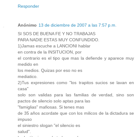
Responder
Anónimo
13 de diciembre de 2007 a las 7:57 p.m.
SI SOS DE BUENA FE Y NO TRABAJAS
PARA NADIE ESTAS MUY CONFUNDIDO.
1)Jamas escuche a LANCIONI hablar
en contra de la INSITUCION, por
el contrario es el tipo que mas la defiende y aparece muy
medido en
los medios. Quizas por eso no es
mediatico.
2)Tus expresiones como "los trapitos sucios se lavan en
casa"
solo son validas para las familias de verdad, sino son
pactos de silencio solo aptas para las
"famiglias" mafiosas. Si tenes mas
de 35 años acordate que con los milicos de la dictadura se
impuso
el siniestro slogan "el silencio es
salud".