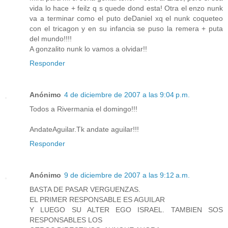
vida lo hace + feilz q s quede dond esta! Otra el enzo nunk
va a terminar como el puto deDaniel xq el nunk coqueteo
con el tricagon y en su infancia se puso la remera + puta
del mundo!!!!
A gonzalito nunk lo vamos a olvidar!!
Responder
Anónimo
4 de diciembre de 2007 a las 9:04 p.m.
Todos a Rivermania el domingo!!!
AndateAguilar.Tk andate aguilar!!!
Responder
Anónimo
9 de diciembre de 2007 a las 9:12 a.m.
BASTA DE PASAR VERGUENZAS.
EL PRIMER RESPONSABLE ES AGUILAR
Y LUEGO SU ALTER EGO ISRAEL. TAMBIEN SOS
RESPONSABLES LOS