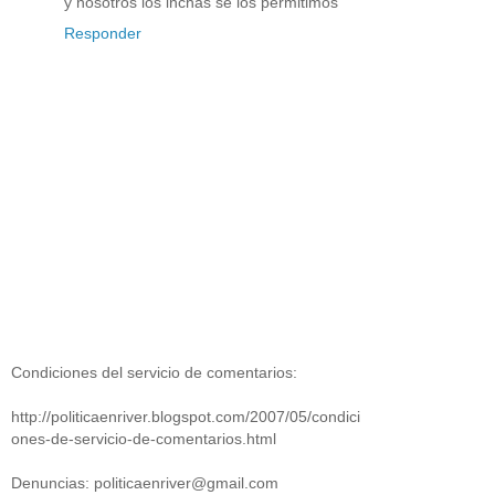
y nosotros los inchas se los permitimos
Responder
Condiciones del servicio de comentarios:
http://politicaenriver.blogspot.com/2007/05/condici
ones-de-servicio-de-comentarios.html
Denuncias: politicaenriver@gmail.com