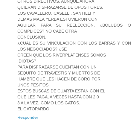
OTROS DIRECTIVOS, AUNQUE AHORA
QUIERAN DISFRAZARSE DE OPOSITORES.
LOS CAVALLERO, CASELLI, SANTILLI Y
DEMAS MALA YERBA ESTUVIERON CON
AGUILAR PARA SU REELECCION. ¿BOLUDOS O
COMPLICES? NO CABE OTRA
CONCLUSION.
¿CUAL ES SU VINCULACION CON LOS BARRAS Y CON
LOS NEGOCIADOS? ¿SE
CREEN QUE LOS RIVERPLATENSES SOMOS
IDIOTAS?
PARA DISFRAZARSE CUENTAN CON UN
SEQUITO DE TRAVESTIS Y MUERTOS DE
HAMBRE QUE LES HACEN DE CORO POR
UNOS PESITOS.
ESTOS BUSCAS DE CUARTA ESTAN CON EL
QUE LES PAGA, A VECES HASTA CON 2 0
3 A LA VEZ, COMO LOS GATOS.
EL GATOPARDO
Responder