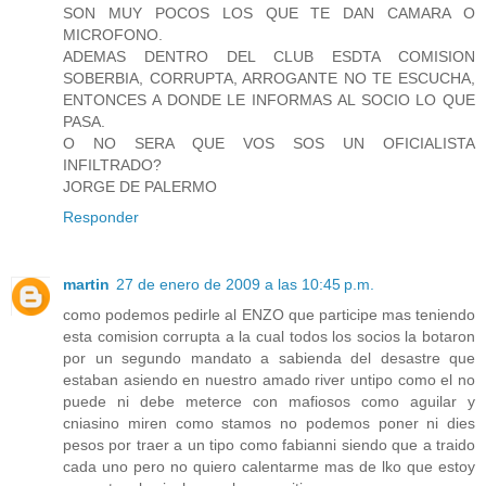
SON MUY POCOS LOS QUE TE DAN CAMARA O
MICROFONO.
ADEMAS DENTRO DEL CLUB ESDTA COMISION
SOBERBIA, CORRUPTA, ARROGANTE NO TE ESCUCHA,
ENTONCES A DONDE LE INFORMAS AL SOCIO LO QUE
PASA.
O NO SERA QUE VOS SOS UN OFICIALISTA
INFILTRADO?
JORGE DE PALERMO
Responder
martin
27 de enero de 2009 a las 10:45 p.m.
como podemos pedirle al ENZO que participe mas teniendo
esta comision corrupta a la cual todos los socios la botaron
por un segundo mandato a sabienda del desastre que
estaban asiendo en nuestro amado river untipo como el no
puede ni debe meterce con mafiosos como aguilar y
cniasino miren como stamos no podemos poner ni dies
pesos por traer a un tipo como fabianni siendo que a traido
cada uno pero no quiero calentarme mas de lko que estoy