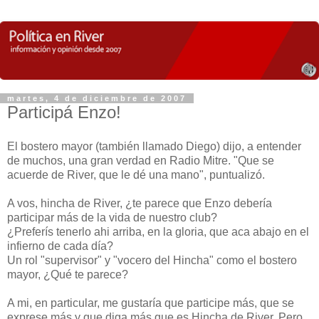
martes, 4 de diciembre de 2007
Participá Enzo!
El bostero mayor (también llamado Diego) dijo, a entender
de muchos, una gran verdad en Radio Mitre. "Que se
acuerde de River, que le dé una mano", puntualizó.
A vos, hincha de River, ¿te parece que Enzo debería
participar más de la vida de nuestro club?
¿Preferís tenerlo ahi arriba, en la gloria, que aca abajo en el
infierno de cada día?
Un rol "supervisor" y "vocero del Hincha" como el bostero
mayor, ¿Qué te parece?
A mi, en particular, me gustaría que participe más, que se
exprese más y que diga más que es Hincha de River. Pero