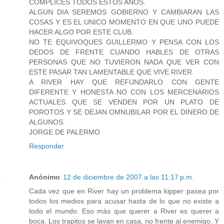
COMPLICES TODOS ESTOS AÑOS.
ALGUN DIA SEREMOS GOBIERNO Y CAMBIARAN LAS
COSAS Y ES EL UNICO MOMENTO EN QUE UNO PUEDE
HACER ALGO POR ESTE CLUB.
NO TE EQUIVOQUES GUILLERMO Y PENSA CON LOS
DEDOS DE FRENTE CUANDO HABLES DE OTRAS
PERSONAS QUE NO TUVIERON NADA QUE VER CON
ESTE PASAR TAN LAMENTABLE QUE VIVE RIVER.
A RIVER HAY QUE REFUNDARLO CON GENTE
DIFERENTE Y HONESTA NO CON LOS MERCENARIOS
ACTUALES QUE SE VENDEN POR UN PLATO DE
POROTOS Y SE DEJAN OMNUBILAR POR EL DINERO DE
ALGUNOS.
JORGE DE PALERMO
Responder
Anónimo
12 de diciembre de 2007 a las 11:17 p.m.
Cada vez que en River hay un problema kipper pasea por
todos los medios para acusar hasta de lo que no existe a
todo el mundo. Eso más que querer a River es querer a
boca. Los trapitos se lavan en casa, no frente al enemigo. Y