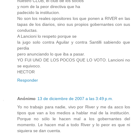
nuestro CLUB, el club de los socios
y nom de la peor directiva que ha
padecido la institucion.
No son los reales opositores los que ponen a RIVER en las
tapas de los diarios, sino sus propios gobernantes con sus
conductas.
A Lancioni lo respeto porque se
la jugo solo contra Aguilar y contra Santilli sabiendo que
perdia
pero anunciando lo que iba a pasar.
YO FUI UNO DE LOS POCOS QUE LO VOTO. Lancioni no
se equivoco.
HECTOR
Responder
Anónimo
13 de diciembre de 2007 a las 3:49 p.m.
Yo no trabajo para nadie, vivo por River y me da asco los
tipos que van a los medios a hablar mal de la institución.
Porque no sólo le hacen mal a los gobernantes del
momento. Le hacen mal a todo River y lo peor es que ni
siquiera se dan cuenta.