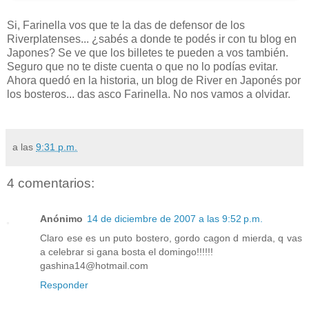
Si, Farinella vos que te la das de defensor de los
Riverplatenses... ¿sabés a donde te podés ir con tu blog en
Japones? Se ve que los billetes te pueden a vos también.
Seguro que no te diste cuenta o que no lo podías evitar.
Ahora quedó en la historia, un blog de River en Japonés por
los bosteros... das asco Farinella. No nos vamos a olvidar.
a las
9:31 p.m.
4 comentarios:
Anónimo
14 de diciembre de 2007 a las 9:52 p.m.
Claro ese es un puto bostero, gordo cagon d mierda, q vas
a celebrar si gana bosta el domingo!!!!!!
gashina14@hotmail.com
Responder