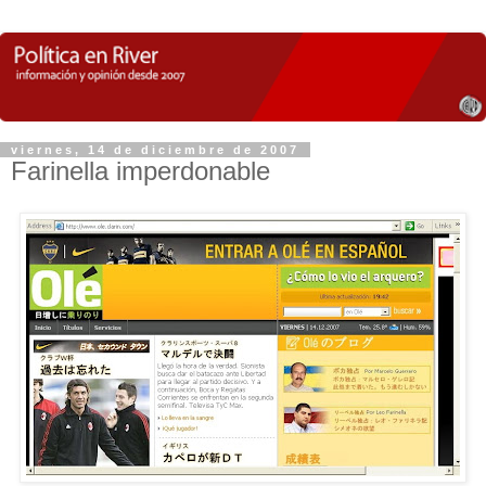
viernes, 14 de diciembre de 2007
Farinella imperdonable