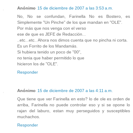
Anónimo
15 de diciembre de 2007 a las 3:53 a.m.
No, No se confundan, Farinella No es Bostero, es
Simplemente "Un Pinche" de los que mandan en "OLE".
Por más que nos venga con el verso
ese de que es JEFE de Redacción...
..etc...etc.. Ahora nos dimos cuenta que no pincha ni corta.
Es un Forrito de los Mandamás.
Si hubiera tenido un poco de "00",
no tenia que haber permitido lo que
hicieron los de "OLE".
Responder
Anónimo
15 de diciembre de 2007 a las 4:11 a.m.
Que tiene que ver Farinella en esto? lo de ole es orden de
arriba, Farinella no puede controlar eso y si se opone lo
rajan del laburo, estan muy perseguidos y susceptibles
muchachos.
Responder