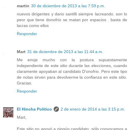
martin
30 de diciembre de 2013 a las 7:59 p.m.
nuevos dirigentes y dario santilli siempre lacreando. son lo
peor que tiene donofrio se matan por espacios . basta de
lacras como ellos
Responder
Mart
31 de diciembre de 2013 a las 11:44 a.m.
Me enoje mucho con la postura supuestamente
independiente de este sitio durante las elecciones, cuando
claramente apoyaban al candidato D'onofrio. Pero este tipo
de notas sirven para devolverme la confianza en este sitio.
Gracias.
Responder
El Hincha Politico
2 de enero de 2014 a las 3:15 p.m.
Mart,
Este sitio no apoyó a ningún candidato, sólo convocamos a