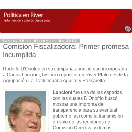
lunes, 30 de diciembre de 2013
Comisión Fiscalizadora: Primer promesa
incumplida
Rodolfo D'Onofrio en su campaña anunció que incorporaría
a Carlos Lancioni, histórico opositor en River Plate desde la
Agrupación La Tradicional a Aguilar y Passarella.
Lancioni
fue una de las espadas
con las cuales D'Onofrio buscó
mostrar una impronta de
transparencia para su eventual
gobierno, así como la transmisión
en vivo de las reuniones de
Comisión Directiva y demás