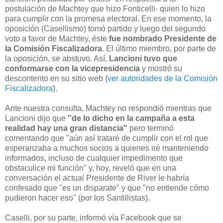
postulación de Machtey que hizo Fonticelli- quien lo hizo
para cumplir con la promesa electoral. En ese momento, la
oposición (Casellismo) tomó partido y luego del segundo
voto a favor de Machtey, éste
fue nombrado Presidente de
la Comisión Fiscalizadora
. El último miembro, por parte de
la oposición, se abstuvo. Así,
Lancioni tuvo que
conformarse con la vicepresidencia
y mostró su
descontento en su sitio web (
ver autoridades de la Comisión
Fiscalizadora
).
Ante nuestra consulta, Machtey no respondió mientras que
Lancioni dijo que
"de lo dicho en la campaña a esta
realidad hay una gran distancia"
pero terminó
comentando que "aún así trataré de cumplir con el rol que
esperanzaba a muchos socios a quienes iré manteniendo
informados, incluso de cualquier impedimento que
obstaculice mi función" y, hoy, reveló que en una
conversación el actual Presidente de River le habría
confesado que "es un disparate" y que "no entiende cómo
pudieron hacer eso" (por los Santillistas).
Caselli, por su parte, informó vía Facebook que se