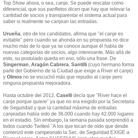
Top Show ahora, o sea, canje. Se puede rescatar como
diferencial, que sus panfletos dicen que hay que relevar la
cantidad de socios y transparentar el sistema actual para
saber si realmente se canjean las entradas.
Urueña
, otro de los candidatos, afirma que "el canje es
evitable" pero cuando se ahonda en su propuesta no dice
mucho más de lo que ya se conoce aunque él habla de
nuevas categorías de socios, algo interesante. Más allá de
esto, su postulado queda en eso, sólo una frase. De
Singerman
,
Aragón Cabrera
,
Santilli
(cuyo hermano forma
parte del Gobierno de la Ciudad que exige a River el canje)
y
Olmos
no se escuchó más que repudio al canje pero
ninguna propuesta mejoradora.
Hasta octubre del 2012,
Caselli
decía que "River hace el
canje porque quiere" ya que no era exigido por la Secretaria
de Seguridad y que la cantidad máxima de entradas
canjeadas había sido de 36.000 cuando hay 42.000 lugares
en el estadio. Sin embargo, la semana pasada sorprendió a
todos cuando Twitteó "A los que tocan de oído que desde
comenzó este campeonato la Sec. de Seguridad EXIGE a