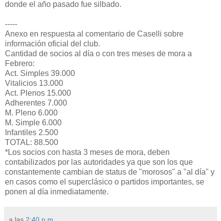
donde el año pasado fue silbado.
-----
Anexo en respuesta al comentario de Caselli sobre
información oficial del club.
Cantidad de socios al día o con tres meses de mora a
Febrero:
Act. Simples 39.000
Vitalicios 13.000
Act. Plenos 15.000
Adherentes 7.000
M. Pleno 6.000
M. Simple 6.000
Infantiles 2.500
TOTAL: 88.500
*Los socios con hasta 3 meses de mora, deben
contabilizados por las autoridades ya que son los que
constantemente cambian de status de "morosos" a "al día" y
en casos como el superclásico o partidos importantes, se
ponen al día inmediatamente.
a las
2:40 p.m.