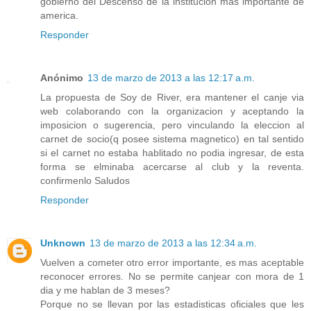
gobierno del Descenso de la institucion mas importante de
america.
Responder
Anónimo
13 de marzo de 2013 a las 12:17 a.m.
La propuesta de Soy de River, era mantener el canje via
web colaborando con la organizacion y aceptando la
imposicion o sugerencia, pero vinculando la eleccion al
carnet de socio(q posee sistema magnetico) en tal sentido
si el carnet no estaba hablitado no podia ingresar, de esta
forma se elminaba acercarse al club y la reventa.
confirmenlo Saludos
Responder
Unknown
13 de marzo de 2013 a las 12:34 a.m.
Vuelven a cometer otro error importante, es mas aceptable
reconocer errores. No se permite canjear con mora de 1
dia y me hablan de 3 meses?
Porque no se llevan por las estadisticas oficiales que les