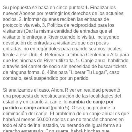
Su propuesta se basa en cinco puntos: 1. Finalizar los
nuevos Abonos por restringir los derechos de los actuales
socios. 2. Informar quienes reciben las entradas de
protocolo vía web. 3. Política de reciprocidad para los
visitantes (Dar la misma cantidad de entradas que el
visitante le entrega a River cuando lo visita), incluyendo
devolución de entradas a visitantes que den pocas
entradas, no entregándoles para cuando seamos locales
frente a ese club. 4. Reformar la tribuna Centenario Alta para
que los hinchas de River utilizarla. 5. Canje anual habilitado
a través del carnet de socio sin necesidad de buscar tickets
de ninguna forma. 6. 48hs para "Liberar Tu Lugar", caso
contrario, será suspendido por un partido.
Si analizamos el caso, Ahora River en realidad presentó
una propuesta de reestructuración de las localidades del
estadio y en cuanto al canje, lo
cambia de canje por
partido a canje anual
(punto 5). O sea, no propone la
eliminación del canje. El problema de un canje anual es que
habrá al menos 50.000 socios que no tendrán chances en
todo el año de ir al estadio, vulnerando de igual forma su
derecho estatutario. Con suerte, habrá hinchas que