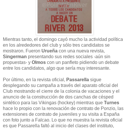
Mientras tanto, el domingo cayó mucho la actividad política
en los alrededores del club y sólo tres candidatos se
mostraron. Fueron
Urueña
con una nueva revista,
Singerman
presentando sus redes sociales -aún sin
propuestas- y
Olmos
con un panfleto pidiendo un debate
entre los candidatos, algo que sería muy interesante.
Por último, en la revista oficial,
Passarella
sigue
desplegando su campaña a través del aparato oficial del
Club mostrando el cierre de la colonia de vacaciones y el
anuncio de la construcción de dos canchas de césped
sintético para las Vikingas (hockey) mientras que
Turnes
hace lo propio con la renovación de contrato de Ponzio, las
extensiones de contrato de juveniles y su visita a España
con foto junto a Falcao. Lo que no muestra la revista oficial
es que Passarella faltó al inicio del clases del instituto,