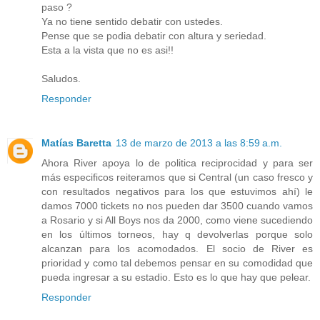
paso ?
Ya no tiene sentido debatir con ustedes.
Pense que se podia debatir con altura y seriedad.
Esta a la vista que no es asi!!
Saludos.
Responder
Matías Baretta
13 de marzo de 2013 a las 8:59 a.m.
Ahora River apoya lo de politica reciprocidad y para ser
más especificos reiteramos que si Central (un caso fresco y
con resultados negativos para los que estuvimos ahí) le
damos 7000 tickets no nos pueden dar 3500 cuando vamos
a Rosario y si All Boys nos da 2000, como viene sucediendo
en los últimos torneos, hay q devolverlas porque solo
alcanzan para los acomodados. El socio de River es
prioridad y como tal debemos pensar en su comodidad que
pueda ingresar a su estadio. Esto es lo que hay que pelear.
Responder