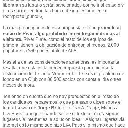
liberarán su lugar o serán sancionados por no ir al estadio y
otros socios tendran la chance de ir al estadio en su
reemplazo (punto 6).
Lo más preocupante de esta propuesta es que
promete al
socio de River algo prohibido: no entregar entradas al
visitante
. River Plate, como el resto de los equipos de
primera, tienen la obligación de entregar, al menos, 2.000
populares a $60 por estatuto de AFA.
Más allá de las consideraciones anteriores, es importante
resaltar que esta es la primer propuesta para mejorar la
distribución del Estadio Monumental. Ese es el problema de
fondo en un Club con 88.500 socios con cuota al día o tres
meses de mora.
Teniendo en cuenta que no hay propuestas en el resto de
los candidatos, repasemos lo que piensan o dicen sobre el
tema. La web de
Jorge Brito
dice "No Al Canje, Menos a
LivePass", aunque cuando se lee el texto afirma "asignar
lugares vía internet es la solución ideal". Asignar lugares vía
internet es lo mismo que hizo LivePass y lo mismo que hace