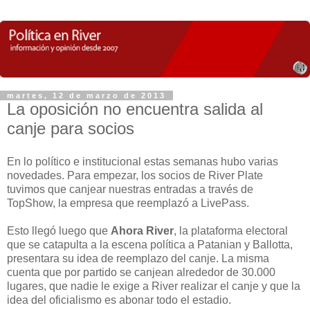
martes, 12 de marzo de 2013
La oposición no encuentra salida al
canje para socios
En lo político e institucional estas semanas hubo varias
novedades. Para empezar, los socios de River Plate
tuvimos que canjear nuestras entradas a través de
TopShow, la empresa que reemplazó a LivePass.
Esto llegó luego que
Ahora River
, la plataforma electoral
que se catapulta a la escena política a Patanian y Ballotta,
presentara su idea de reemplazo del canje. La misma
cuenta que por partido se canjean alrededor de 30.000
lugares, que nadie le exige a River realizar el canje y que la
idea del oficialismo es abonar todo el estadio.