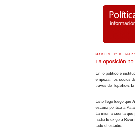
MARTES, 12 DE MARZ
La oposición no 
En lo político e insti
empezar, los socios d
través de TopShow, l
Esto llegó luego que
A
escena política a Pata
La misma cuenta que p
nadie le exige a River 
todo el estadio.