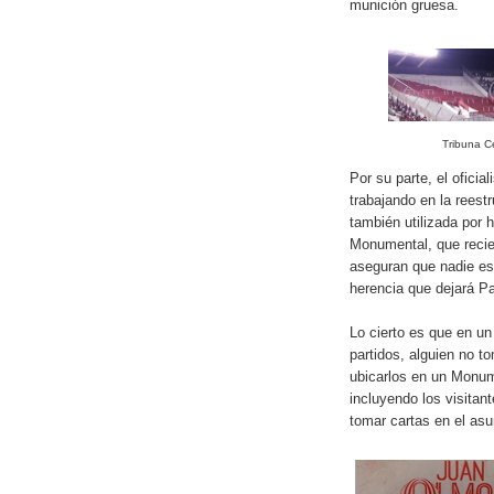
munición gruesa.
Tribuna Ce
Por su parte, el oficia
trabajando en la reest
también utilizada por 
Monumental, que recie
aseguran que nadie est
herencia que dejará Pa
Lo cierto es que en un
partidos, alguien no 
ubicarlos en un Monum
incluyendo los visitan
tomar cartas en el asu