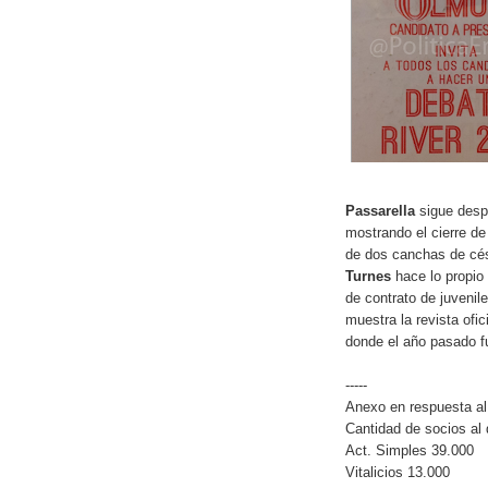
Passarella
sigue desp
mostrando el cierre de
de dos canchas de cés
Turnes
hace lo propio
de contrato de juvenil
muestra la revista ofici
donde el año pasado f
-----
Anexo en respuesta al 
Cantidad de socios al
Act. Simples 39.000
Vitalicios 13.000