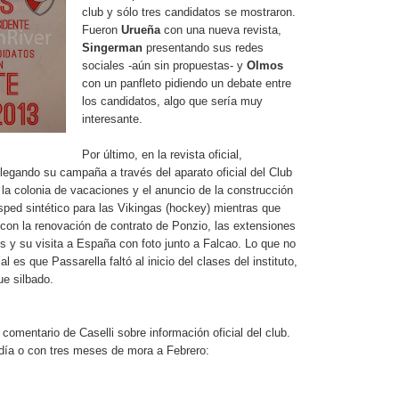
club y sólo tres candidatos se mostraron.
Fueron
Urueña
con una nueva revista,
Singerman
presentando sus redes
sociales -aún sin propuestas- y
Olmos
con un panfleto pidiendo un debate entre
los candidatos, algo que sería muy
interesante.
Por último, en la revista oficial,
legando su campaña a través del aparato oficial del Club
 la colonia de vacaciones y el anuncio de la construcción
ped sintético para las Vikingas (hockey) mientras que
 con la renovación de contrato de Ponzio, las extensiones
es y su visita a España con foto junto a Falcao. Lo que no
al es que Passarella faltó al inicio del clases del instituto,
ue silbado.
comentario de Caselli sobre información oficial del club.
 día o con tres meses de mora a Febrero: