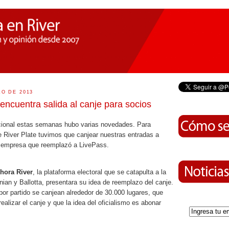
O DE 2013
encuentra salida al canje para socios
tucional estas semanas hubo varias novedades. Para
e River Plate tuvimos que canjear nuestras entradas a
a empresa que reemplazó a LivePass.
hora River
, la plataforma electoral que se catapulta a la
nian y Ballotta, presentara su idea de reemplazo del canje.
or partido se canjean alrededor de 30.000 lugares, que
realizar el canje y que la idea del oficialismo es abonar