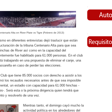
.
ntenario Alta en River Plate vs Tigre (Febrero de 2013)
.
lismo en diferentes entrevistas dejó traslucir que están
ructuración de la tribuna Centenario Alta para que sea
hinchas de River así como en la capacidad del
ntemente fue habilitado para 61.000 personas. En el club
á trabajando en una propuesta de eliminar el canje, una
ssarella en caso de perder las elecciones.
 Club que tiene 85.000 socios con derecho a asistir a los
tomó los recaudos necesarios antes de que sea imposible
ental, un estadio con capacidad para 61.000 hinchas -
tes-. Será esta o la próxima dirigencia quien tendrá que
nto y resolverlo de una vez.
Mientras tanto, el domingo cayó mucho la
actividad política en los alrededores del