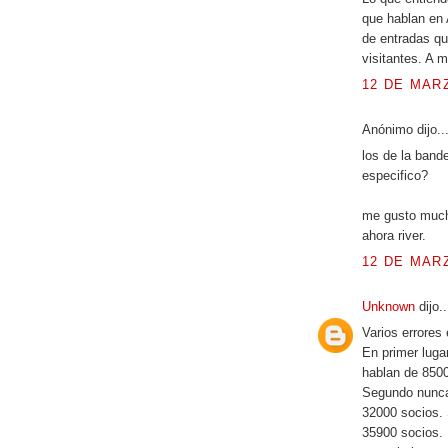
que hablan en 
de entradas qu
visitantes. A 
12 DE MARZ
Anónimo dijo..
los de la band
especifico?
me gusto mucho
ahora river.
12 DE MARZ
Unknown
dijo..
Varios errores 
En primer luga
hablan de 8500
Segundo nunca
32000 socios. 
35900 socios. 